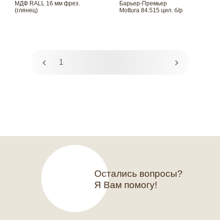
МДФ RALL 16 мм фрез.
Барьер-Премьер
(глянец)
Mottura 84.515 цил. б/р
1
2
Остались вопросы?
Я Вам помогу!