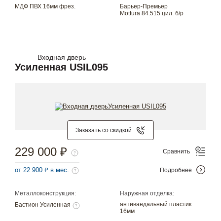
МДФ ПВХ 16мм фрез.
Барьер-Премьер
Mottura 84.515 цил. б/р
Входная дверь
Усиленная USIL095
Заказать со скидкой
229 000 ₽
Сравнить
от 22 900 ₽ в мес.
Подробнее
Металлоконструкция:
Наружная отделка:
антивандальный пластик
Бастион Усиленная
16мм