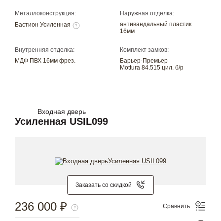
Металлоконструкция:
Наружная отделка:
антивандальный пластик
Бастион Усиленная
16мм
Внутренняя отделка:
Комплект замков:
МДФ ПВХ 16мм фрез.
Барьер-Премьер
Mottura 84.515 цил. б/р
Входная дверь
Усиленная USIL099
Заказать со скидкой
236 000 ₽
Сравнить