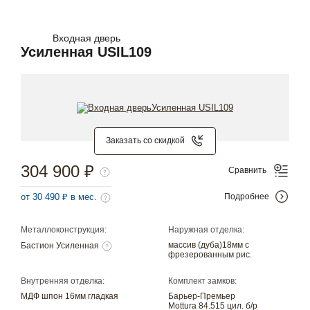
Входная дверь
Усиленная USIL109
Заказать со скидкой
304 900 ₽
Сравнить
от 30 490 ₽ в мес.
Подробнее
Металлоконструкция:
Наружная отделка:
массив (дуба)18мм с
Бастион Усиленная
фрезерованным рис.
Внутренняя отделка:
Комплект замков:
МДФ шпон 16мм гладкая
Барьер-Премьер
Mottura 84.515 цил. б/р