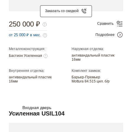
Заказать со скидкой
250 000 ₽
Сравнить
от 25 000 ₽ в мес.
Подробнее
Металлоконструкция:
Наружная отделка:
антивандальный пластик
Бастион Усиленная
16мм
Внутренняя отделка:
Комплект замков:
антивандальный пластик
Барьер-Премьер
16мм
Mottura 84.515 цил. б/р
Входная дверь
Усиленная USIL104