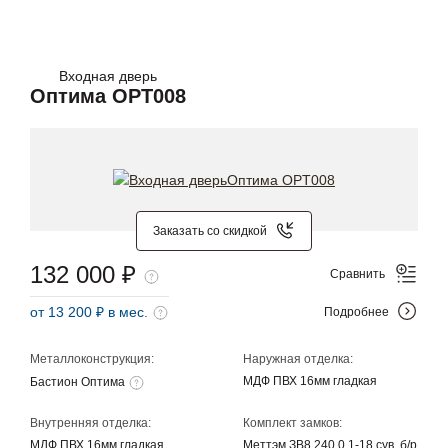
Входная дверь
Оптима OPT008
Заказать со скидкой
132 000 ₽
Сравнить
от 13 200 ₽ в мес.
Подробнее
Металлоконструкция:
Наружная отделка:
МДФ ПВХ 16мм гладкая
Бастион Оптима
Внутренняя отделка:
Комплект замков:
МДФ ПВХ 16мм гладкая
Меттэм ЗВ8 240.0.1-18 сув. б/р