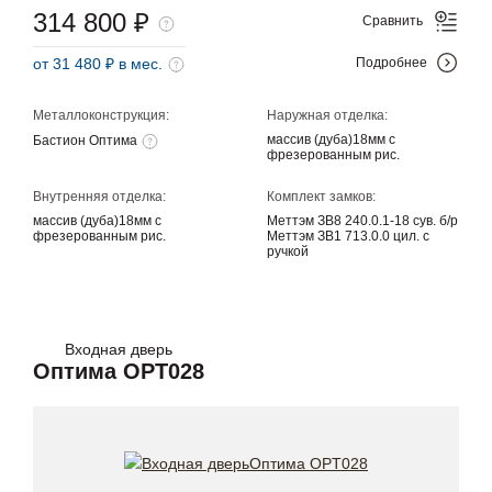
314 800 ₽
Сравнить
от 31 480 ₽ в мес.
Подробнее
Металлоконструкция:
Наружная отделка:
массив (дуба)18мм с
Бастион Оптима
фрезерованным рис.
Внутренняя отделка:
Комплект замков:
массив (дуба)18мм с
Меттэм ЗВ8 240.0.1-18 сув. б/р
фрезерованным рис.
Меттэм ЗВ1 713.0.0 цил. с
ручкой
Входная дверь
Оптима OPT028