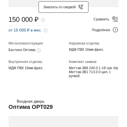
Заказать со скидкой
150 000 ₽
Сравнить
от 15 000 ₽ в мес.
Подробнее
Металлоконструкция:
Наружная отделка:
МДФ ПВХ 16мм фрез.
Бастион Оптима
Внутренняя отделка:
Комплект замков:
МДФ ПВХ 16мм фрез.
Меттэм ЗВ8 240.0.1-18 сув. б/р
Меттэм ЗВ1 713.0.0 цил. с
ручкой
Входная дверь
Оптима OPT029