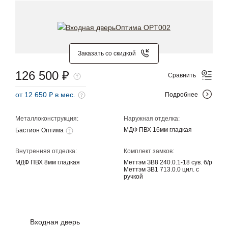
Заказать со скидкой
126 500 ₽
Сравнить
от 12 650 ₽ в мес.
Подробнее
Металлоконструкция:
Наружная отделка:
МДФ ПВХ 16мм гладкая
Бастион Оптима
Внутренняя отделка:
Комплект замков:
МДФ ПВХ 8мм гладкая
Меттэм ЗВ8 240.0.1-18 сув. б/р
Меттэм ЗВ1 713.0.0 цил. с
ручкой
Входная дверь