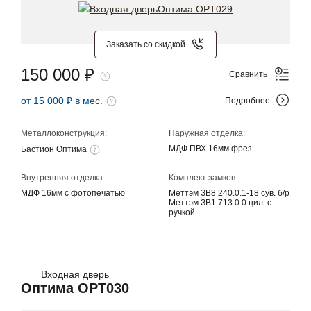
Заказать со скидкой
150 000 ₽
Сравнить
от 15 000 ₽ в мес.
Подробнее
Металлоконструкция:
Наружная отделка:
МДФ ПВХ 16мм фрез.
Бастион Оптима
Внутренняя отделка:
Комплект замков:
МДФ 16мм с фотопечатью
Меттэм ЗВ8 240.0.1-18 сув. б/р
Меттэм ЗВ1 713.0.0 цил. с
ручкой
Входная дверь
Оптима OPT030