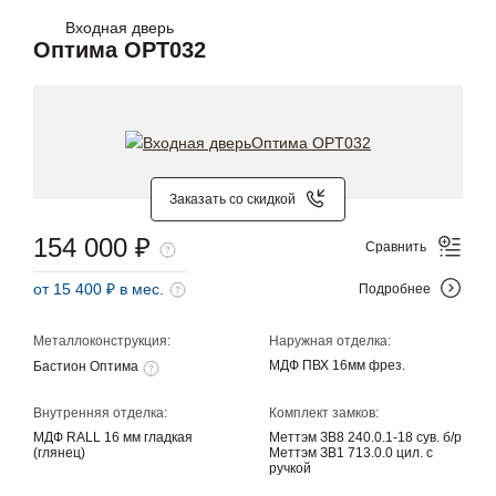
Входная дверь
Оптима OPT032
Заказать со скидкой
154 000 ₽
Сравнить
от 15 400 ₽ в мес.
Подробнее
Металлоконструкция:
Наружная отделка:
МДФ ПВХ 16мм фрез.
Бастион Оптима
Внутренняя отделка:
Комплект замков:
МДФ RALL 16 мм гладкая
Меттэм ЗВ8 240.0.1-18 сув. б/р
(глянец)
Меттэм ЗВ1 713.0.0 цил. с
ручкой