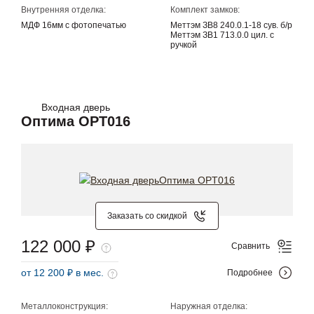
Внутренняя отделка:
Комплект замков:
МДФ 16мм с фотопечатью
Меттэм ЗВ8 240.0.1-18 сув. б/р
Меттэм ЗВ1 713.0.0 цил. с
ручкой
Входная дверь
Оптима OPT016
Заказать со скидкой
122 000 ₽
Сравнить
от 12 200 ₽ в мес.
Подробнее
Металлоконструкция:
Наружная отделка: