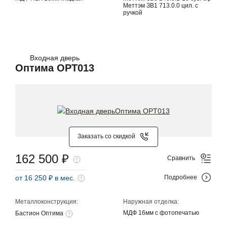
Меттэм ЗВ1 713.0.0 цил. с
ручкой
Входная дверь
Оптима OPT013
Заказать со скидкой
162 500 ₽
Сравнить
от 16 250 ₽ в мес.
Подробнее
Металлоконструкция:
Наружная отделка:
МДФ 16мм с фотопечатью
Бастион Оптима