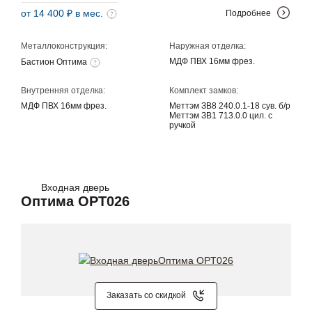
от 14 400 ₽ в мес.
Подробнее
Металлоконструкция:
Наружная отделка:
МДФ ПВХ 16мм фрез.
Бастион Оптима
Внутренняя отделка:
Комплект замков:
МДФ ПВХ 16мм фрез.
Меттэм ЗВ8 240.0.1-18 сув. б/р
Меттэм ЗВ1 713.0.0 цил. с
ручкой
Входная дверь
Оптима OPT026
Заказать со скидкой