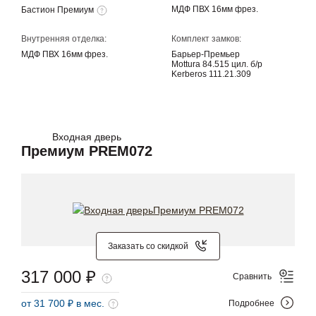
МДФ ПВХ 16мм фрез.
Бастион Премиум
Внутренняя отделка:
Комплект замков:
МДФ ПВХ 16мм фрез.
Барьер-Премьер
Mottura 84.515 цил. б/р
Kerberos 111.21.309
Входная дверь
Премиум PREM072
Заказать со скидкой
317 000 ₽
Сравнить
от 31 700 ₽ в мес.
Подробнее