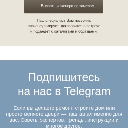
Вызвать инженера по замерам
Наш специалист Вам позвонит,
проконсультирует, договорится о встрече
и подъедет с каталогами и образцами.
Подпишитесь
на нас в Telegram
Если вы делаете ремонт, строите дом или
просто меняете двери — наш канал именно для
вас. Советы экспертов, тренды, инструкции и
многое другое.