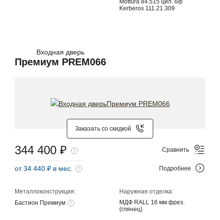
Mottura 84.515 цил. б/р
Kerberos 111.21.309
Входная дверь
Премиум PREM066
Заказать со скидкой
344 400 ₽
Сравнить
от 34 440 ₽ в мес.
Подробнее
Металлоконструкция:
Наружная отделка:
МДФ RALL 16 мм фрез.
Бастион Премиум
(глянец)