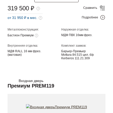
319 500 ₽
Сравнить
от 31 950 ₽ в мес.
Подробнее
Металлоконструкция:
Наружная отделка:
МДФ ПВХ 16мм фрез.
Бастион Премиум
Внутренняя отделка:
Комплект замков:
МДФ RALL 16 мм фрез.
Барьер-Премьер
(матовая)
Mottura 84.515 цил. б/р
Kerberos 111.21.309
Входная дверь
Премиум PREM119