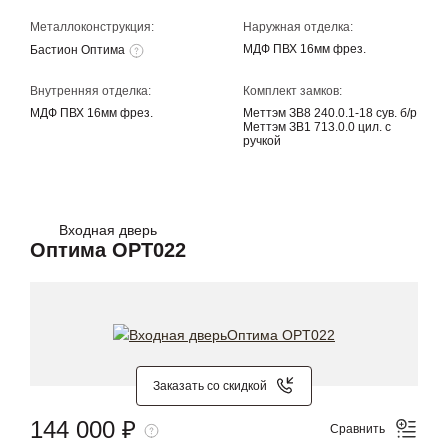
Металлоконструкция:
Наружная отделка:
МДФ ПВХ 16мм фрез.
Бастион Оптима
Внутренняя отделка:
Комплект замков:
МДФ ПВХ 16мм фрез.
Меттэм ЗВ8 240.0.1-18 сув. б/р
Меттэм ЗВ1 713.0.0 цил. с
ручкой
Входная дверь
Оптима OPT022
Заказать со скидкой
144 000 ₽
Сравнить