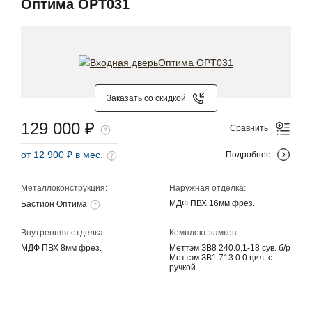
Оптима OPT031
Заказать со скидкой
129 000 ₽
Сравнить
от 12 900 ₽ в мес.
Подробнее
Металлоконструкция:
Наружная отделка:
МДФ ПВХ 16мм фрез.
Бастион Оптима
Внутренняя отделка:
Комплект замков:
МДФ ПВХ 8мм фрез.
Меттэм ЗВ8 240.0.1-18 сув. б/р
Меттэм ЗВ1 713.0.0 цил. с
ручкой