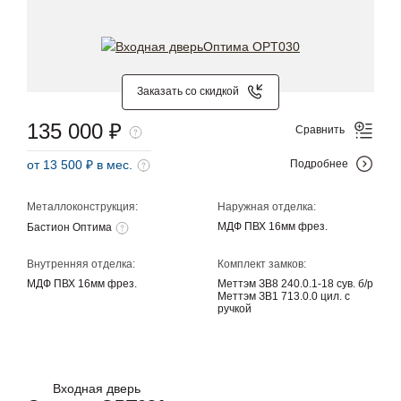
Заказать со скидкой
135 000 ₽
Сравнить
от 13 500 ₽ в мес.
Подробнее
Металлоконструкция:
Наружная отделка:
МДФ ПВХ 16мм фрез.
Бастион Оптима
Внутренняя отделка:
Комплект замков:
МДФ ПВХ 16мм фрез.
Меттэм ЗВ8 240.0.1-18 сув. б/р
Меттэм ЗВ1 713.0.0 цил. с
ручкой
Входная дверь