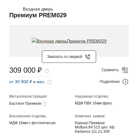
Входная дверь
Премиум PREM029
Заказать со скидкой
309 000 ₽
Сравнить
от 30 900 ₽ в мес.
Подробнее
Металлоконструкция:
Наружная отделка:
МДФ ПВХ 16мм фрез.
Бастион Премиум
Внутренняя отделка:
Комплект замков:
МДФ 16мм с фотопечатью
Барьер-Премьер
Mottura 84.515 цил. б/р
Kerberos 111.21.309