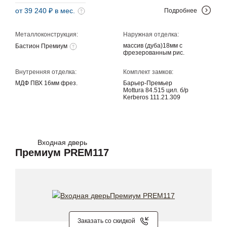
от 39 240 ₽ в мес.
Подробнее
Металлоконструкция:
Наружная отделка:
массив (дуба)18мм с
Бастион Премиум
фрезерованным рис.
Внутренняя отделка:
Комплект замков:
МДФ ПВХ 16мм фрез.
Барьер-Премьер
Mottura 84.515 цил. б/р
Kerberos 111.21.309
Входная дверь
Премиум PREM117
Заказать со скидкой