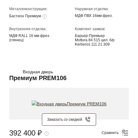
Металлоконструкция:
Наружная отделка:
МДФ ПВХ 16мм фрез.
Бастион Премиум
Внутренняя отделка:
Комплект замков:
МДФ RALL 16 мм фрез.
Барьер-Премьер
(глянец)
Mottura 84.515 цил. б/р
Kerberos 111.21.309
Входная дверь
Премиум PREM106
Заказать со скидкой
392 400 ₽
Сравнить