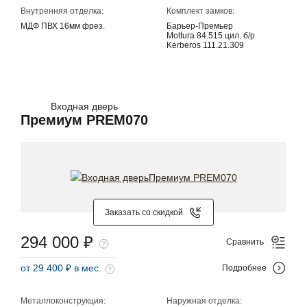
Внутренняя отделка:
Комплект замков:
МДФ ПВХ 16мм фрез.
Барьер-Премьер
Mottura 84.515 цил. б/р
Kerberos 111.21.309
Входная дверь
Премиум PREM070
Заказать со скидкой
294 000 ₽
Сравнить
от 29 400 ₽ в мес.
Подробнее
Металлоконструкция:
Наружная отделка: