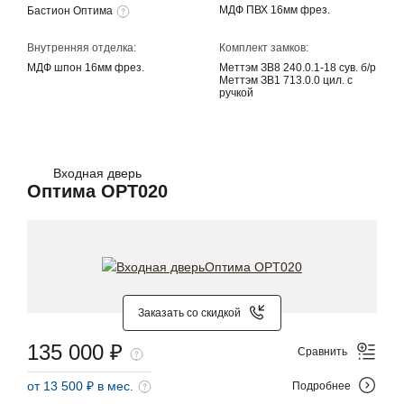
МДФ ПВХ 16мм фрез.
Бастион Оптима
Внутренняя отделка:
Комплект замков:
МДФ шпон 16мм фрез.
Меттэм ЗВ8 240.0.1-18 сув. б/р
Меттэм ЗВ1 713.0.0 цил. с
ручкой
Входная дверь
Оптима OPT020
Заказать со скидкой
135 000 ₽
Сравнить
от 13 500 ₽ в мес.
Подробнее