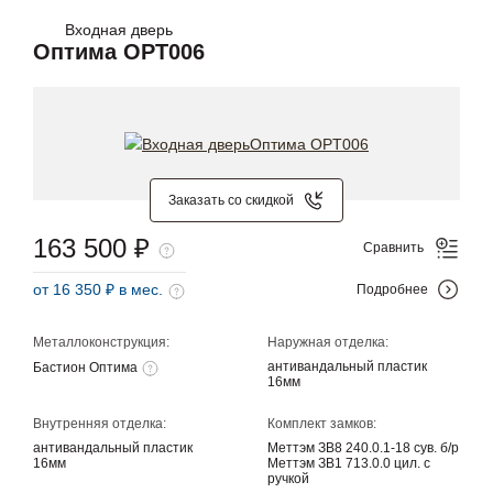
Входная дверь
Оптима OPT006
Заказать со скидкой
163 500 ₽
Сравнить
от 16 350 ₽ в мес.
Подробнее
Металлоконструкция:
Наружная отделка:
антивандальный пластик
Бастион Оптима
16мм
Внутренняя отделка:
Комплект замков:
антивандальный пластик
Меттэм ЗВ8 240.0.1-18 сув. б/р
16мм
Меттэм ЗВ1 713.0.0 цил. с
ручкой