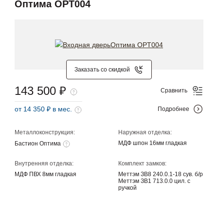
Оптима OPT004
Заказать со скидкой
143 500 ₽
Сравнить
от 14 350 ₽ в мес.
Подробнее
Металлоконструкция:
Наружная отделка:
МДФ шпон 16мм гладкая
Бастион Оптима
Внутренняя отделка:
Комплект замков:
МДФ ПВХ 8мм гладкая
Меттэм ЗВ8 240.0.1-18 сув. б/р
Меттэм ЗВ1 713.0.0 цил. с
ручкой