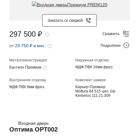
Заказать со скидкой
297 500 ₽
Сравнить
от 29 750 ₽ в мес.
Подробнее
Металлоконструкция:
Наружная отделка:
МДФ ПВХ 16мм фрез.
Бастион Премиум
Внутренняя отделка:
Комплект замков:
МДФ ПВХ 8мм фрез.
Барьер-Премьер
Mottura 84.515 цил. б/р
Kerberos 111.21.309
Входная дверь
Оптима OPT002