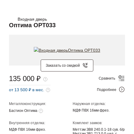
Входная дверь
Оптима OPT033
Заказать со скидкой
135 000 ₽
Сравнить
от 13 500 ₽ в мес.
Подробнее
Металлоконструкция:
Наружная отделка:
МДФ ПВХ 16мм фрез.
Бастион Оптима
Внутренняя отделка:
Комплект замков:
МДФ ПВХ 16мм фрез.
Меттэм ЗВ8 240.0.1-18 сув. б/р
Меттэм ЗВ1 713.0.0 цил. с