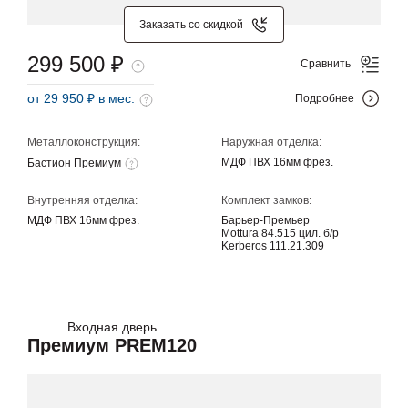
Заказать со скидкой
299 500 ₽
Сравнить
от 29 950 ₽ в мес.
Подробнее
Металлоконструкция:
Наружная отделка:
МДФ ПВХ 16мм фрез.
Бастион Премиум
Внутренняя отделка:
Комплект замков:
МДФ ПВХ 16мм фрез.
Барьер-Премьер
Mottura 84.515 цил. б/р
Kerberos 111.21.309
Входная дверь
Премиум PREM120