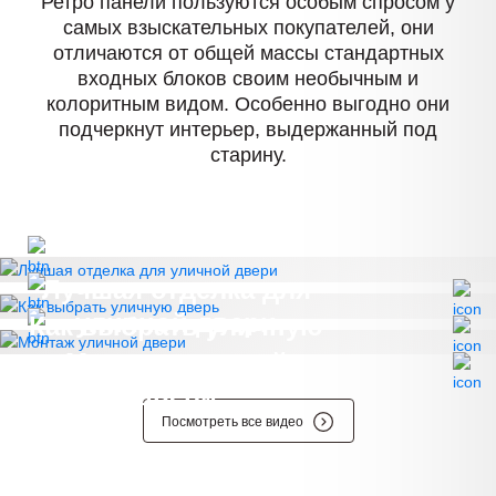
Ретро панели пользуются особым спросом у
самых взыскательных покупателей, они
отличаются от общей массы стандартных
входных блоков своим необычным и
колоритным видом. Особенно выгодно они
подчеркнут интерьер, выдержанный под
старину.
Лучшая отделка для
уличной двери
Как выбрать уличную
дверь
Монтаж уличной
двери
Посмотреть все видео