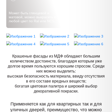
Может быть глянцевой и
матовой, можно выкрасить в
любой цвет по Ral или NCS.
Крашеные фасады из МДФ обладают большим
количеством достоинств, благодаря которым уже
долгое время пользуются хорошим спросом. Среди
них можно выделить:
высокая безопасность материала, ввиду отсутствия
в его составе вредных веществ;
богатая цветовая палитра и широкий выбор
декоративной покраски.
Применяется как для квартирных так и для
уличных дверей, преимущество, что можно