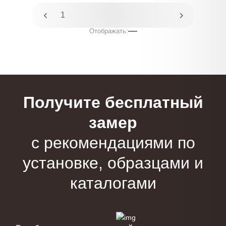
1
2
Отображать:
Получите бесплатный
замер
с рекомендациями по
установке, образцами и
каталогами