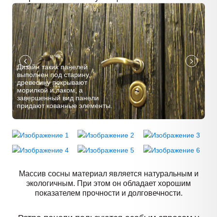
Дизайн таких панелей
выполнен под старину,
древесину покрывают
морилкой и лаком, а
завершенный вид панели
придают кованные элементы.
Массив сосны материал является натуральным и
экологичным. При этом он обладает хорошим
показателем прочности и долговечности.