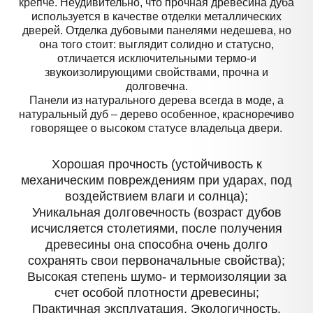
крепче. Неудивительно, что прочная древесина дуба
используется в качестве отделки металлических
дверей. Отделка дубовыми панелями недешева, но
она того стоит: выглядит солидно и статусно,
отличается исключительными термо-и
звукоизолирующими свойствами, прочна и
долговечна.
Панели из натурального дерева всегда в моде, а
натуральный дуб – дерево особенное, красноречиво
говорящее о высоком статусе владельца двери.
Хорошая прочность (устойчивость к
механическим повреждениям при ударах, под
воздействием влаги и солнца);
Уникальная долговечность (возраст дубов
исчисляется столетиями, после получения
древесины она способна очень долго
сохранять свои первоначальные свойства);
Высокая степень шумо- и термоизоляции за
счет особой плотности древесины;
Практичная эксплуатация. Экологичность.