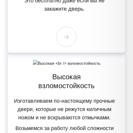
Это бесплатно
даже если вы не
закажите дверь.
Высокая
взломостойкость
Изготавливаем
по-настоящему прочные
двери
, которые не режутся киличным
ножом и не вскрываются отмычками.
Возьмемся за работу
любой сложности