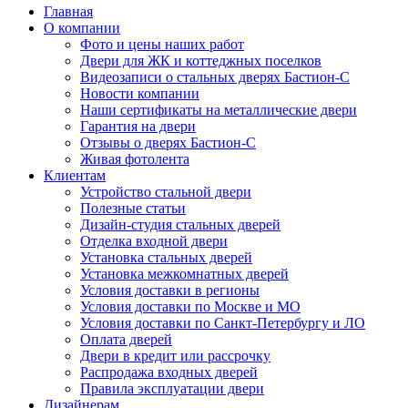
Главная
О компании
Фото и цены наших работ
Двери для ЖК и коттеджных поселков
Видеозаписи о стальных дверях Бастион-С
Новости компании
Наши сертификаты на металлические двери
Гарантия на двери
Отзывы о дверях Бастион-С
Живая фотолента
Клиентам
Устройство стальной двери
Полезные статьи
Дизайн-студия стальных дверей
Отделка входной двери
Установка стальных дверей
Установка межкомнатных дверей
Условия доставки в регионы
Условия доставки по Москве и МО
Условия доставки по Санкт-Петербургу и ЛО
Оплата дверей
Двери в кредит или рассрочку
Распродажа входных дверей
Правила эксплуатации двери
Дизайнерам