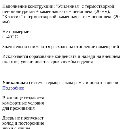
Наполнение конструкции: "Усиленная" с термостворкой:
пенополиуретан + каменная вата + пеноплекс (20 мм),
"Классик" с термостворкой: каменная вата + пеноплекс (20
мм).
Не промерзает
в -40° С
Значительно снижаются расходы на отопление помещений
Исключается образование конденсата и наледи на внешнем
полотне, увеличивается срок службы изделия
Уникальная
система терморазрыва рамы и полотна двери
Подробнее
В жилище создаются
комфортные условия
для проживания
Дверь не пропускает
холод и посторонние
звуки с улицы