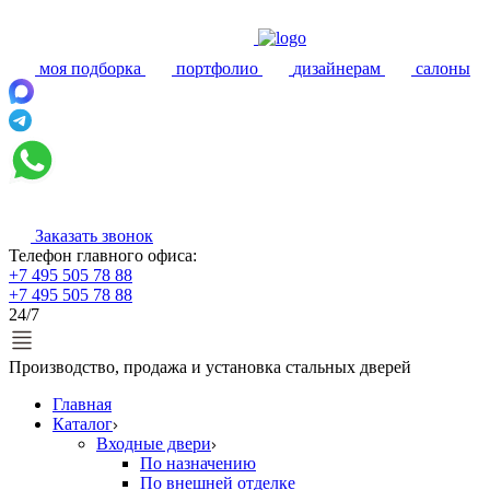
моя подборка
портфолио
дизайнерам
салоны
Заказать звонок
Телефон главного офиса:
+7 495 505 78 88
+7 495 505 78 88
24/7
Производство, продажа и установка стальных дверей
Главная
Каталог
Входные двери
По назначению
По внешней отделке