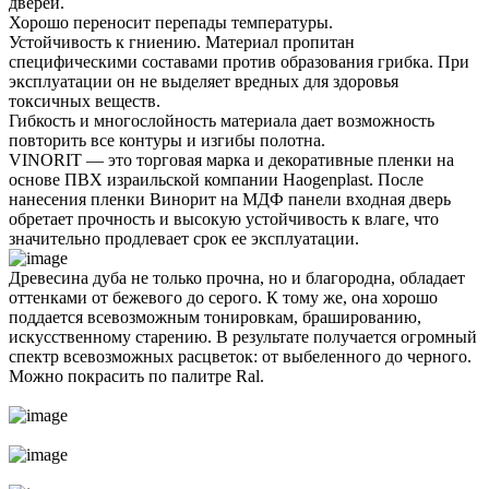
дверей.
Хорошо переносит перепады температуры.
Устойчивость к гниению. Материал пропитан
специфическими составами против образования грибка. При
эксплуатации он не выделяет вредных для здоровья
токсичных веществ.
Гибкость и многослойность материала дает возможность
повторить все контуры и изгибы полотна.
VINORIT — это торговая марка и декоративные пленки на
основе ПВХ израильской компании Haogenplast. После
нанесения пленки Винорит на МДФ панели входная дверь
обретает прочность и высокую устойчивость к влаге, что
значительно продлевает срок ее эксплуатации.
Древесина дуба не только прочна, но и благородна, обладает
оттенками от бежевого до серого. К тому же, она хорошо
поддается всевозможным тонировкам, брашированию,
искусственному старению. В результате получается огромный
спектр всевозможных расцветок: от выбеленного до черного.
Можно покрасить по палитре Ral.