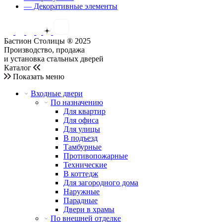
— Декоративные элементы
Бастион Столицы ® 2025
Производство, продажа
и установка стальных дверей
Каталог
Показать меню
Входные двери
По назначению
Для квартир
Для офиса
Для улицы
В подъезд
Тамбурные
Противопожарные
Технические
В коттедж
Для загородного дома
Наружные
Парадные
Двери в храмы
По внешней отделке