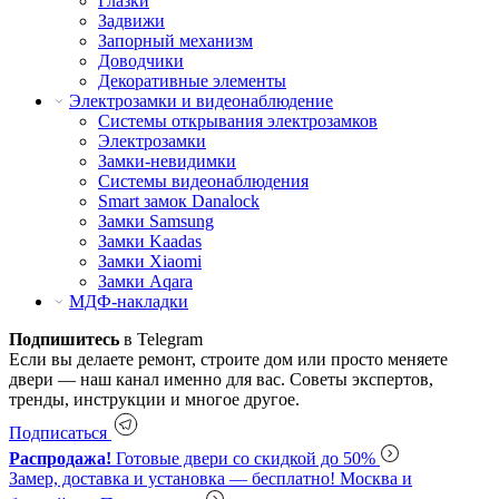
Глазки
Задвижи
Запорный механизм
Доводчики
Декоративные элементы
Электрозамки и видеонаблюдение
Системы открывания электрозамков
Электрозамки
Замки-невидимки
Системы видеонаблюдения
Smart замок Danalock
Замки Samsung
Замки Kaadas
Замки Xiaomi
Замки Aqara
МДФ-накладки
Подпишитесь
в Telegram
Если вы делаете ремонт, строите дом или просто меняете
двери — наш канал именно для вас. Советы экспертов,
тренды, инструкции и многое другое.
Подписаться
Распродажа!
Готовые двери со скидкой до 50%
Замер, доставка и установка — бесплатно!
Москва и