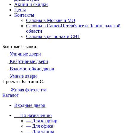
Акции и скидки
Цены
Контакты
Салоны в Москве и МО
Салоны в Санкт-Петербурге и Ленинградской
области
Салоны в регионах и СНГ
Быстрые ссылки:
Уличные двери
Квартирные двери
Взломостойкие двери
Умные двери
Проекты Бастион-С:
Живая фотолента
Каталог
Входные двери
— По назначению
— Для квартир
— Для офиса
— Для улицы