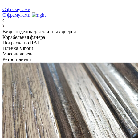
С фрамугами
С фрамугами
Виды отделок для уличных дверей
Корабельная фанера
Покраска по RAL
Пленка Vinorit
Массив дерева
Ретро-панели