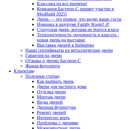
Классика на все времена!
Компания Бастион-С примет участие в
MosBuild 2025!
Дверь — это первое, что видят ваши гости
Новинка в шоуруме Family Room! 🎉
Статусная дверь, которая не боится влаги
Технологичность, надежность и красота -
новая дверь на выставке
Выставка дверей в Бибирево
Наши сертификаты на металлические двери
Гарантия на двери
Отзывы о дверях Бастион-С
Живая фотолента
Клиентам
Полезные статьи
Как выбрать дверь
Двери для частного дома
Отделка двери
Монтаж двери
Виды дверей
Дверная фурнитура
Ремонт дверей
Интересно знать
Проблемы с дверями
Межкомнатные двери