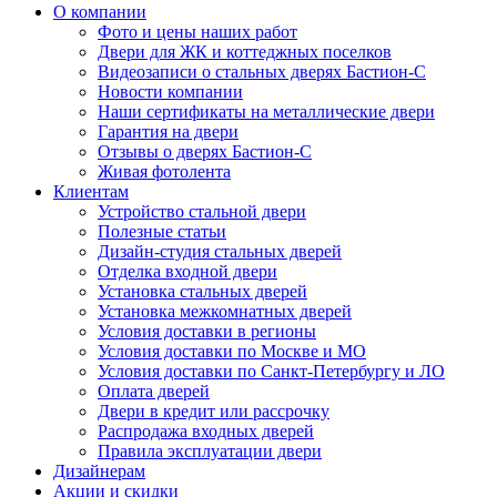
О компании
Фото и цены наших работ
Двери для ЖК и коттеджных поселков
Видеозаписи о стальных дверях Бастион-С
Новости компании
Наши сертификаты на металлические двери
Гарантия на двери
Отзывы о дверях Бастион-С
Живая фотолента
Клиентам
Устройство стальной двери
Полезные статьи
Дизайн-студия стальных дверей
Отделка входной двери
Установка стальных дверей
Установка межкомнатных дверей
Условия доставки в регионы
Условия доставки по Москве и МО
Условия доставки по Санкт-Петербургу и ЛО
Оплата дверей
Двери в кредит или рассрочку
Распродажа входных дверей
Правила эксплуатации двери
Дизайнерам
Акции и скидки