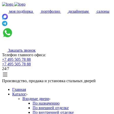
моя подборка
портфолио
дизайнерам
салоны
Заказать звонок
Телефон главного офиса:
+7 495 505 78 88
+7 495 505 78 88
24/7
Производство, продажа и установка стальных дверей
Главная
Каталог
Входные двери
По назначению
По внешней отделке
По внутренней отделке