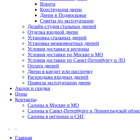
Ворота
Конструкция двери
Двери в Подмосковье
Cоветы по эксплуатации
Дизайн-студия стальных дверей
Отделка входной двери
Установка стальных дверей
Установка межкомнатных дверей
Условия доставки в регионы
Условия доставки по Москве и МО
Условия доставки по Санкт-Петербургу и ЛО
Оплата дверей
Двери в кредит или рассрочку
Распродажа входных дверей
Правила эксплуатации двери
Акции и скидки
Цены
Контакты
Салоны в Москве и МО
Салоны в Санкт-Петербурге и Ленинградской обла
Салоны в регионах и СНГ
Главная