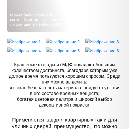
Может быть глянцевой и
матовой, можно выкрасить в
любой цвет по Ral или NCS.
Крашеные фасады из МДФ обладают большим
количеством достоинств, благодаря которым уже
долгое время пользуются хорошим спросом. Среди
них можно выделить:
высокая безопасность материала, ввиду отсутствия
в его составе вредных веществ;
богатая цветовая палитра и широкий выбор
декоративной покраски.
Применяется как для квартирных так и для
уличных дверей, преимущество, что можно