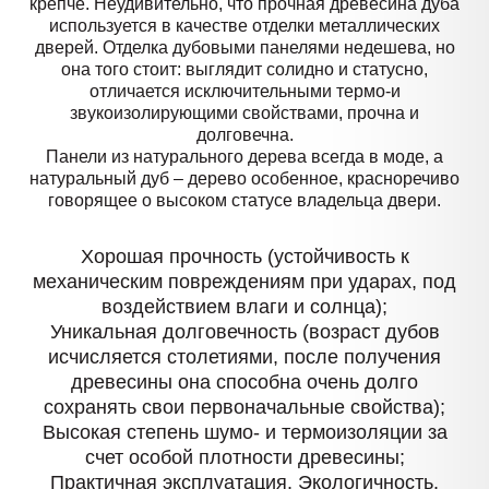
крепче. Неудивительно, что прочная древесина дуба
используется в качестве отделки металлических
дверей. Отделка дубовыми панелями недешева, но
она того стоит: выглядит солидно и статусно,
отличается исключительными термо-и
звукоизолирующими свойствами, прочна и
долговечна.
Панели из натурального дерева всегда в моде, а
натуральный дуб – дерево особенное, красноречиво
говорящее о высоком статусе владельца двери.
Хорошая прочность (устойчивость к
механическим повреждениям при ударах, под
воздействием влаги и солнца);
Уникальная долговечность (возраст дубов
исчисляется столетиями, после получения
древесины она способна очень долго
сохранять свои первоначальные свойства);
Высокая степень шумо- и термоизоляции за
счет особой плотности древесины;
Практичная эксплуатация. Экологичность.