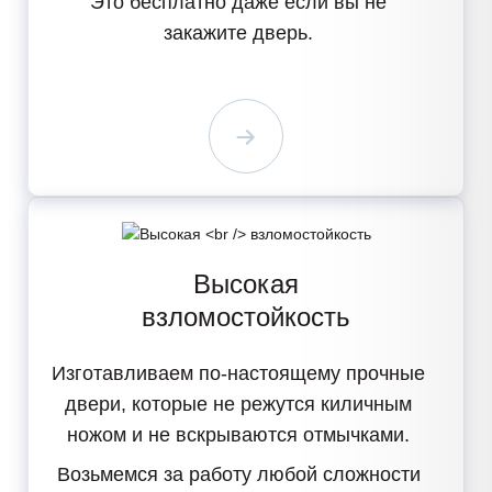
Это бесплатно
даже если вы не
закажите дверь.
Высокая
взломостойкость
Изготавливаем
по-настоящему прочные
двери
, которые не режутся киличным
ножом и не вскрываются отмычками.
Возьмемся за работу
любой сложности