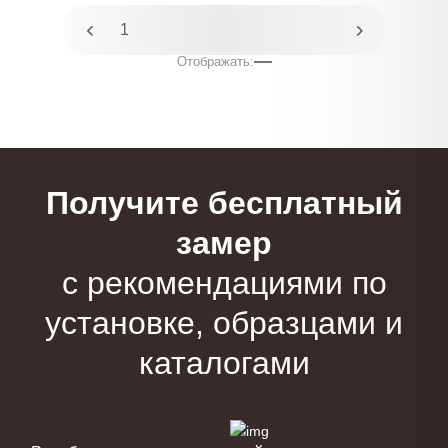
1
2
Отображать:
Получите бесплатный
замер
с рекомендациями по
установке, образцами и
каталогами