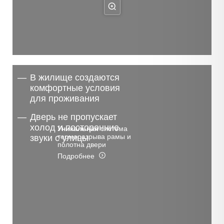
В жилище создаются
комфортные условия
для проживания
Дверь не пропускает
холод и посторонние
Уникальная
система
терморазрыва рамы и
звуки с улицы
полотна двери
Подробнее