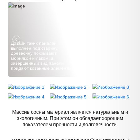
Дизайн таких панелей
выполнен под старину,
древесину покрывают
морилкой и лаком, а
завершенный вид панели
придают кованные элементы.
Массив сосны материал является натуральным и
экологичным. При этом он обладает хорошим
показателем прочности и долговечности.