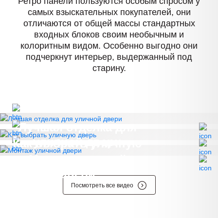
Ретро панели пользуются особым спросом у
самых взыскательных покупателей, они
отличаются от общей массы стандартных
входных блоков своим необычным и
колоритным видом. Особенно выгодно они
подчеркнут интерьер, выдержанный под
старину.
Лучшая отделка для
уличной двери
Как выбрать уличную
дверь
Монтаж уличной
двери
Посмотреть все видео