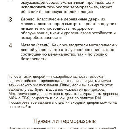
окружающей среды, экологичный, прочный. Если
использовать технологию терморазрыва, может
обеспечить неплохую теплоизоляцию.
Дерево. Классические деревянные двери из
массива разных пород смотрятся роскошно, у них
низкая теплопроводность, но дорогое
обслуживание, низкий уровень взломостойкости и
пожаробезопасности.
Металл (сталь). Как производители металлических
дверей уверены, что это лучшее решение, как по
соотношению цена-качество, так и по уровню
безопасности.
Плюсы таких дверей — пожаробезопасность, высокая
взломостойкость, превосходная теплоизоляция, минимум
технического обслуживания. Плюс, если вы выберите этот
вариант, у вас будет масса возможностей для декора.
Металлические двери можно отделать натуральным деревом,
МДФ с ПВХ, покрасить в любой цвет по палитре RAL.
Посмотреть все варианты отделки входных дверей можно на
нашем сайте.
Нужен ли терморазрыв
Что такое терморазрыв, зачем он нужен и нужен ли вообще?