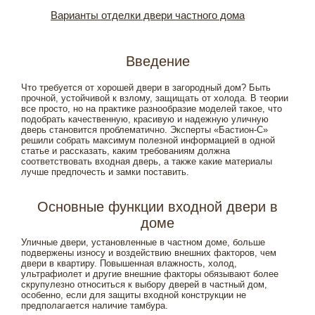
Варианты отделки двери частного дома
Введение
Что требуется от хорошей двери в загородный дом? Быть
прочной, устойчивой к взлому, защищать от холода. В теории
все просто, но на практике разнообразие моделей такое, что
подобрать качественную, красивую и надежную уличную
дверь становится проблематично. Эксперты «Бастион-С»
решили собрать максимум полезной информацией в одной
статье и рассказать, каким требованиям должна
соответствовать входная дверь, а также какие материалы
лучше предпочесть и замки поставить.
Основные функции входной двери в
доме
Уличные двери, установленные в частном доме, больше
подвержены износу и воздействию внешних факторов, чем
двери в квартиру. Повышенная влажность, холод,
ультрафиолет и другие внешние факторы обязывают более
скрупулезно относиться к выбору дверей в частный дом,
особенно, если для защиты входной конструкции не
предполагается наличие тамбура.