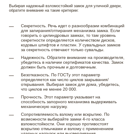
Выбирая надежный взломостойкий замок для уличной двери,
обратите внимание на такие критерии:
Секретность. Речь идет о разнообразии комбинаций
для запирания/отпирания механизма замка. Если
говорить о цилиндровых замках, то там уровень
секретности определяется количеством дисков,
кодовых штифтов и пластин. У сувальдных замков
за секретность отвечают только сувальды.
Надежность. Обратите внимание на производителя,
убедитесь в наличии сертификатов качества. Замок
должен быть прочным и долговечным.
Безотказность. По ГОСТу этот параметр
определяется как число циклов закрывания/
открывания. Выбирая замок для дома, убедитесь,
что циклов не менее 20 000.
Прочность. Этот параметр указывает на
способность запорного механизма выдерживать
механическую нагрузку.
Сопротивляемость взлому или вскрытию. По
возможности выбирайте замки 4-го класса
взломостойкости. Они хорошо противостоят
вскрытию отмычками и взлому с применением
ударных нагрузок или высверливания.