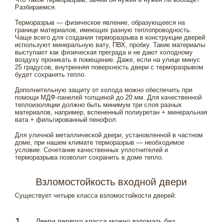
Разбираемся.
Терморазрыв — физическое явление, образующееся на
границе материалов, имеющих разную теплопроводность.
Чаще всего для создания терморазрыва в конструкции дверей
используют минеральную вату, ПВХ, пробку. Такие материалы
выступают как физическая преграда и не дают холодному
воздуху проникать в помещение. Даже, если на улице минус
25 градусов, внутренняя поверхность двери с терморазрывом
будет сохранять тепло.
Дополнительную защиту от холода можно обеспечить при
помощи МДФ-панелей толщиной до 20 мм. Для качественной
теплоизоляции должно быть минимум три слоя разных
материалов, например, вспененный полиуретан + минеральная
вата + фильгированный пенофол.
Для уличной металлической двери, установленной в частном
доме, при нашем климате терморазрыв — необходимое
условие. Сочетание качественных уплотнителей и
терморазрыва позволит сохранить в доме тепло.
Взломостойкость входной двери
Существует четыре класса взломостойкости дверей:
Двери первого класса можно взломать без