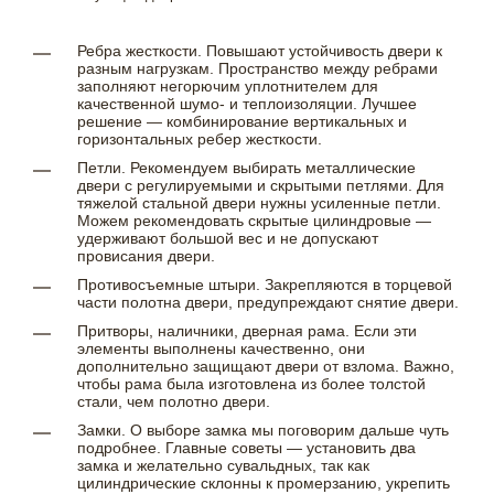
Ребра жесткости. Повышают устойчивость двери к
разным нагрузкам. Пространство между ребрами
заполняют негорючим уплотнителем для
качественной шумо- и теплоизоляции. Лучшее
решение — комбинирование вертикальных и
горизонтальных ребер жесткости.
Петли. Рекомендуем выбирать металлические
двери с регулируемыми и скрытыми петлями. Для
тяжелой стальной двери нужны усиленные петли.
Можем рекомендовать скрытые цилиндровые —
удерживают большой вес и не допускают
провисания двери.
Противосъемные штыри. Закрепляются в торцевой
части полотна двери, предупреждают снятие двери.
Притворы, наличники, дверная рама. Если эти
элементы выполнены качественно, они
дополнительно защищают двери от взлома. Важно,
чтобы рама была изготовлена из более толстой
стали, чем полотно двери.
Замки. О выборе замка мы поговорим дальше чуть
подробнее. Главные советы — установить два
замка и желательно сувальдных, так как
цилиндрические склонны к промерзанию, укрепить