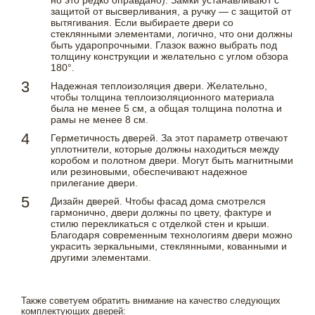
но это редко оправдано). Замки устанавливают с
защитой от высверливания, а ручку — с защитой от
вытягивания. Если выбираете двери со
стеклянными элементами, логично, что они должны
быть ударопрочными. Глазок важно выбрать под
толщину конструкции и желательно с углом обзора
180°.
Надежная теплоизоляция двери. Желательно,
чтобы толщина теплоизоляционного материала
была не менее 5 см, а общая толщина полотна и
рамы не менее 8 см.
Герметичность дверей. За этот параметр отвечают
уплотнители, которые должны находиться между
коробом и полотном двери. Могут быть магнитными
или резиновыми, обеспечивают надежное
прилегание двери.
Дизайн дверей. Чтобы фасад дома смотрелся
гармонично, двери должны по цвету, фактуре и
стилю перекликаться с отделкой стен и крыши.
Благодаря современным технологиям двери можно
украсить зеркальными, стеклянными, кованными и
другими элементами.
Также советуем обратить внимание на качество следующих
комплектующих дверей: