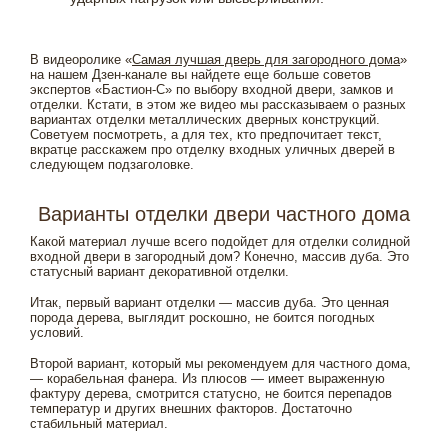
В видеоролике «
Самая лучшая дверь для загородного дома
»
на нашем Дзен-канале вы найдете еще больше советов
экспертов «Бастион-С» по выбору входной двери, замков и
отделки. Кстати, в этом же видео мы рассказываем о разных
вариантах отделки металлических дверных конструкций.
Советуем посмотреть, а для тех, кто предпочитает текст,
вкратце расскажем про отделку входных уличных дверей в
следующем подзаголовке.
Варианты отделки двери частного дома
Какой материал лучше всего подойдет для отделки солидной
входной двери в загородный дом? Конечно, массив дуба. Это
статусный вариант декоративной отделки.
Итак, первый вариант отделки — массив дуба. Это ценная
порода дерева, выглядит роскошно, не боится погодных
условий.
Второй вариант, который мы рекомендуем для частного дома,
— корабельная фанера. Из плюсов — имеет выраженную
фактуру дерева, смотрится статусно, не боится перепадов
температур и других внешних факторов. Достаточно
стабильный материал.