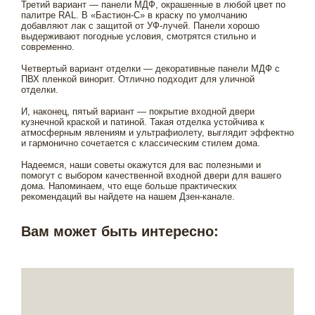
Третий вариант — панели МДФ, окрашенные в любой цвет по
палитре RAL. В «Бастион-С» в краску по умолчанию
добавляют лак с защитой от УФ-лучей. Панели хорошо
выдерживают погодные условия, смотрятся стильно и
современно.
Четвертый вариант отделки — декоративные панели МДФ с
ПВХ пленкой винорит. Отлично подходит для уличной
отделки.
И, наконец, пятый вариант — покрытие входной двери
кузнечной краской и патиной. Такая отделка устойчива к
атмосферным явлениям и ультрафиолету, выглядит эффектно
и гармонично сочетается с классическим стилем дома.
Надеемся, наши советы окажутся для вас полезными и
помогут с выбором качественной входной двери для вашего
дома. Напоминаем, что еще больше практических
рекомендаций вы найдете на нашем Дзен-канале.
Вам может быть интересно: