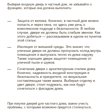
Выбирая входную дверь в частный дом, не забывайте о
функциях, которые она должна выполнять:
Защита от взлома. Конечно, в частный дом можно
попасть и через окна, но здесь уже речь о
комплексном подходе к безопасности. В любом
случае, двери не должны быть слабым звеном. Как
этого добиться — рассказываем в одном из пунктов
этой статьи.
Изоляция от внешней среды. Это значит, что
уличные двери не должны пропускать холод внутрь
помещения и выпускать тепло из дома наружу.
Также хорошие двери защитят помещение от
уличной пыли и шумов.
Сочетание двери с архитектурным стилем дома.
Конечно, надежность входной конструкции и
безопасность в приоритете, но визуальная
составляющая также важна. Выбирая отделку и
цвет двери, стоит подумать, как они будут
сочетаться с фасадом дома.
При покупке дверей для частного дома, важно учесть
проблемы, с которыми возможно придется столкнуться,