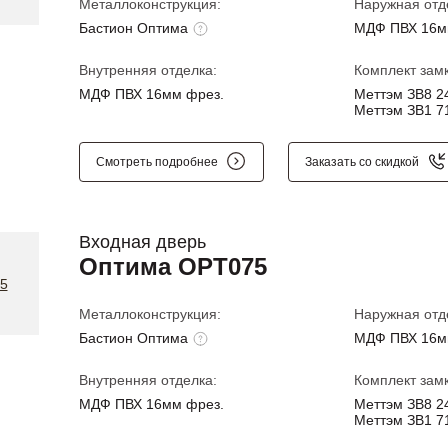
Металлоконструкция:
Наружная отд
Бастион Оптима
МДФ ПВХ 16м
Внутренняя отделка:
Комплект замк
МДФ ПВХ 16мм фрез.
Меттэм ЗВ8 24
Меттэм ЗВ1 71
Смотреть подробнее
Заказать со скидкой
Входная дверь
Оптима OPT075
Металлоконструкция:
Наружная отд
Бастион Оптима
МДФ ПВХ 16м
Внутренняя отделка:
Комплект замк
МДФ ПВХ 16мм фрез.
Меттэм ЗВ8 24
Меттэм ЗВ1 71