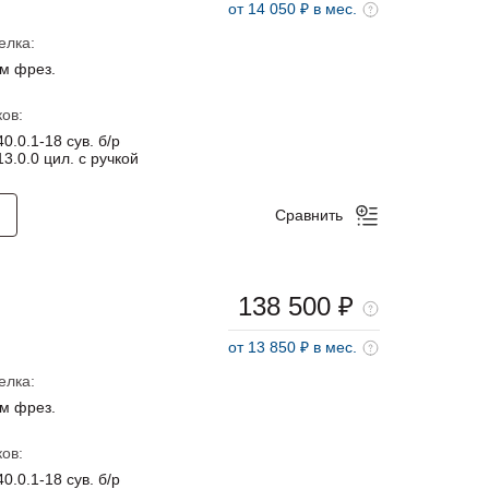
от 14 050 ₽ в мес.
елка:
м фрез.
ов:
0.0.1-18 сув. б/р
3.0.0 цил. с ручкой
Сравнить
138 500 ₽
от 13 850 ₽ в мес.
елка:
м фрез.
ов:
0.0.1-18 сув. б/р