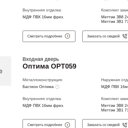
Внутренняя отделка:
Комплект замк
МДФ ПВХ 16мм фрез.
Меттэм ЗВ8 24
Меттэм ЗВ1 71
Смотреть подробнее
Заказать со скидкой
Входная дверь
Оптима OPT059
Металлоконструкция:
Наружная отд
Бастион Оптима
МДФ ПВХ 16м
Внутренняя отделка:
Комплект замк
МДФ ПВХ 16мм фрез.
Меттэм ЗВ8 24
Меттэм ЗВ1 71
Смотреть подробнее
Заказать со скидкой