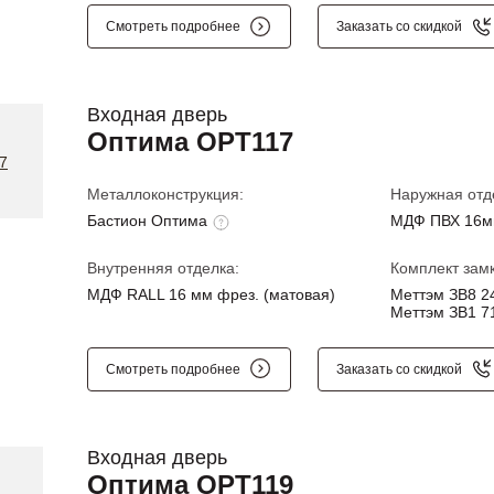
Смотреть подробнее
Заказать со скидкой
Входная дверь
Оптима OPT117
Металлоконструкция:
Наружная отд
Бастион Оптима
МДФ ПВХ 16м
Внутренняя отделка:
Комплект замк
МДФ RALL 16 мм фрез. (матовая)
Меттэм ЗВ8 24
Меттэм ЗВ1 71
Смотреть подробнее
Заказать со скидкой
Входная дверь
Оптима OPT119