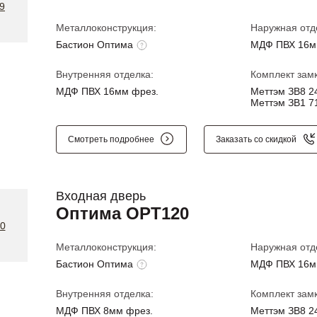
Металлоконструкция:
Наружная отд
Бастион Оптима
МДФ ПВХ 16м
Внутренняя отделка:
Комплект замк
МДФ ПВХ 16мм фрез.
Меттэм ЗВ8 24
Меттэм ЗВ1 71
Смотреть подробнее
Заказать со скидкой
Входная дверь
Оптима OPT120
Металлоконструкция:
Наружная отд
Бастион Оптима
МДФ ПВХ 16м
Внутренняя отделка:
Комплект замк
МДФ ПВХ 8мм фрез.
Меттэм ЗВ8 24