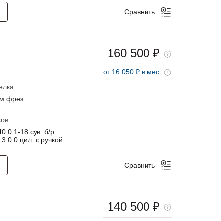
Сравнить
160 500 ₽
от 16 050 ₽ в мес.
елка:
м фрез.
ов:
0.0.1-18 сув. б/р
3.0.0 цил. с ручкой
Сравнить
140 500 ₽