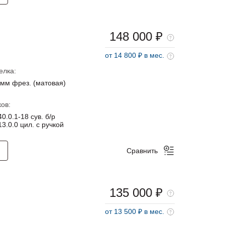
148 000 ₽
от 14 800 ₽ в мес.
елка:
мм фрез. (матовая)
ов:
0.0.1-18 сув. б/р
3.0.0 цил. с ручкой
Сравнить
135 000 ₽
от 13 500 ₽ в мес.