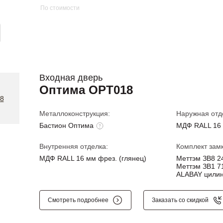
По стоимости
Входная дверь
Оптима OPT018
Металлоконструкция:
Наружная отд
Бастион Оптима
МДФ RALL 16 
Внутренняя отделка:
Комплект замк
МДФ RALL 16 мм фрез. (глянец)
Меттэм ЗВ8 24
Меттэм ЗВ1 71
ALABAY цилин
Смотреть подробнее
Заказать со скидкой