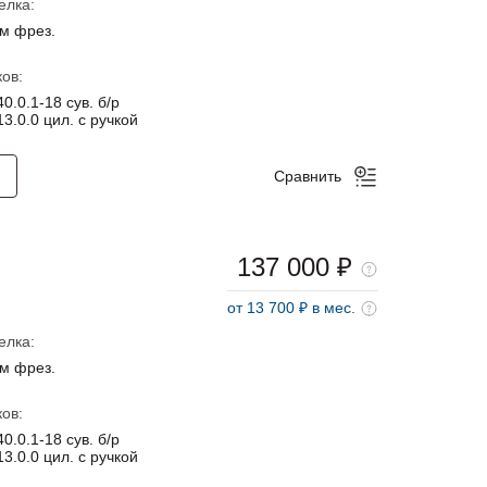
елка:
м фрез.
ов:
0.0.1-18 сув. б/р
3.0.0 цил. с ручкой
Сравнить
137 000 ₽
от 13 700 ₽ в мес.
елка:
м фрез.
ов:
0.0.1-18 сув. б/р
3.0.0 цил. с ручкой