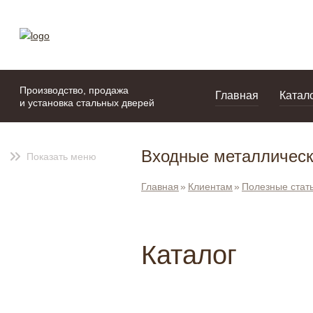
моя подборка
портфолио
Производство, продажа
Главная
Катал
и установка стальных дверей
Входные металлическ
Показать меню
Главная
Клиентам
Полезные стат
Каталог