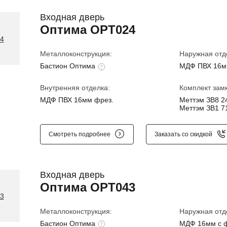
Входная дверь
Оптима OPT024
Металлоконструкция:
Наружная отд
Бастион Оптима
МДФ ПВХ 16м
Внутренняя отделка:
Комплект замк
МДФ ПВХ 16мм фрез.
Меттэм ЗВ8 24
Меттэм ЗВ1 71
Смотреть подробнее
Заказать со скидкой
Входная дверь
Оптима OPT043
Металлоконструкция:
Наружная отд
Бастион Оптима
МДФ 16мм с 