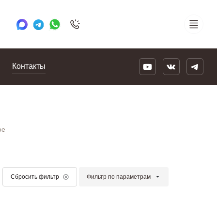
+7 495 505 78 88
24/7
Контакты
ое
Фильтр по параметрам
Сбросить фильтр