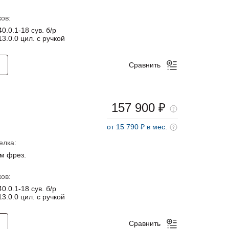
ов:
0.0.1-18 сув. б/р
3.0.0 цил. с ручкой
Сравнить
157 900 ₽
от 15 790 ₽ в мес.
елка:
м фрез.
ов:
0.0.1-18 сув. б/р
3.0.0 цил. с ручкой
Сравнить