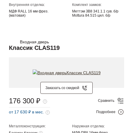
Внутренняя отделка:
Комплект замков:
МДФ RALL 16 мм фрез.
Меттэм ЗВ8 341.1.1 сув. б/р
(матовая)
Mottura 84.515 цил. б/р
Входная дверь
Классик CLAS119
Заказать со скидкой
176 300 ₽
Сравнить
от 17 630 ₽ в мес.
Подробнее
Металлоконструкция:
Наружная отделка:
МДФ ПВХ 16мм фрез.
Бастион Классик