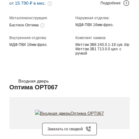
от 15 790 ₽ в мес.
Подробнее
Металлоконструкция:
Наружная отделка:
МДФ ПВХ 16мм фрез.
Бастион Оптима
Внутренняя отделка:
Комплект замков:
МДФ ПВХ 16мм фрез.
Меттэм ЗВ8 240.0.1-18 сув. б/р
Меттэм ЗВ1 713.0.0 цил. с
ручкой
Входная дверь
Оптима OPT067
Заказать со скидкой