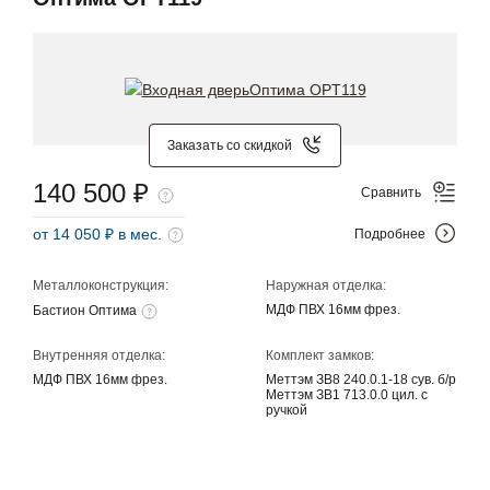
Заказать со скидкой
140 500 ₽
Сравнить
от 14 050 ₽ в мес.
Подробнее
Металлоконструкция:
Наружная отделка:
МДФ ПВХ 16мм фрез.
Бастион Оптима
Внутренняя отделка:
Комплект замков:
МДФ ПВХ 16мм фрез.
Меттэм ЗВ8 240.0.1-18 сув. б/р
Меттэм ЗВ1 713.0.0 цил. с
ручкой