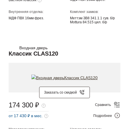
Внутренняя отделка:
Комплект замков:
МДФ ПВХ 16мм фрез.
Меттэм ЗВ8 341.1.1 сув. б/р
Mottura 84.515 цил. б/р
Входная дверь
Классик CLAS120
Заказать со скидкой
174 300 ₽
Сравнить
от 17 430 ₽ в мес.
Подробнее