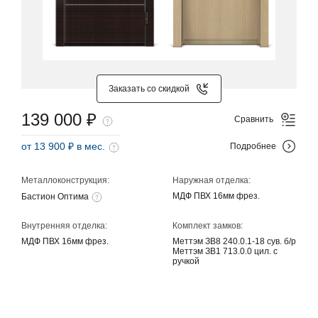
Заказать со скидкой
139 000 ₽
Сравнить
от 13 900 ₽ в мес.
Подробнее
Металлоконструкция:
Наружная отделка:
МДФ ПВХ 16мм фрез.
Бастион Оптима
Внутренняя отделка:
Комплект замков:
МДФ ПВХ 16мм фрез.
Меттэм ЗВ8 240.0.1-18 сув. б/р
Меттэм ЗВ1 713.0.0 цил. с
ручкой