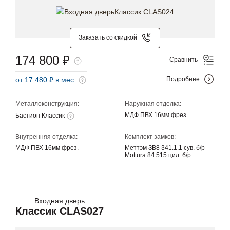
Заказать со скидкой
174 800 ₽
Сравнить
от 17 480 ₽ в мес.
Подробнее
Металлоконструкция:
Наружная отделка:
МДФ ПВХ 16мм фрез.
Бастион Классик
Внутренняя отделка:
Комплект замков:
МДФ ПВХ 16мм фрез.
Меттэм ЗВ8 341.1.1 сув. б/р
Mottura 84.515 цил. б/р
Входная дверь
Классик CLAS027