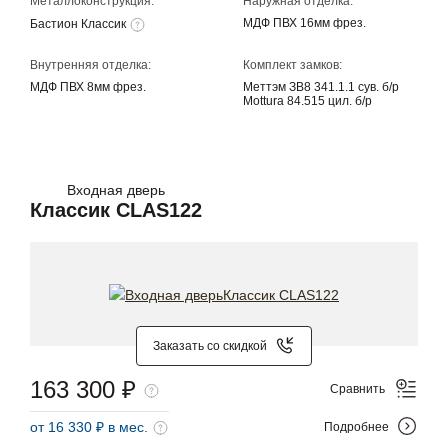
Металлоконструкция:
Наружная отделка:
МДФ ПВХ 16мм фрез.
Бастион Классик
Внутренняя отделка:
Комплект замков:
МДФ ПВХ 8мм фрез.
Меттэм ЗВ8 341.1.1 сув. б/р
Mottura 84.515 цил. б/р
Входная дверь
Классик CLAS122
Заказать со скидкой
163 300 ₽
Сравнить
от 16 330 ₽ в мес.
Подробнее