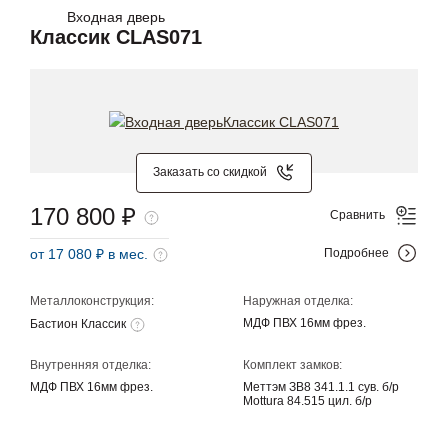
Входная дверь
Классик CLAS071
Заказать со скидкой
170 800 ₽
Сравнить
от 17 080 ₽ в мес.
Подробнее
Металлоконструкция:
Наружная отделка:
МДФ ПВХ 16мм фрез.
Бастион Классик
Внутренняя отделка:
Комплект замков:
МДФ ПВХ 16мм фрез.
Меттэм ЗВ8 341.1.1 сув. б/р
Mottura 84.515 цил. б/р