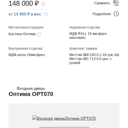
148 000 ₽
Сравнить
от 14 800 ₽ в мес.
Подробнее
Металлоконструкция:
Наружная отделка:
МДФ RALL 16 мм фрез.
Бастион Оптима
(матовая)
Внутренняя отделка:
Комплект замков:
МДФ шпон 16мм фрез.
Меттэм ЗВ8 240.0.1-18 сув. б/р
Меттэм ЗВ1 713.0.0 цил. с
ручкой
Входная дверь
Оптима OPT070