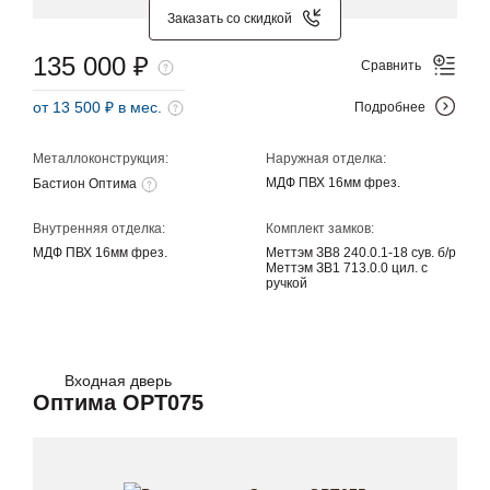
Заказать со скидкой
135 000 ₽
Сравнить
от 13 500 ₽ в мес.
Подробнее
Металлоконструкция:
Наружная отделка:
МДФ ПВХ 16мм фрез.
Бастион Оптима
Внутренняя отделка:
Комплект замков:
МДФ ПВХ 16мм фрез.
Меттэм ЗВ8 240.0.1-18 сув. б/р
Меттэм ЗВ1 713.0.0 цил. с
ручкой
Входная дверь
Оптима OPT075