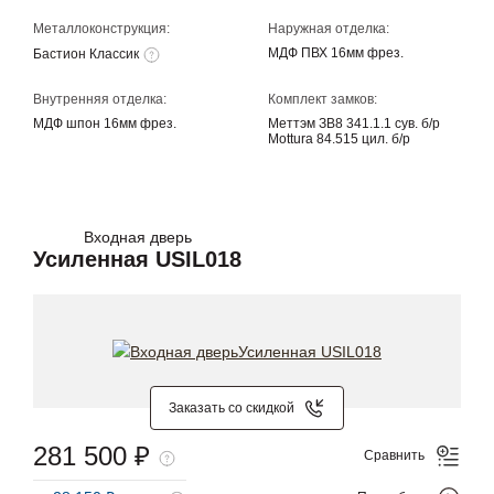
Металлоконструкция:
Наружная отделка:
МДФ ПВХ 16мм фрез.
Бастион Классик
Внутренняя отделка:
Комплект замков:
МДФ шпон 16мм фрез.
Меттэм ЗВ8 341.1.1 сув. б/р
Mottura 84.515 цил. б/р
Входная дверь
Усиленная USIL018
Заказать со скидкой
281 500 ₽
Сравнить