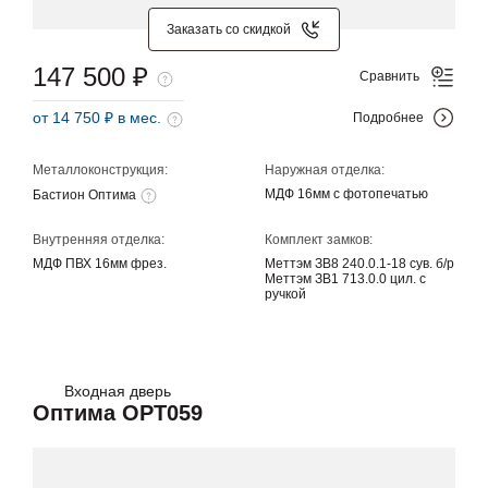
Заказать со скидкой
147 500 ₽
Сравнить
от 14 750 ₽ в мес.
Подробнее
Металлоконструкция:
Наружная отделка:
МДФ 16мм с фотопечатью
Бастион Оптима
Внутренняя отделка:
Комплект замков:
МДФ ПВХ 16мм фрез.
Меттэм ЗВ8 240.0.1-18 сув. б/р
Меттэм ЗВ1 713.0.0 цил. с
ручкой
Входная дверь
Оптима OPT059