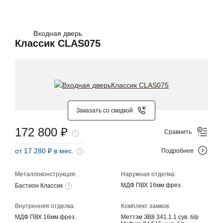
Входная дверь
Классик CLAS075
Заказать со скидкой
172 800 ₽
Сравнить
от 17 280 ₽ в мес.
Подробнее
Металлоконструкция:
Наружная отделка:
МДФ ПВХ 16мм фрез.
Бастион Классик
Внутренняя отделка:
Комплект замков:
МДФ ПВХ 16мм фрез.
Меттэм ЗВ8 341.1.1 сув. б/р