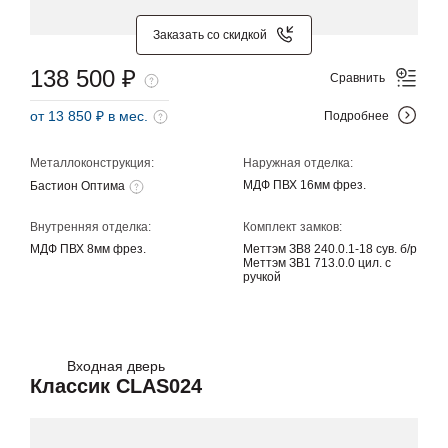
Заказать со скидкой
138 500 ₽
Сравнить
от 13 850 ₽ в мес.
Подробнее
Металлоконструкция:
Наружная отделка:
МДФ ПВХ 16мм фрез.
Бастион Оптима
Внутренняя отделка:
Комплект замков:
МДФ ПВХ 8мм фрез.
Меттэм ЗВ8 240.0.1-18 сув. б/р
Меттэм ЗВ1 713.0.0 цил. с
ручкой
Входная дверь
Классик CLAS024