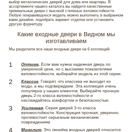
выбор металлических дверей для дома или квартиры. В
ассортименте нашего каталога вы найдете качественные
премиальные двери с высокой степенью взломостойкости.
Любую понравившуюся модель можно выполнить в выбранном
вами дизайне, подобрать вариант отделки или установить
другую фурнитуру.
Какие входные двери в Видном мы
изготавливаем
Мы разделили все наши входные двери на 6 коллекций:
Оптима
.
Если вам нужна надежная дверь по
умеренной цене, но с высокими показателями
взломостойкости, выбирайте модель из этой серии.
Классик
.
Говорят, что классика не выходит из
моды, а мы подтверждаем. Эта коллекция очень
популярна у наших клиентов. Выбирайте прочную
дверь 2-го класса взломостойкости и
наслаждайтесь комфортом и безопасностью.
Усиленная
.
Серия дверей 3-го класса
взломостойкости. Конструкция прочная, уверенно
противостоит серьезным механическим
повреждениям.
Монолит
.
Это линейка входных дверей относится