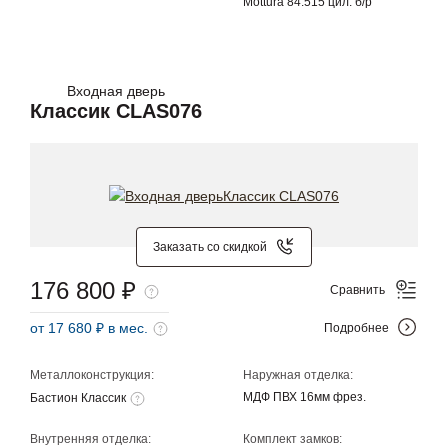
Mottura 84.515 цил. б/р
Входная дверь
Классик CLAS076
Заказать со скидкой
176 800 ₽
Сравнить
от 17 680 ₽ в мес.
Подробнее
Металлоконструкция:
Наружная отделка:
МДФ ПВХ 16мм фрез.
Бастион Классик
Внутренняя отделка:
Комплект замков: