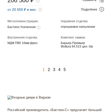
206 500 ₽
от 20 650 ₽ в мес.
Подробнее
Металлоконструкция:
Наружная отделка:
порошковое напыление
Бастион Усиленная
Внутренняя отделка:
Комплект замков:
МДФ ПВХ 16мм фрез.
Барьер-Премьер
Mottura 84.515 цил. б/р
1
2
3
4
5
Российский производитель «Бастион-С» предлагает большой