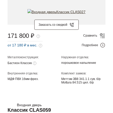
Заказать со скидкой
171 800 ₽
Сравнить
от 17 180 ₽ в мес.
Подробнее
Металлоконструкция:
Наружная отделка:
порошковое напыление
Бастион Классик
Внутренняя отделка:
Комплект замков:
МДФ ПВХ 16мм фрез.
Меттэм ЗВ8 341.1.1 сув. б/р
Mottura 84.515 цил. б/р
Входная дверь
Классик CLAS059