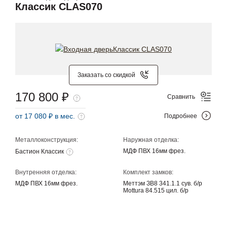
Классик CLAS070
Заказать со скидкой
170 800 ₽
Сравнить
от 17 080 ₽ в мес.
Подробнее
Металлоконструкция:
Наружная отделка:
МДФ ПВХ 16мм фрез.
Бастион Классик
Внутренняя отделка:
Комплект замков:
МДФ ПВХ 16мм фрез.
Меттэм ЗВ8 341.1.1 сув. б/р
Mottura 84.515 цил. б/р