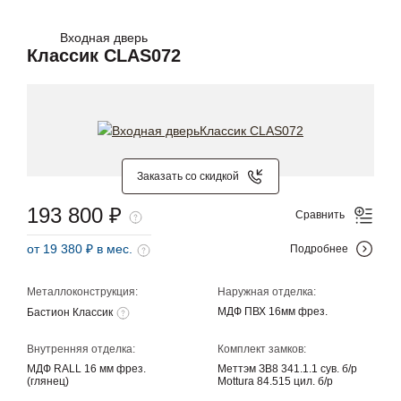
Входная дверь
Классик CLAS072
Заказать со скидкой
193 800 ₽
Сравнить
от 19 380 ₽ в мес.
Подробнее
Металлоконструкция:
Наружная отделка:
МДФ ПВХ 16мм фрез.
Бастион Классик
Внутренняя отделка:
Комплект замков:
МДФ RALL 16 мм фрез.
Меттэм ЗВ8 341.1.1 сув. б/р
(глянец)
Mottura 84.515 цил. б/р