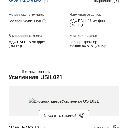
от 28 150 ₽ в мес.
Подробнее
Металлоконструкция:
Наружная отделка:
МДФ RALL 16 мм фрез.
Бастион Усиленная
(глянец)
Внутренняя отделка:
Комплект замков:
МДФ RALL 16 мм фрез.
Барьер-Премьер
(глянец)
Mottura 84.515 цил. б/р
Входная дверь
Усиленная USIL021
Заказать со скидкой
Сравнить