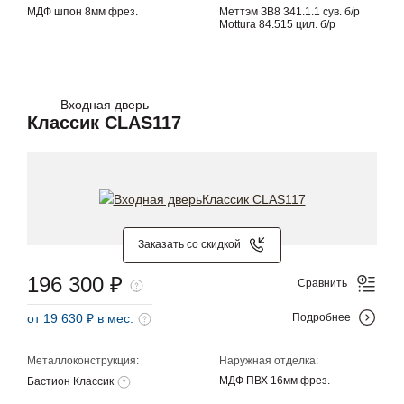
МДФ шпон 8мм фрез.
Меттэм ЗВ8 341.1.1 сув. б/р
Mottura 84.515 цил. б/р
Входная дверь
Классик CLAS117
Заказать со скидкой
196 300 ₽
Сравнить
от 19 630 ₽ в мес.
Подробнее
Металлоконструкция:
Наружная отделка:
МДФ ПВХ 16мм фрез.
Бастион Классик