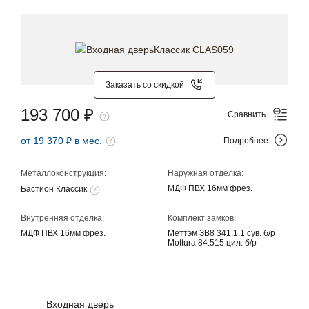
Заказать со скидкой
193 700 ₽
Сравнить
от 19 370 ₽ в мес.
Подробнее
Металлоконструкция:
Наружная отделка:
МДФ ПВХ 16мм фрез.
Бастион Классик
Внутренняя отделка:
Комплект замков:
МДФ ПВХ 16мм фрез.
Меттэм ЗВ8 341.1.1 сув. б/р
Mottura 84.515 цил. б/р
Входная дверь