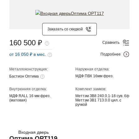
Заказать со скидкой
160 500 ₽
Сравнить
от 16 050 ₽ в мес.
Подробнее
Металлоконструкция:
Наружная отделка:
МДФ ПВХ 16мм фрез.
Бастион Оптима
Внутренняя отделка:
Комплект замков:
МДФ RALL 16 мм фрез.
Меттэм ЗВ8 240.0.1-18 сув. б/р
(матовая)
Меттэм ЗВ1 713.0.0 цил. с
ручкой
Входная дверь
Оптима OPT119