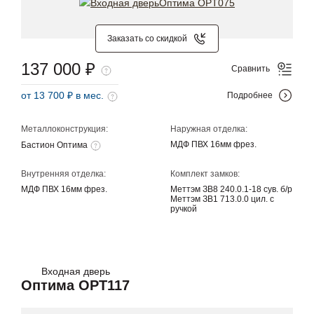
Заказать со скидкой
137 000 ₽
Сравнить
от 13 700 ₽ в мес.
Подробнее
Металлоконструкция:
Наружная отделка:
МДФ ПВХ 16мм фрез.
Бастион Оптима
Внутренняя отделка:
Комплект замков:
МДФ ПВХ 16мм фрез.
Меттэм ЗВ8 240.0.1-18 сув. б/р
Меттэм ЗВ1 713.0.0 цил. с
ручкой
Входная дверь
Оптима OPT117