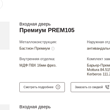
Входная дверь
Премиум PREM105
Металлоконструкция:
Наружная отд
Бастион Премиум
антивандаль
Внутренняя отделка:
Комплект зам
МДФ ПВХ 16мм фрез.
Барьер-Прем
Mottura 84.51
Kerberos 111.
Смотреть подробнее
Заказать со скидкой
Входная дверь