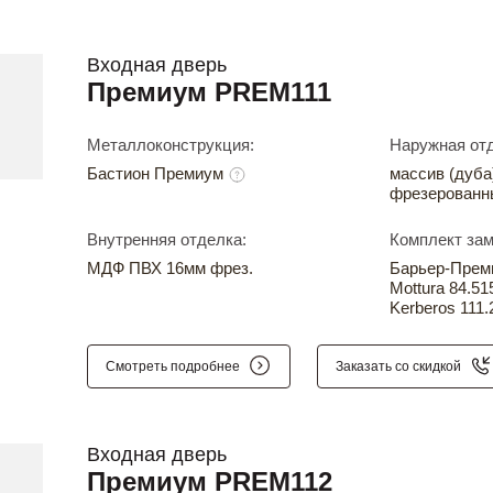
Входная дверь
Премиум PREM111
Металлоконструкция:
Наружная отд
Бастион Премиум
массив (дуба
фрезерованн
Внутренняя отделка:
Комплект зам
МДФ ПВХ 16мм фрез.
Барьер-Прем
Mottura 84.51
Kerberos 111.
Смотреть подробнее
Заказать со скидкой
Входная дверь
Премиум PREM112