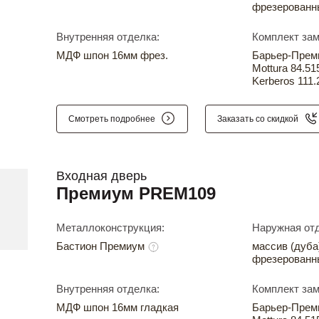
фрезерованн
Внутренняя отделка:
Комплект зам
МДФ шпон 16мм фрез.
Барьер-Прем
Mottura 84.51
Kerberos 111.
Смотреть подробнее
Заказать со скидкой
Входная дверь
Премиум PREM109
Металлоконструкция:
Наружная отд
Бастион Премиум
массив (дуба
фрезерованн
Внутренняя отделка:
Комплект зам
МДФ шпон 16мм гладкая
Барьер-Прем