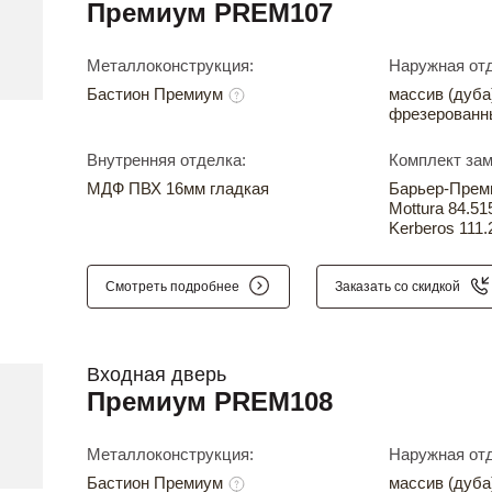
Премиум PREM107
Металлоконструкция:
Наружная отд
Бастион Премиум
массив (дуба
фрезерованн
Внутренняя отделка:
Комплект зам
МДФ ПВХ 16мм гладкая
Барьер-Прем
Mottura 84.51
Kerberos 111.
Смотреть подробнее
Заказать со скидкой
Входная дверь
Премиум PREM108
Металлоконструкция:
Наружная отд
Бастион Премиум
массив (дуба