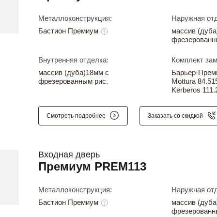
Металлоконструкция:
Наружная отд
Бастион Премиум
массив (дуба
фрезерованн
Внутренняя отделка:
Комплект зам
массив (дуба)18мм с
Барьер-Прем
фрезерованным рис.
Mottura 84.51
Kerberos 111.
Смотреть подробнее
Заказать со скидкой
Входная дверь
Премиум PREM113
Металлоконструкция:
Наружная отд
Бастион Премиум
массив (дуба
фрезерованн