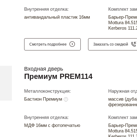
Внутренняя отделка:
Комплект зам
антивандальный пластик 16мм
Барьер-Прем
Mottura 84.51
Kerberos 111.
Смотреть подробнее
Заказать со скидкой
Входная дверь
Премиум PREM114
Металлоконструкция:
Наружная отд
Бастион Премиум
массив (дуба
фрезерованн
Внутренняя отделка:
Комплект зам
МДФ 16мм с фотопечатью
Барьер-Прем
Mottura 84.51
Kerberos 111.