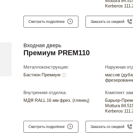
Mottura 84.51
Kerberos 111.
Смотреть подробнее
Заказать со скидкой
Входная дверь
Премиум PREM110
Металлоконструкция:
Наружная отд
Бастион Премиум
массив (дуба
фрезерованн
Внутренняя отделка:
Комплект зам
МДФ RALL 16 мм фрез. (глянец)
Барьер-Прем
Mottura 84.51
Kerberos 111.
Смотреть подробнее
Заказать со скидкой