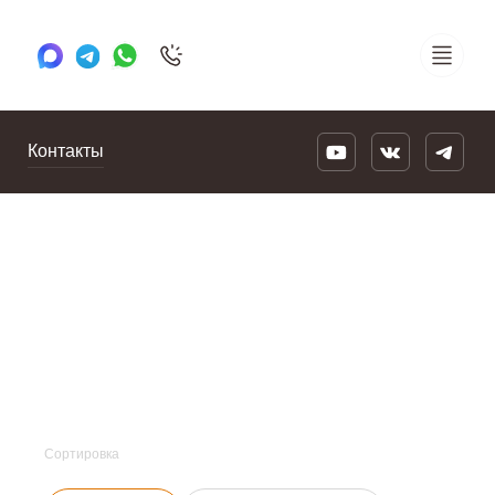
+7 495 505 78 88
24/7
Контакты
Сортировка