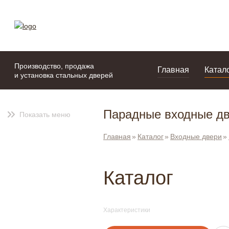
моя подборка
портфолио
Производство, продажа
Главная
Катал
и установка стальных дверей
Парадные входные дв
Показать меню
Главная
Каталог
Входные двери
Каталог
Характеристики