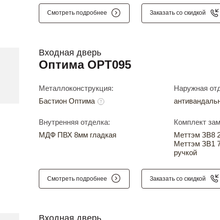
Смотреть подробнее
Заказать со скидкой
Входная дверь
Оптима OPT095
Металлоконструкция:
Наружная отд
Бастион Оптима
антивандаль
Внутренняя отделка:
Комплект зам
МДФ ПВХ 8мм гладкая
Меттэм ЗВ8 24
Меттэм ЗВ1 7
ручкой
Смотреть подробнее
Заказать со скидкой
Входная дверь