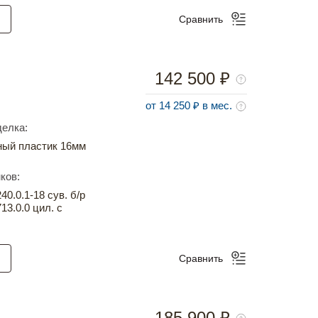
Сравнить
142 500 ₽
от 14 250 ₽ в мес.
елка:
ный пластик 16мм
ков:
0.0.1-18 сув. б/р
13.0.0 цил. с
Сравнить
185 900 ₽