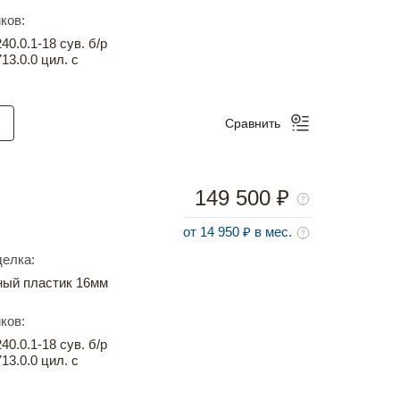
ков:
0.0.1-18 сув. б/р
13.0.0 цил. с
Сравнить
149 500 ₽
от 14 950 ₽ в мес.
елка:
ный пластик 16мм
ков:
0.0.1-18 сув. б/р
13.0.0 цил. с