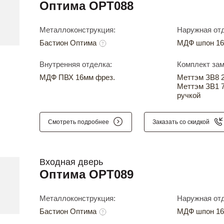
Оптима OPT088
Металлоконструкция:
Наружная отд
Бастион Оптима
МДФ шпон 16
Внутренняя отделка:
Комплект зам
МДФ ПВХ 16мм фрез.
Меттэм ЗВ8 24
Меттэм ЗВ1 7
ручкой
Смотреть подробнее
Заказать со скидкой
Входная дверь
Оптима OPT089
Металлоконструкция:
Наружная отд
Бастион Оптима
МДФ шпон 16