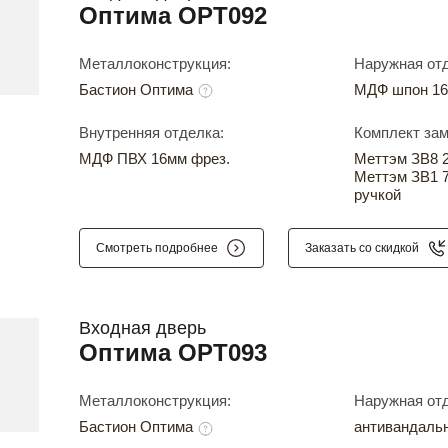
Оптима OPT092
Металлоконструкция:
Наружная отд
Бастион Оптима
МДФ шпон 16
Внутренняя отделка:
Комплект зам
МДФ ПВХ 16мм фрез.
Меттэм ЗВ8 24
Меттэм ЗВ1 7
ручкой
Смотреть подробнее
Заказать со скидкой
Входная дверь
Оптима OPT093
Металлоконструкция:
Наружная отд
Бастион Оптима
антивандаль