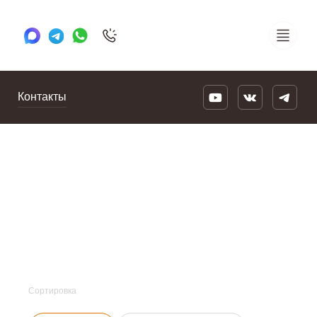
+7 495 505 78 88
24/7
Контакты
Сортировка