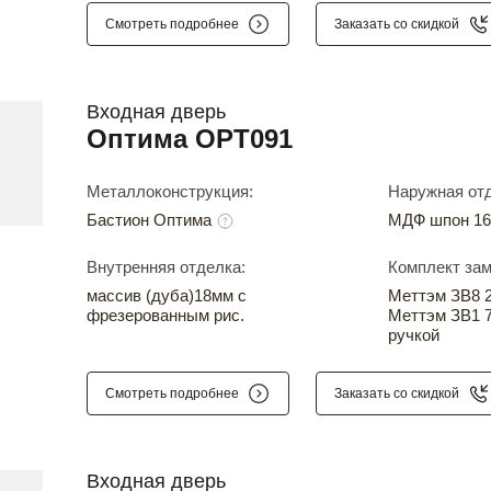
Смотреть подробнее
Заказать со скидкой
Входная дверь
Оптима OPT091
Металлоконструкция:
Наружная отд
Бастион Оптима
МДФ шпон 16
Внутренняя отделка:
Комплект зам
массив (дуба)18мм с
Меттэм ЗВ8 24
фрезерованным рис.
Меттэм ЗВ1 7
ручкой
Смотреть подробнее
Заказать со скидкой
Входная дверь