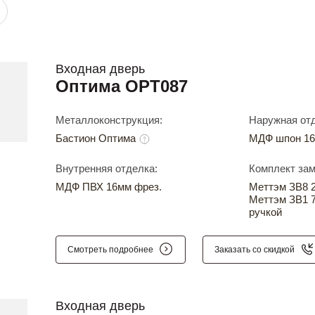
Входная дверь
Оптима OPT087
Металлоконструкция:
Наружная отд
Бастион Оптима
МДФ шпон 16
Внутренняя отделка:
Комплект зам
МДФ ПВХ 16мм фрез.
Меттэм ЗВ8 24
Меттэм ЗВ1 7
ручкой
Смотреть подробнее
Заказать со скидкой
Входная дверь