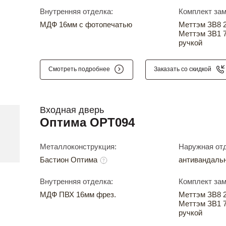
Внутренняя отделка:
Комплект зам
МДФ 16мм с фотопечатью
Меттэм ЗВ8 24
Меттэм ЗВ1 7
ручкой
Смотреть подробнее
Заказать со скидкой
Входная дверь
Оптима OPT094
Металлоконструкция:
Наружная отд
Бастион Оптима
антивандаль
Внутренняя отделка:
Комплект зам
МДФ ПВХ 16мм фрез.
Меттэм ЗВ8 24
Меттэм ЗВ1 7
ручкой