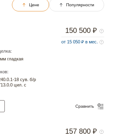
Цене
Популярности
150 500 ₽
от 15 050 ₽ в мес.
елка:
мм гладкая
ков:
0.0.1-18 сув. б/р
13.0.0 цил. с
Сравнить
157 800 ₽