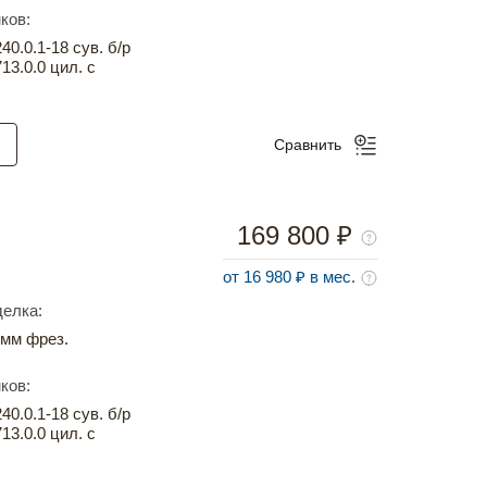
ков:
0.0.1-18 сув. б/р
13.0.0 цил. с
Сравнить
169 800 ₽
от 16 980 ₽ в мес.
елка:
мм фрез.
ков:
0.0.1-18 сув. б/р
13.0.0 цил. с