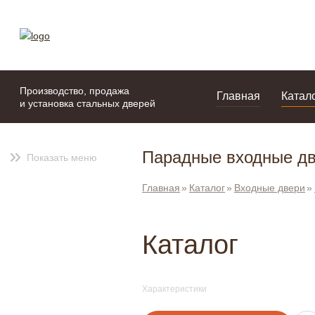
моя подборка
портфолио
Производство, продажа
Главная
Катал
и установка стальных дверей
Парадные входные дв
Показать меню
Главная
Каталог
Входные двери
Каталог
Характеристики