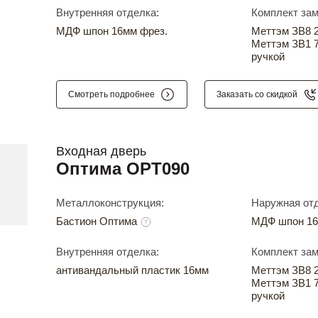
Внутренняя отделка:
Комплект зам
МДФ шпон 16мм фрез.
Меттэм ЗВ8 24
Меттэм ЗВ1 7
ручкой
Смотреть подробнее
Заказать со скидкой
Входная дверь
Оптима OPT090
Металлоконструкция:
Наружная отд
Бастион Оптима
МДФ шпон 16
Внутренняя отделка:
Комплект зам
антивандальный пластик 16мм
Меттэм ЗВ8 24
Меттэм ЗВ1 7
ручкой