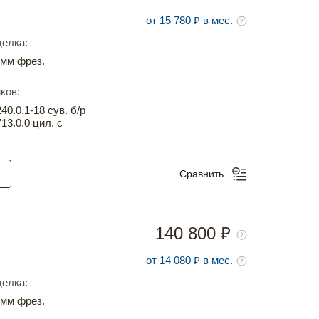
от 15 780 ₽ в мес.
елка:
мм фрез.
ков:
0.0.1-18 сув. б/р
13.0.0 цил. с
Сравнить
140 800 ₽
от 14 080 ₽ в мес.
елка:
мм фрез.