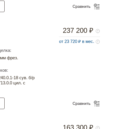
Сравнить
237 200 ₽
от 23 720 ₽ в мес.
елка:
мм фрез.
ков:
0.0.1-18 сув. б/р
13.0.0 цил. с
Сравнить
163 300 ₽