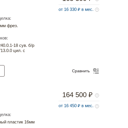
от 16 330 ₽ в мес.
елка:
мм фрез.
ков:
0.0.1-18 сув. б/р
13.0.0 цил. с
Сравнить
164 500 ₽
от 16 450 ₽ в мес.
елка:
ный пластик 16мм