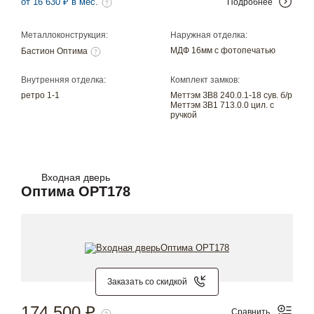
от 16 630 ₽ в мес.
Подробнее
Металлоконструкция:
Наружная отделка:
МДФ 16мм с фотопечатью
Бастион Оптима
Внутренняя отделка:
Комплект замков:
ретро 1-1
Меттэм ЗВ8 240.0.1-18 сув. б/р
Меттэм ЗВ1 713.0.0 цил. с
ручкой
Входная дверь
Оптима OPT178
Заказать со скидкой
174 500 ₽
Сравнить