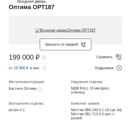
Входная дверь
Оптима OPT187
Заказать со скидкой
199 000 ₽
Сравнить
от 19 900 ₽ в мес.
Подробнее
Металлоконструкция:
Наружная отделка:
МДФ RALL 16 мм фрез.
Бастион Оптима
(глянец)
Внутренняя отделка:
Комплект замков:
ретро 4-1
Меттэм ЗВ8 240.0.1-18 сув. б/р
Меттэм ЗВ1 713.0.0 цил. с
ручкой