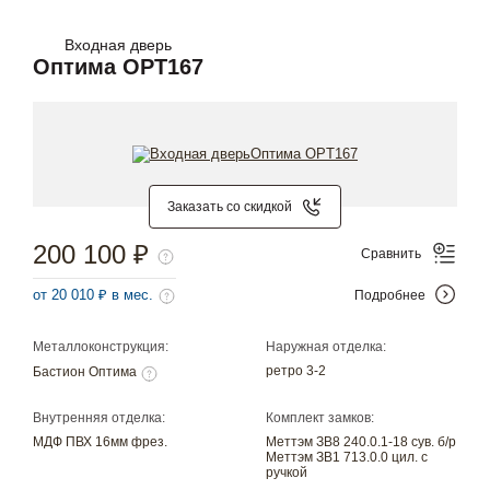
Входная дверь
Оптима OPT167
Заказать со скидкой
200 100 ₽
Сравнить
от 20 010 ₽ в мес.
Подробнее
Металлоконструкция:
Наружная отделка:
ретро 3-2
Бастион Оптима
Внутренняя отделка:
Комплект замков:
МДФ ПВХ 16мм фрез.
Меттэм ЗВ8 240.0.1-18 сув. б/р
Меттэм ЗВ1 713.0.0 цил. с
ручкой