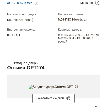
от 16 200 ₽ в мес.
Подробнее
Металлоконструкция:
Наружная отделка:
МДФ ПВХ 16мм фрез.
Бастион Оптима
Внутренняя отделка:
Комплект замков:
ретро 5-1
Меттэм ЗВ8 240.0.1-18 сув. б/р
Меттэм ЗВ1 713.0.0 цил. с
ручкой
Входная дверь
Оптима OPT174
Заказать со скидкой