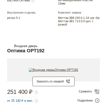
антивандальный пластик
Бастион Оптима
16мм
Внутренняя отделка:
Комплект замков:
ретро 5-1
Меттэм ЗВ8 240.0.1-18 сув. б/р
Меттэм ЗВ1 713.0.0 цил. с
ручкой
Входная дверь
Оптима OPT192
Заказать со скидкой
251 400 ₽
Сравнить
от 25 140 ₽ в мес.
Подробнее