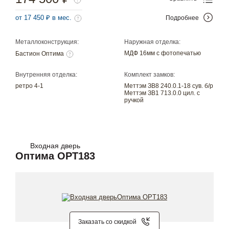
от 17 450 ₽ в мес.
Подробнее
Металлоконструкция:
Наружная отделка:
МДФ 16мм с фотопечатью
Бастион Оптима
Внутренняя отделка:
Комплект замков:
ретро 4-1
Меттэм ЗВ8 240.0.1-18 сув. б/р
Меттэм ЗВ1 713.0.0 цил. с
ручкой
Входная дверь
Оптима OPT183
Заказать со скидкой