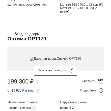
кузнечная краска +2мм лист
Меттэм ЗВ8 240.0.1-18 сув. б/р
Меттэм ЗВ1 713.0.0 цил. с
ручкой
Входная дверь
Оптима OPT170
Заказать со скидкой
199 300 ₽
Сравнить
от 19 930 ₽ в мес.
Подробнее
Металлоконструкция:
Наружная отделка:
ретро 5-2
Бастион Оптима