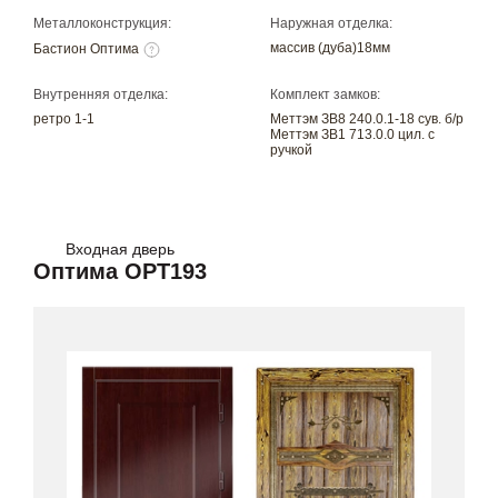
Металлоконструкция:
Наружная отделка:
массив (дуба)18мм
Бастион Оптима
Внутренняя отделка:
Комплект замков:
ретро 1-1
Меттэм ЗВ8 240.0.1-18 сув. б/р
Меттэм ЗВ1 713.0.0 цил. с
ручкой
Входная дверь
Оптима OPT193