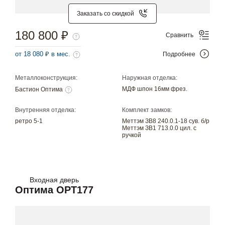
Заказать со скидкой
180 800 ₽
Сравнить
от 18 080 ₽ в мес.
Подробнее
Металлоконструкция:
Наружная отделка:
МДФ шпон 16мм фрез.
Бастион Оптима
Внутренняя отделка:
Комплект замков:
ретро 5-1
Меттэм ЗВ8 240.0.1-18 сув. б/р
Меттэм ЗВ1 713.0.0 цил. с
ручкой
Входная дверь
Оптима OPT177