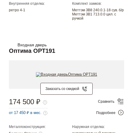
Внутренняя отделка:
Комплект замков:
ретро 4-1
Меттэм ЗВ8 240.0.1-18 сув. б/р
Меттэм ЗВ1 713.0.0 цил. с
ручкой
Входная дверь
Оптима OPT191
Заказать со скидкой
174 500 ₽
Сравнить
от 17 450 ₽ в мес.
Подробнее
Металлоконструкция:
Наружная отделка: