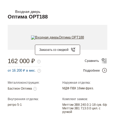
Входная дверь
Оптима OPT188
Заказать со скидкой
162 000 ₽
Сравнить
от 16 200 ₽ в мес.
Подробнее
Металлоконструкция:
Наружная отделка:
МДФ ПВХ 16мм фрез.
Бастион Оптима
Внутренняя отделка:
Комплект замков:
ретро 5-1
Меттэм ЗВ8 240.0.1-18 сув. б/р
Меттэм ЗВ1 713.0.0 цил. с
ручкой