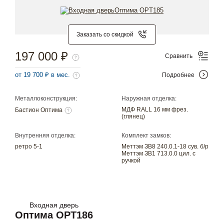
Заказать со скидкой
197 000 ₽
Сравнить
от 19 700 ₽ в мес.
Подробнее
Металлоконструкция:
Наружная отделка:
МДФ RALL 16 мм фрез.
Бастион Оптима
(глянец)
Внутренняя отделка:
Комплект замков:
ретро 5-1
Меттэм ЗВ8 240.0.1-18 сув. б/р
Меттэм ЗВ1 713.0.0 цил. с
ручкой
Входная дверь
Оптима OPT186