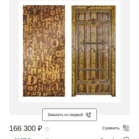
Заказать со скидкой
166 300 ₽
Сравнить