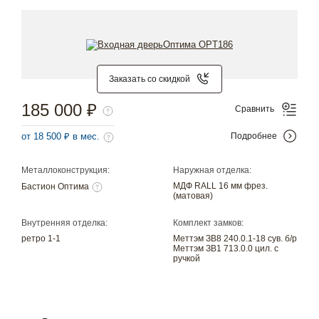
Заказать со скидкой
185 000 ₽
Сравнить
от 18 500 ₽ в мес.
Подробнее
Металлоконструкция:
Наружная отделка:
МДФ RALL 16 мм фрез.
Бастион Оптима
(матовая)
Внутренняя отделка:
Комплект замков:
ретро 1-1
Меттэм ЗВ8 240.0.1-18 сув. б/р
Меттэм ЗВ1 713.0.0 цил. с
ручкой