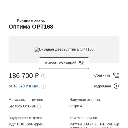
Входная дверь
Оптима OPT168
Заказать со скидкой
186 700 ₽
Сравнить
от 18 670 ₽ в мес.
Подробнее
Металлоконструкция:
Наружная отделка:
ретро 4-1
Бастион Оптима
Внутренняя отделка:
Комплект замков:
МДФ ПВХ 16мм фрез.
Меттэм ЗВ8 240.0.1-18 сув. б/р