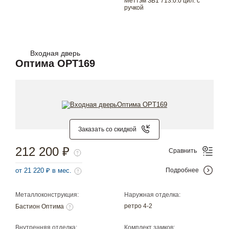
Меттэм ЗВ1 713.0.0 цил. с
ручкой
Входная дверь
Оптима OPT169
Заказать со скидкой
212 200 ₽
Сравнить
от 21 220 ₽ в мес.
Подробнее
Металлоконструкция:
Наружная отделка:
ретро 4-2
Бастион Оптима
Внутренняя отделка:
Комплект замков: