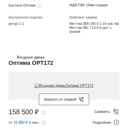
МДФ ПВХ 16мм гладкая
Бастион Оптима
Внутренняя отделка:
Комплект замков:
ретро 1-1
Меттэм ЗВ8 240.0.1-18 сув. б/р
Меттэм ЗВ1 713.0.0 цил. с
ручкой
Входная дверь
Оптима OPT172
Заказать со скидкой
158 500 ₽
Сравнить
от 15 850 ₽ в мес.
Подробнее