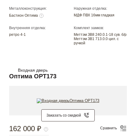
Металлоконструкция:
Наружная отделка:
МДФ ПВХ 16мм гладкая
Бастион Оптима
Внутренняя отделка:
Комплект замков:
ретро 4-1
Меттэм ЗВ8 240.0.1-18 сув. б/р
Меттэм ЗВ1 713.0.0 цил. с
ручкой
Входная дверь
Оптима OPT173
Заказать со скидкой
162 000 ₽
Сравнить