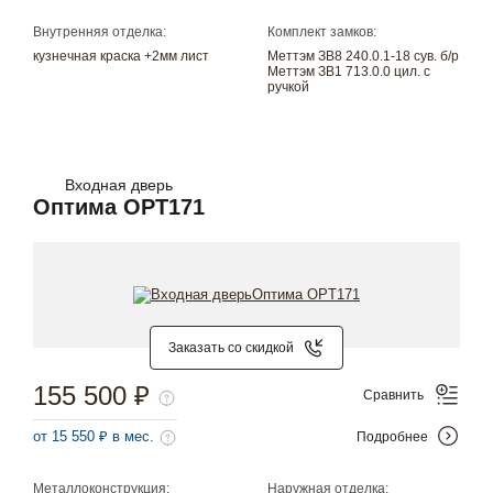
Внутренняя отделка:
Комплект замков:
кузнечная краска +2мм лист
Меттэм ЗВ8 240.0.1-18 сув. б/р
Меттэм ЗВ1 713.0.0 цил. с
ручкой
Входная дверь
Оптима OPT171
Заказать со скидкой
155 500 ₽
Сравнить
от 15 550 ₽ в мес.
Подробнее
Металлоконструкция:
Наружная отделка: