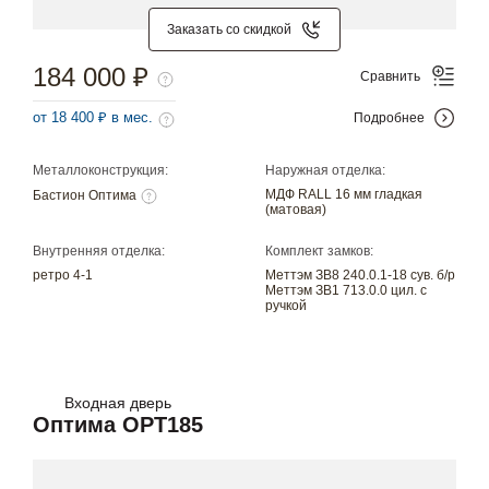
Заказать со скидкой
184 000 ₽
Сравнить
от 18 400 ₽ в мес.
Подробнее
Металлоконструкция:
Наружная отделка:
МДФ RALL 16 мм гладкая
Бастион Оптима
(матовая)
Внутренняя отделка:
Комплект замков:
ретро 4-1
Меттэм ЗВ8 240.0.1-18 сув. б/р
Меттэм ЗВ1 713.0.0 цил. с
ручкой
Входная дверь
Оптима OPT185