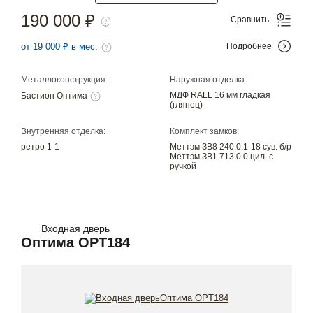
190 000 ₽
Сравнить
от 19 000 ₽ в мес.
Подробнее
Металлоконструкция:
Наружная отделка:
МДФ RALL 16 мм гладкая
Бастион Оптима
(глянец)
Внутренняя отделка:
Комплект замков:
ретро 1-1
Меттэм ЗВ8 240.0.1-18 сув. б/р
Меттэм ЗВ1 713.0.0 цил. с
ручкой
Входная дверь
Оптима OPT184