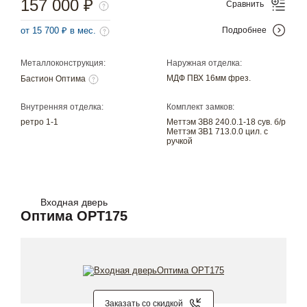
157 000 ₽
Сравнить
от 15 700 ₽ в мес.
Подробнее
Металлоконструкция:
Наружная отделка:
МДФ ПВХ 16мм фрез.
Бастион Оптима
Внутренняя отделка:
Комплект замков:
ретро 1-1
Меттэм ЗВ8 240.0.1-18 сув. б/р
Меттэм ЗВ1 713.0.0 цил. с
ручкой
Входная дверь
Оптима OPT175
Заказать со скидкой