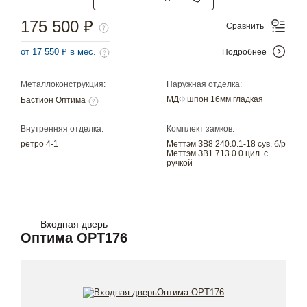
175 500 ₽
Сравнить
от 17 550 ₽ в мес.
Подробнее
Металлоконструкция:
Наружная отделка:
МДФ шпон 16мм гладкая
Бастион Оптима
Внутренняя отделка:
Комплект замков:
ретро 4-1
Меттэм ЗВ8 240.0.1-18 сув. б/р
Меттэм ЗВ1 713.0.0 цил. с
ручкой
Входная дверь
Оптима OPT176