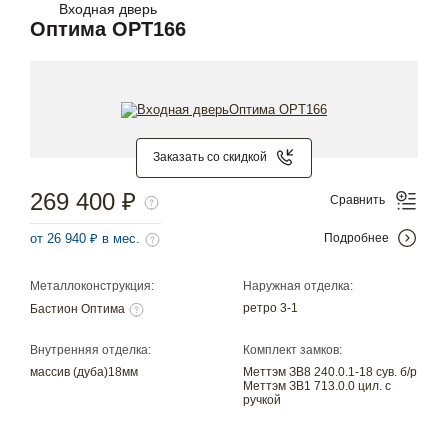
Входная дверь
Оптима OPT166
Заказать со скидкой
269 400 ₽
Сравнить
от 26 940 ₽ в мес.
Подробнее
Металлоконструкция:
Наружная отделка:
ретро 3-1
Бастион Оптима
Внутренняя отделка:
Комплект замков:
массив (дуба)18мм
Меттэм ЗВ8 240.0.1-18 сув. б/р
Меттэм ЗВ1 713.0.0 цил. с
ручкой