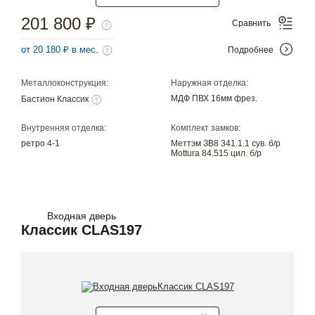
201 800 ₽
Сравнить
от 20 180 ₽ в мес.
Подробнее
Металлоконструкция:
Наружная отделка:
МДФ ПВХ 16мм фрез.
Бастион Классик
Внутренняя отделка:
Комплект замков:
ретро 4-1
Меттэм ЗВ8 341.1.1 сув. б/р
Mottura 84.515 цил. б/р
Входная дверь
Классик CLAS197