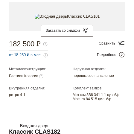
Заказать со скидкой
182 500 ₽
Сравнить
от 18 250 ₽ в мес.
Подробнее
Металлоконструкция:
Наружная отделка:
порошковое напыление
Бастион Классик
Внутренняя отделка:
Комплект замков:
ретро 4-1
Меттэм ЗВ8 341.1.1 сув. б/р
Mottura 84.515 цил. б/р
Входная дверь
Классик CLAS182