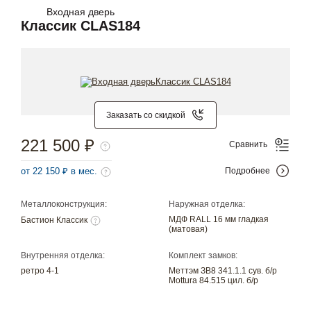
Входная дверь
Классик CLAS184
Заказать со скидкой
221 500 ₽
Сравнить
от 22 150 ₽ в мес.
Подробнее
Металлоконструкция:
Наружная отделка:
МДФ RALL 16 мм гладкая
Бастион Классик
(матовая)
Внутренняя отделка:
Комплект замков:
ретро 4-1
Меттэм ЗВ8 341.1.1 сув. б/р
Mottura 84.515 цил. б/р