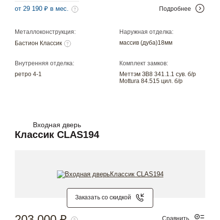
от 29 190 ₽ в мес.
Подробнее
Металлоконструкция:
Наружная отделка:
массив (дуба)18мм
Бастион Классик
Внутренняя отделка:
Комплект замков:
ретро 4-1
Меттэм ЗВ8 341.1.1 сув. б/р
Mottura 84.515 цил. б/р
Входная дверь
Классик CLAS194
Заказать со скидкой
203 000 ₽
Сравнить