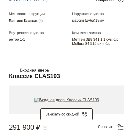
от 28 890 ₽ в мес.
Металлоконструкция:
Наружная отделка:
массив (дуба)18мм
Бастион Классик
Внутренняя отделка:
Комплект замков:
ретро 1-1
Меттэм ЗВ8 341.1.1 сув. б/р
Mottura 84.515 цил. б/р
Входная дверь
Классик CLAS193
Заказать со скидкой
291 900 ₽
Сравнить