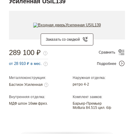
Усиленная USIL139
Заказать со скидкой
289 100 ₽
Сравнить
от 28 910 ₽ в мес.
Подробнее
Металлоконструкция:
Наружная отделка:
ретро 4-2
Бастион Усиленная
Внутренняя отделка:
Комплект замков:
МДФ шпон 16мм фрез.
Барьер-Премьер
Mottura 84.515 цил. б/р