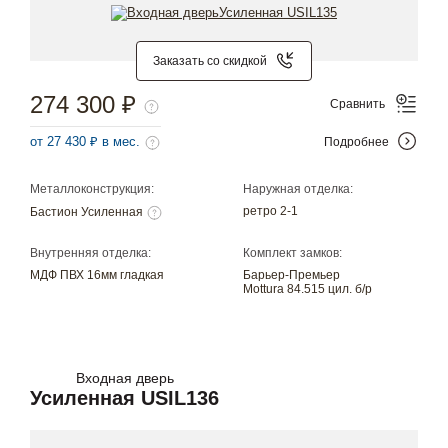
Заказать со скидкой
274 300 ₽
Сравнить
от 27 430 ₽ в мес.
Подробнее
Металлоконструкция:
Наружная отделка:
ретро 2-1
Бастион Усиленная
Внутренняя отделка:
Комплект замков:
МДФ ПВХ 16мм гладкая
Барьер-Премьер
Mottura 84.515 цил. б/р
Входная дверь
Усиленная USIL136