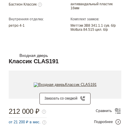
антивандальный пластик
Бастион Классик
16мм
Внутренняя отделка:
Комплект замков:
ретро 4-1
Меттэм ЗВ8 341.1.1 сув. б/р
Mottura 84.515 цил. б/р
Входная дверь
Классик CLAS191
Заказать со скидкой
212 000 ₽
Сравнить
от 21 200 ₽ в мес.
Подробнее