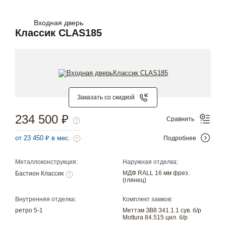
Входная дверь
Классик CLAS185
Заказать со скидкой
234 500 ₽
Сравнить
от 23 450 ₽ в мес.
Подробнее
Металлоконструкция:
Наружная отделка:
МДФ RALL 16 мм фрез.
Бастион Классик
(глянец)
Внутренняя отделка:
Комплект замков:
ретро 5-1
Меттэм ЗВ8 341.1.1 сув. б/р
Mottura 84.515 цил. б/р