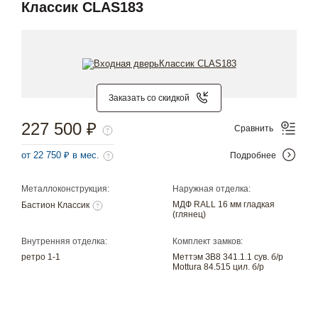
Классик CLAS183
Заказать со скидкой
227 500 ₽
Сравнить
от 22 750 ₽ в мес.
Подробнее
Металлоконструкция:
Наружная отделка:
МДФ RALL 16 мм гладкая
Бастион Классик
(глянец)
Внутренняя отделка:
Комплект замков:
ретро 1-1
Меттэм ЗВ8 341.1.1 сув. б/р
Mottura 84.515 цил. б/р