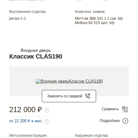
Внутренняя отделка:
Комплект замков:
ретро 1-1
Меттэм ЗВ8 341.1.1 сув. б/р
Mottura 84.515 цил. б/р
Входная дверь
Классик CLAS190
Заказать со скидкой
212 000 ₽
Сравнить
от 21 200 ₽ в мес.
Подробнее
Металлоконструкция:
Наружная отделка: