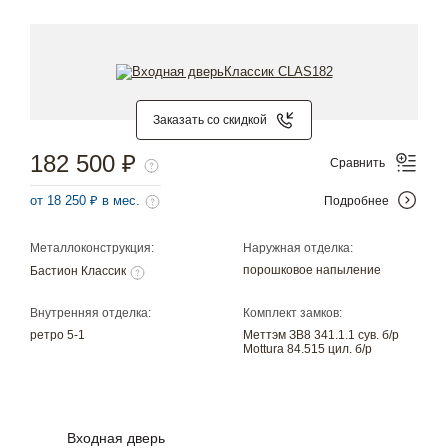
Заказать со скидкой
182 500 ₽
Сравнить
от 18 250 ₽ в мес.
Подробнее
Металлоконструкция:
Наружная отделка:
порошковое напыление
Бастион Классик
Внутренняя отделка:
Комплект замков:
ретро 5-1
Меттэм ЗВ8 341.1.1 сув. б/р
Mottura 84.515 цил. б/р
Входная дверь