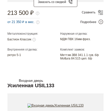
Заказать со скидкой
213 500 ₽
Сравнить
от 21 350 ₽ в мес.
Подробнее
Металлоконструкция:
Наружная отделка:
МДФ ПВХ 16мм фрез.
Бастион Классик
Внутренняя отделка:
Комплект замков:
ретро 5-1
Меттэм ЗВ8 341.1.1 сув. б/р
Mottura 84.515 цил. б/р
Входная дверь
Усиленная USIL133