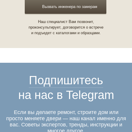
Вызвать инженера по замерам
Наш специалист Вам позвонит,
проконсультирует, договорится о встрече
и подъедет с каталогами и образцами.
Подпишитесь
на нас в Telegram
Если вы делаете ремонт, строите дом или
просто меняете двери — наш канал именно для
вас. Советы экспертов, тренды, инструкции и
многое другое.