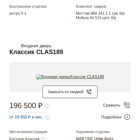
Внутренняя отделка:
Комплект замков:
ретро 5-1
Меттэм ЗВ8 341.1.1 сув. б/р
Mottura 84.515 цил. б/р
Входная дверь
Классик CLAS189
Заказать со скидкой
196 500 ₽
Сравнить
от 19 650 ₽ в мес.
Подробнее
Металлоконструкция:
Наружная отделка:
МДФ ПВХ 16мм фрез.
Бастион Классик