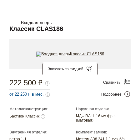
Входная дверь
Классик CLAS186
Заказать со скидкой
222 500 ₽
Сравнить
от 22 250 ₽ в мес.
Подробнее
Металлоконструкция:
Наружная отделка:
МДФ RALL 16 мм фрез.
Бастион Классик
(матовая)
Внутренняя отделка:
Комплект замков:
ретро 1-1
Меттэм ЗВ8 341.1.1 сув. б/р