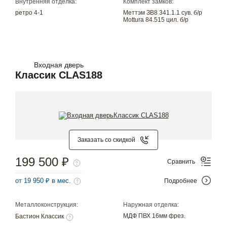
Внутренняя отделка:
Комплект замков:
ретро 4-1
Меттэм ЗВ8 341.1.1 сув. б/р
Mottura 84.515 цил. б/р
Входная дверь
Классик CLAS188
Заказать со скидкой
199 500 ₽
Сравнить
от 19 950 ₽ в мес.
Подробнее
Металлоконструкция:
Наружная отделка:
МДФ ПВХ 16мм фрез.
Бастион Классик