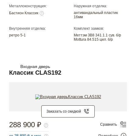
Металлоконструкция:
Наружная отделка:
антивандальный пластик
Бастион Классик
16мм
Внутренняя отделка:
Комплект замков:
ретро 5-1
Меттэм ЗВ8 341.1.1 сув. б/р
Mottura 84.515 цил. б/р
Входная дверь
Классик CLAS192
Заказать со скидкой
288 900 ₽
Сравнить
Подробнее