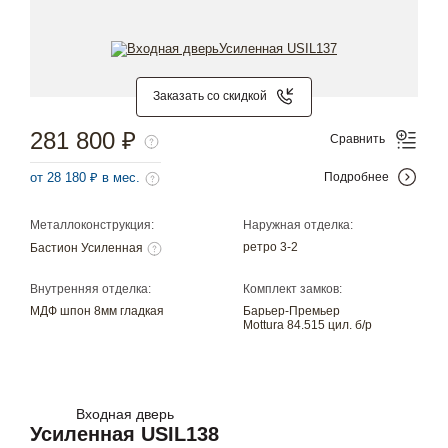
Заказать со скидкой
281 800 ₽
Сравнить
от 28 180 ₽ в мес.
Подробнее
Металлоконструкция:
Наружная отделка:
ретро 3-2
Бастион Усиленная
Внутренняя отделка:
Комплект замков:
МДФ шпон 8мм гладкая
Барьер-Премьер
Mottura 84.515 цил. б/р
Входная дверь
Усиленная USIL138