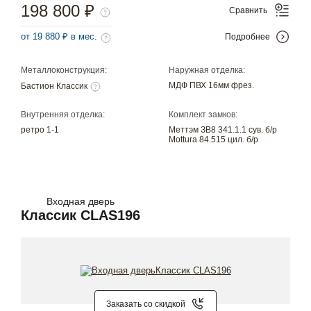
198 800 ₽
Сравнить
от 19 880 ₽ в мес.
Подробнее
Металлоконструкция:
Наружная отделка:
МДФ ПВХ 16мм фрез.
Бастион Классик
Внутренняя отделка:
Комплект замков:
ретро 1-1
Меттэм ЗВ8 341.1.1 сув. б/р
Mottura 84.515 цил. б/р
Входная дверь
Классик CLAS196
Заказать со скидкой