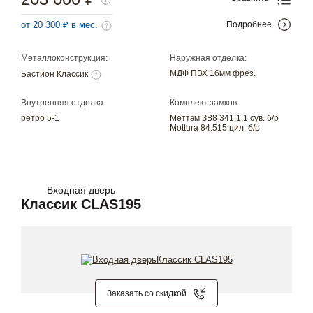
от 20 300 ₽ в мес.
Подробнее
Металлоконструкция:
Наружная отделка:
МДФ ПВХ 16мм фрез.
Бастион Классик
Внутренняя отделка:
Комплект замков:
ретро 5-1
Меттэм ЗВ8 341.1.1 сув. б/р
Mottura 84.515 цил. б/р
Входная дверь
Классик CLAS195
Заказать со скидкой