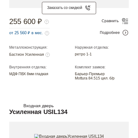
Заказать со скидкой
255 600 ₽
Сравнить
от 25 560 ₽ в мес.
Подробнее
Металлоконструкция:
Наружная отделка:
ретро 1-1
Бастион Усиленная
Внутренняя отделка:
Комплект замков:
МДФ ПВХ 8мм гладкая
Барьер-Премьер
Mottura 84.515 цил. б/р
Входная дверь
Усиленная USIL134