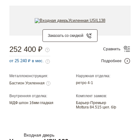
Заказать со скидкой
252 400 ₽
Сравнить
от 25 240 ₽ в мес.
Подробнее
Металлоконструкция:
Наружная отделка:
ретро 4-1
Бастион Усиленная
Внутренняя отделка:
Комплект замков:
МДФ шпон 16мм гладкая
Барьер-Премьер
Mottura 84.515 цил. б/р
Входная дверь