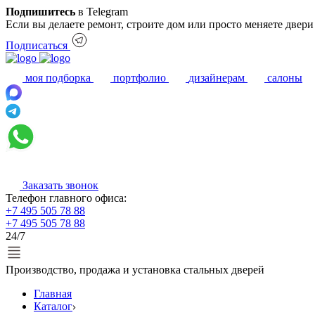
Подпишитесь
в Telegram
Если вы делаете ремонт, строите дом или просто меняете двер
Подписаться
моя подборка
портфолио
дизайнерам
салоны
Заказать звонок
Телефон главного офиса:
+7 495 505 78 88
+7 495 505 78 88
24/7
Производство, продажа и установка стальных дверей
Главная
Каталог