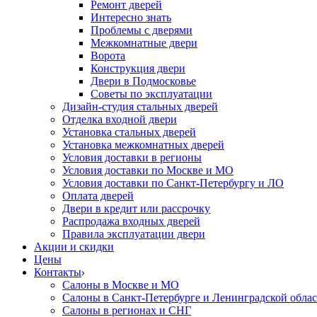
Ремонт дверей
Интересно знать
Проблемы с дверями
Межкомнатные двери
Ворота
Конструкция двери
Двери в Подмосковье
Cоветы по эксплуатации
Дизайн-студия стальных дверей
Отделка входной двери
Установка стальных дверей
Установка межкомнатных дверей
Условия доставки в регионы
Условия доставки по Москве и МО
Условия доставки по Санкт-Петербургу и ЛО
Оплата дверей
Двери в кредит или рассрочку
Распродажа входных дверей
Правила эксплуатации двери
Акции и скидки
Цены
Контакты
Салоны в Москве и МО
Салоны в Санкт-Петербурге и Ленинградской обла
Салоны в регионах и СНГ