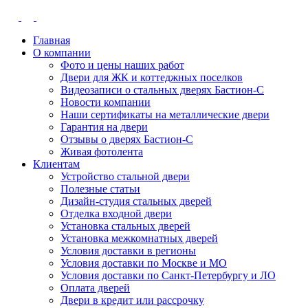
Главная
О компании
Фото и цены наших работ
Двери для ЖК и коттеджных поселков
Видеозаписи о стальных дверях Бастион-С
Новости компании
Наши сертификаты на металлические двери
Гарантия на двери
Отзывы о дверях Бастион-С
Живая фотолента
Клиентам
Устройство стальной двери
Полезные статьи
Дизайн-студия стальных дверей
Отделка входной двери
Установка стальных дверей
Установка межкомнатных дверей
Условия доставки в регионы
Условия доставки по Москве и МО
Условия доставки по Санкт-Петербургу и ЛО
Оплата дверей
Двери в кредит или рассрочку