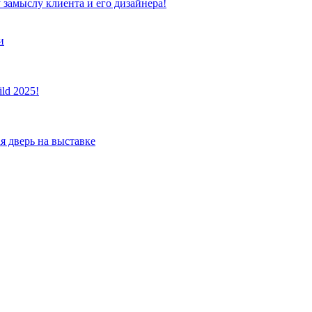
 замыслу клиента и его дизайнера!
и
ld 2025!
я дверь на выставке