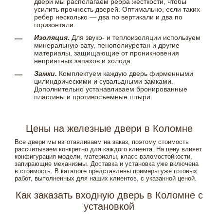
двери мы располагаем ребра жесткости, чтобы
усилить прочность дверей. Оптимально, если таких
ребер несколько — два по вертикали и два по
горизонтали.
Изоляция.
Для звуко- и теплоизоляции используем
минеральную вату, пенополиуретан и другие
материалы, защищающие от проникновения
неприятных запахов и холода.
Замки.
Комплектуем каждую дверь фирменными
цилиндрическими и сувальдными замками.
Дополнительно устанавливаем бронированные
пластины и противосъемные штыри.
Цены на железные двери в Коломне
Все двери мы изготавливаем на заказ, поэтому стоимость
рассчитываем конкретно для каждого клиента. На цену влияет
конфигурация модели, материалы, класс взломостойкости,
запирающие механизмы. Доставка и установка уже включена
в стоимость. В каталоге представлены примеры уже готовых
работ, выполненных для наших клиентов, с указанной ценой.
Как заказать входную дверь в Коломне с
установкой