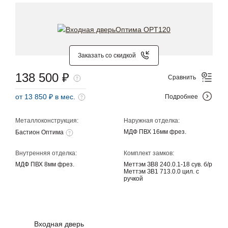
Заказать со скидкой
138 500 ₽
Сравнить
от 13 850 ₽ в мес.
Подробнее
Металлоконструкция:
Наружная отделка:
МДФ ПВХ 16мм фрез.
Бастион Оптима
Внутренняя отделка:
Комплект замков:
МДФ ПВХ 8мм фрез.
Меттэм ЗВ8 240.0.1-18 сув. б/р
Меттэм ЗВ1 713.0.0 цил. с
ручкой
Входная дверь