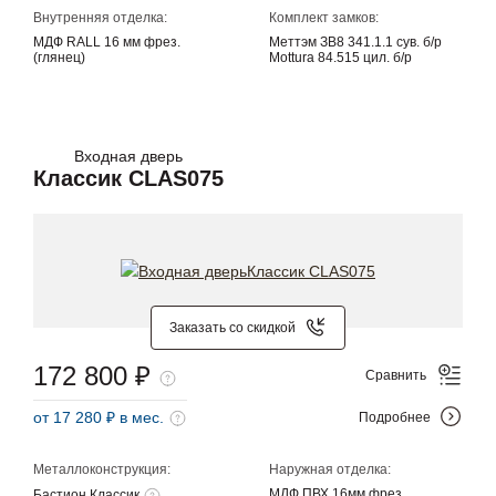
Внутренняя отделка:
Комплект замков:
МДФ RALL 16 мм фрез.
Меттэм ЗВ8 341.1.1 сув. б/р
(глянец)
Mottura 84.515 цил. б/р
Входная дверь
Классик CLAS075
Заказать со скидкой
172 800 ₽
Сравнить
от 17 280 ₽ в мес.
Подробнее
Металлоконструкция:
Наружная отделка:
МДФ ПВХ 16мм фрез.
Бастион Классик