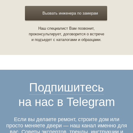
Вызвать инженера по замерам
Наш специалист Вам позвонит,
проконсультирует, договорится о встрече
и подъедет с каталогами и образцами.
Подпишитесь
на нас в Telegram
Если вы делаете ремонт, строите дом или
просто меняете двери — наш канал именно для
вас. Советы экспертов, тренды, инструкции и