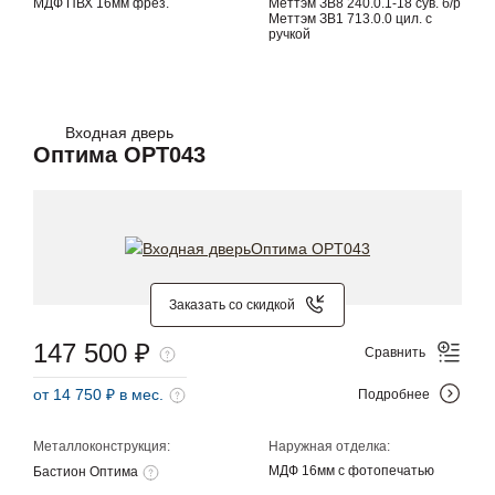
МДФ ПВХ 16мм фрез.
Меттэм ЗВ8 240.0.1-18 сув. б/р
Меттэм ЗВ1 713.0.0 цил. с
ручкой
Входная дверь
Оптима OPT043
Заказать со скидкой
147 500 ₽
Сравнить
от 14 750 ₽ в мес.
Подробнее
Металлоконструкция:
Наружная отделка:
МДФ 16мм с фотопечатью
Бастион Оптима