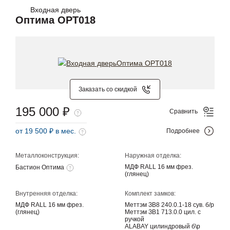
Входная дверь
Оптима OPT018
Заказать со скидкой
195 000 ₽
Сравнить
от 19 500 ₽ в мес.
Подробнее
Металлоконструкция:
Наружная отделка:
МДФ RALL 16 мм фрез.
Бастион Оптима
(глянец)
Внутренняя отделка:
Комплект замков:
МДФ RALL 16 мм фрез.
Меттэм ЗВ8 240.0.1-18 сув. б/р
(глянец)
Меттэм ЗВ1 713.0.0 цил. с
ручкой
ALABAY цилиндровый б\р