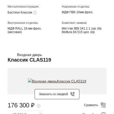
Металлоконструкция:
Наружная отделка:
МДФ ПВХ 16мм фрез.
Бастион Классик
Внутренняя отделка:
Комплект замков:
МДФ RALL 16 мм фрез.
Меттэм ЗВ8 341.1.1 сув. б/р
(матовая)
Mottura 84.515 цил. б/р
Входная дверь
Классик CLAS119
Заказать со скидкой
176 300 ₽
Сравнить