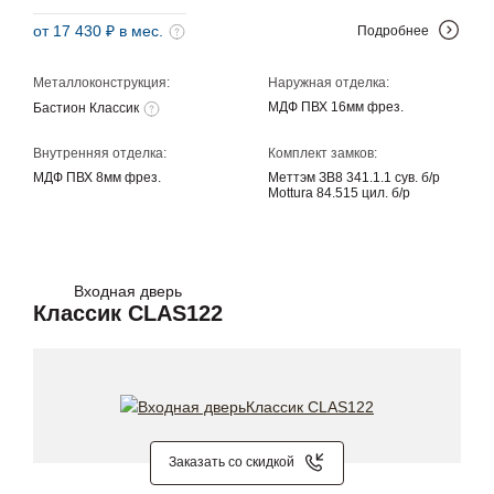
от 17 430 ₽ в мес.
Подробнее
Металлоконструкция:
Наружная отделка:
МДФ ПВХ 16мм фрез.
Бастион Классик
Внутренняя отделка:
Комплект замков:
МДФ ПВХ 8мм фрез.
Меттэм ЗВ8 341.1.1 сув. б/р
Mottura 84.515 цил. б/р
Входная дверь
Классик CLAS122
Заказать со скидкой