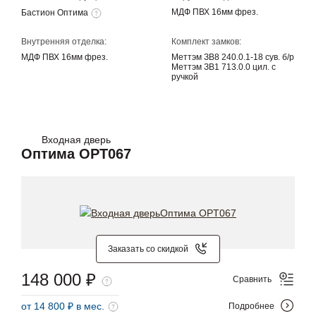
МДФ ПВХ 16мм фрез.
Бастион Оптима
Внутренняя отделка:
Комплект замков:
МДФ ПВХ 16мм фрез.
Меттэм ЗВ8 240.0.1-18 сув. б/р
Меттэм ЗВ1 713.0.0 цил. с
ручкой
Входная дверь
Оптима OPT067
Заказать со скидкой
148 000 ₽
Сравнить
от 14 800 ₽ в мес.
Подробнее