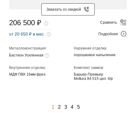
Заказать со скидкой
206 500 ₽
Сравнить
от 20 650 ₽ в мес.
Подробнее
Металлоконструкция:
Наружная отделка:
порошковое напыление
Бастион Усиленная
Внутренняя отделка:
Комплект замков:
МДФ ПВХ 16мм фрез.
Барьер-Премьер
Mottura 84.515 цил. б/р
1
2
3
4
5