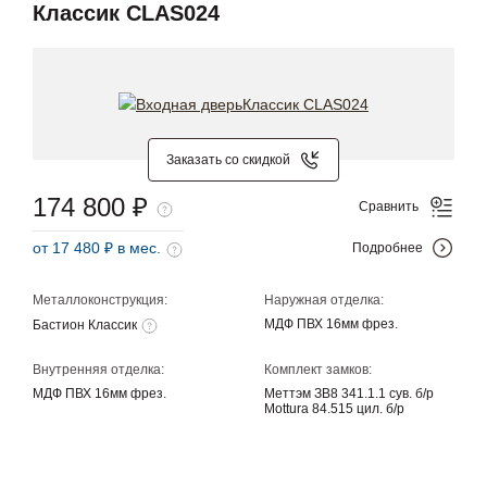
Классик CLAS024
Заказать со скидкой
174 800 ₽
Сравнить
от 17 480 ₽ в мес.
Подробнее
Металлоконструкция:
Наружная отделка:
МДФ ПВХ 16мм фрез.
Бастион Классик
Внутренняя отделка:
Комплект замков:
МДФ ПВХ 16мм фрез.
Меттэм ЗВ8 341.1.1 сув. б/р
Mottura 84.515 цил. б/р