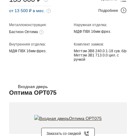
от 13 500 ₽ в мес.
Подробнее
Металлоконструкция:
Наружная отделка:
МДФ ПВХ 16мм фрез.
Бастион Оптима
Внутренняя отделка:
Комплект замков:
МДФ ПВХ 16мм фрез.
Меттэм ЗВ8 240.0.1-18 сув. б/р
Меттэм ЗВ1 713.0.0 цил. с
ручкой
Входная дверь
Оптима OPT075
Заказать со скидкой