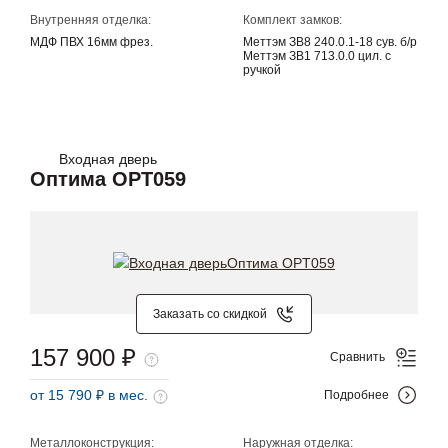
Внутренняя отделка:
Комплект замков:
МДФ ПВХ 16мм фрез.
Меттэм ЗВ8 240.0.1-18 сув. б/р
Меттэм ЗВ1 713.0.0 цил. с
ручкой
Входная дверь
Оптима OPT059
Заказать со скидкой
157 900 ₽
Сравнить
от 15 790 ₽ в мес.
Подробнее
Металлоконструкция:
Наружная отделка: