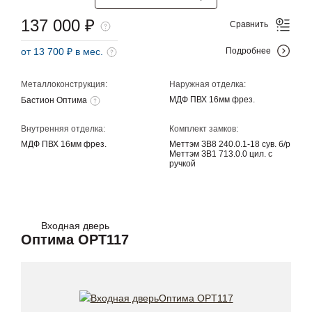
137 000 ₽
Сравнить
от 13 700 ₽ в мес.
Подробнее
Металлоконструкция:
Наружная отделка:
МДФ ПВХ 16мм фрез.
Бастион Оптима
Внутренняя отделка:
Комплект замков:
МДФ ПВХ 16мм фрез.
Меттэм ЗВ8 240.0.1-18 сув. б/р
Меттэм ЗВ1 713.0.0 цил. с
ручкой
Входная дверь
Оптима OPT117