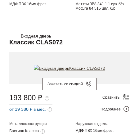
МДФ ПВХ 16мм фрез.
Меттэм ЗВ8 341.1.1 сув. б/р
Mottura 84.515 цил. б/р
Входная дверь
Классик CLAS072
Заказать со скидкой
193 800 ₽
Сравнить
от 19 380 ₽ в мес.
Подробнее
Металлоконструкция:
Наружная отделка:
МДФ ПВХ 16мм фрез.
Бастион Классик