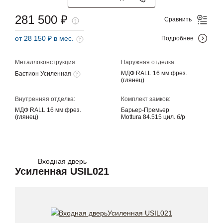
281 500 ₽
Сравнить
от 28 150 ₽ в мес.
Подробнее
Металлоконструкция:
Наружная отделка:
МДФ RALL 16 мм фрез.
Бастион Усиленная
(глянец)
Внутренняя отделка:
Комплект замков:
МДФ RALL 16 мм фрез.
Барьер-Премьер
(глянец)
Mottura 84.515 цил. б/р
Входная дверь
Усиленная USIL021