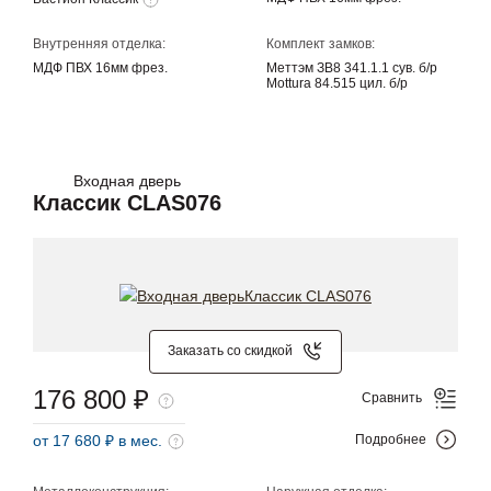
Внутренняя отделка:
Комплект замков:
МДФ ПВХ 16мм фрез.
Меттэм ЗВ8 341.1.1 сув. б/р
Mottura 84.515 цил. б/р
Входная дверь
Классик CLAS076
Заказать со скидкой
176 800 ₽
Сравнить
от 17 680 ₽ в мес.
Подробнее