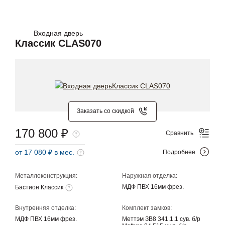
Входная дверь
Классик CLAS070
Заказать со скидкой
170 800 ₽
Сравнить
от 17 080 ₽ в мес.
Подробнее
Металлоконструкция:
Наружная отделка:
МДФ ПВХ 16мм фрез.
Бастион Классик
Внутренняя отделка:
Комплект замков:
МДФ ПВХ 16мм фрез.
Меттэм ЗВ8 341.1.1 сув. б/р