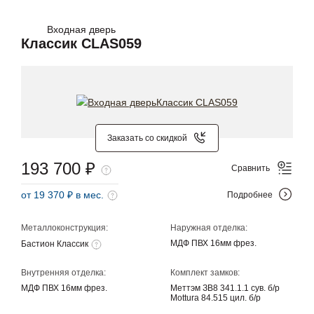
Входная дверь
Классик CLAS059
Заказать со скидкой
193 700 ₽
Сравнить
от 19 370 ₽ в мес.
Подробнее
Металлоконструкция:
Наружная отделка:
МДФ ПВХ 16мм фрез.
Бастион Классик
Внутренняя отделка:
Комплект замков:
МДФ ПВХ 16мм фрез.
Меттэм ЗВ8 341.1.1 сув. б/р
Mottura 84.515 цил. б/р