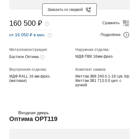
Заказать со скидкой
160 500 ₽
Сравнить
от 16 050 ₽ в мес.
Подробнее
Металлоконструкция:
Наружная отделка:
МДФ ПВХ 16мм фрез.
Бастион Оптима
Внутренняя отделка:
Комплект замков:
МДФ RALL 16 мм фрез.
Меттэм ЗВ8 240.0.1-18 сув. б/р
(матовая)
Меттэм ЗВ1 713.0.0 цил. с
ручкой
Входная дверь
Оптима OPT119