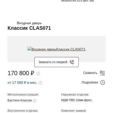
Mottura 84.515 цил. б/р
Входная дверь
Классик CLAS071
Заказать со скидкой
170 800 ₽
Сравнить
от 17 080 ₽ в мес.
Подробнее
Металлоконструкция:
Наружная отделка:
МДФ ПВХ 16мм фрез.
Бастион Классик
Внутренняя отделка:
Комплект замков: