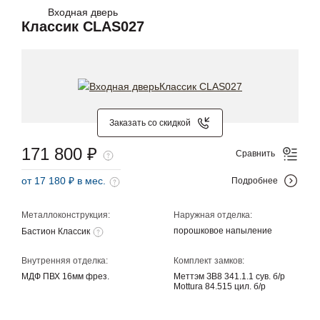
Входная дверь
Классик CLAS027
Заказать со скидкой
171 800 ₽
Сравнить
от 17 180 ₽ в мес.
Подробнее
Металлоконструкция:
Наружная отделка:
порошковое напыление
Бастион Классик
Внутренняя отделка:
Комплект замков:
МДФ ПВХ 16мм фрез.
Меттэм ЗВ8 341.1.1 сув. б/р
Mottura 84.515 цил. б/р