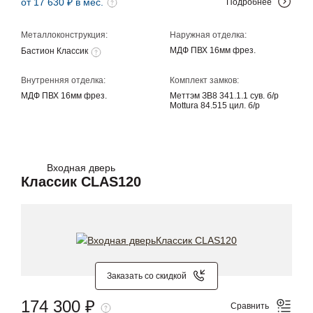
от 17 630 ₽ в мес.
Подробнее
Металлоконструкция:
Наружная отделка:
МДФ ПВХ 16мм фрез.
Бастион Классик
Внутренняя отделка:
Комплект замков:
МДФ ПВХ 16мм фрез.
Меттэм ЗВ8 341.1.1 сув. б/р
Mottura 84.515 цил. б/р
Входная дверь
Классик CLAS120
Заказать со скидкой
174 300 ₽
Сравнить