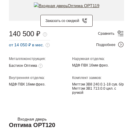
Заказать со скидкой
140 500 ₽
Сравнить
от 14 050 ₽ в мес.
Подробнее
Металлоконструкция:
Наружная отделка:
МДФ ПВХ 16мм фрез.
Бастион Оптима
Внутренняя отделка:
Комплект замков:
МДФ ПВХ 16мм фрез.
Меттэм ЗВ8 240.0.1-18 сув. б/р
Меттэм ЗВ1 713.0.0 цил. с
ручкой
Входная дверь
Оптима OPT120