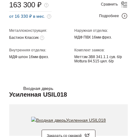
163 300 ₽
Сравнить
от 16 330 ₽ в мес.
Подробнее
Металлоконструкция:
Наружная отделка:
МДФ ПВХ 16мм фрез.
Бастион Классик
Внутренняя отделка:
Комплект замков:
МДФ шпон 16мм фрез.
Меттэм ЗВ8 341.1.1 сув. б/р
Mottura 84.515 цил. б/р
Входная дверь
Усиленная USIL018
Заказать со скидкой