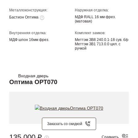
Металлоконструкция:
Наружная отделка:
МДФ RALL 16 мм фрез.
Бастион Оптима
(матовая)
Внутренняя отделка:
Комплект замков:
МДФ шпон 16мм фрез.
Меттэм ЗВ8 240.0.1-18 сув. б/р
Меттэм ЗВ1 713.0.0 цил. с
ручкой
Входная дверь
Оптима OPT070
Заказать со скидкой
135 000 ₽
Сравнить