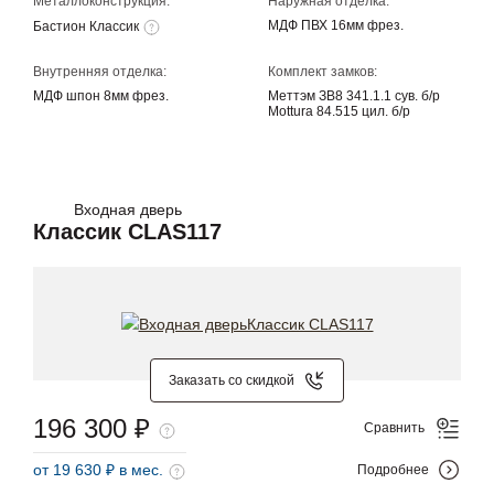
Металлоконструкция:
Наружная отделка:
МДФ ПВХ 16мм фрез.
Бастион Классик
Внутренняя отделка:
Комплект замков:
МДФ шпон 8мм фрез.
Меттэм ЗВ8 341.1.1 сув. б/р
Mottura 84.515 цил. б/р
Входная дверь
Классик CLAS117
Заказать со скидкой
196 300 ₽
Сравнить
от 19 630 ₽ в мес.
Подробнее