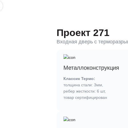
Проект 271
Входная дверь c терморазр
Металлоконструкция
Классик Термо:
толщина стали: 3мм,
ребер жесткости: 6 шт,
товар сертифицирован