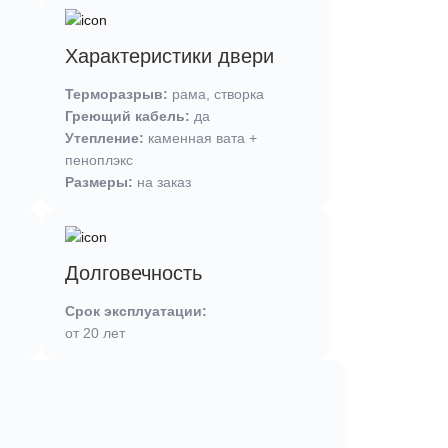
Характеристики двери
Терморазрыв:
рама, створка
Греющий кабель:
да
Утепление:
каменная вата +
пеноплэкс
Размеры:
на заказ
Долговечность
Срок эксплуатации:
от 20 лет