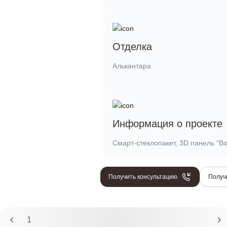
Отделка
Алькантара
Информация о проекте
Смарт-стеклопакет, 3D панель "Во
Получить консультацию
Получ
1
2