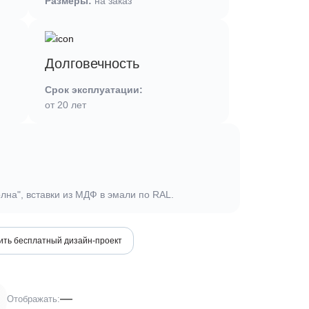
Размеры:
на заказ
Долговечность
Срок эксплуатации:
от 20 лет
лна", вставки из МДФ в эмали по RAL.
ить бесплатный дизайн-проект
3
Отображать: