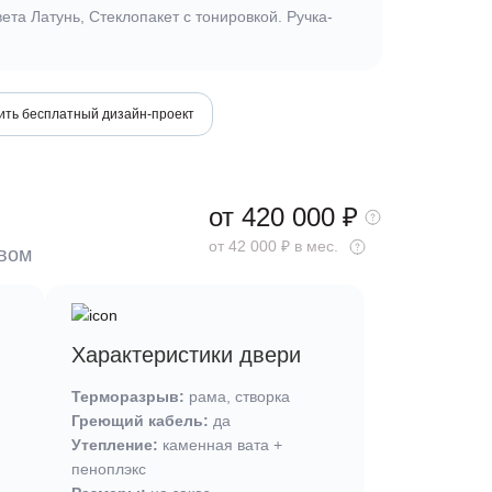
та Латунь, Стеклопакет с тонировкой. Ручка-
ить бесплатный дизайн-проект
от 420 000
₽
от 42 000 ₽ в мес.
ывом
Характеристики двери
Терморазрыв:
рама, створка
Греющий кабель:
да
Утепление:
каменная вата +
пеноплэкс