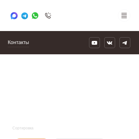
+7 495 505 78 88
24/7
Контакты
Сортировка