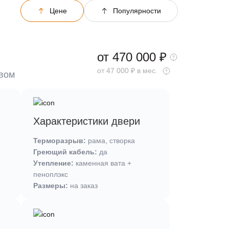
Цене
Популярности
от 470 000
₽
от 47 000 ₽ в мес.
ывом
Характеристики двери
Терморазрыв:
рама, створка
Греющий кабель:
да
Утепление:
каменная вата +
пеноплэкс
Размеры:
на заказ