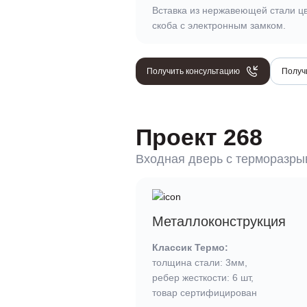
Вставка из нержавеющей стали цве
скоба с электронным замком.
Получить консультацию
Получ
Проект 268
Входная дверь c терморазр
Металлоконструкция
Классик Термо:
толщина стали: 3мм,
ребер жесткости: 6 шт,
товар сертифицирован