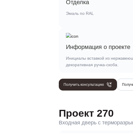
Отделка
Эмаль по RAL
Информация о проекте
Инициалы вставкой из нержавеющ
декоративная ручка-скоба.
Получить консультацию
Получ
Проект 270
Входная дверь c терморазр