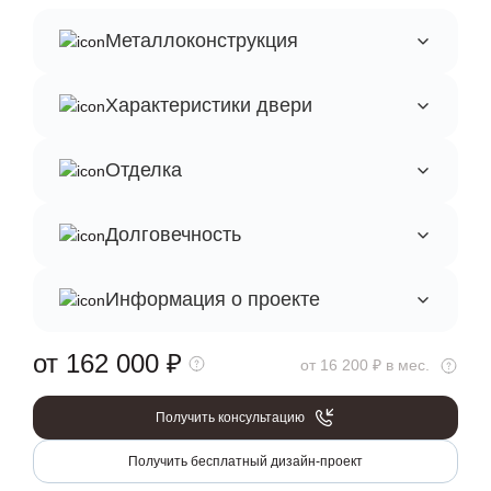
Металлоконструкция
Характеристики двери
Отделка
Долговечность
Информация о проекте
от 162 000
₽
от 16 200 ₽ в мес.
Получить консультацию
Получить бесплатный дизайн-проект