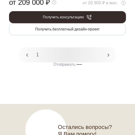
от 209 000
₽
от 20 900 ₽ в мес.
Получить консультацию
Получить бесплатный дизайн-проект
1
2
Отображать:
Остались вопросы?
Я Вам помогу!