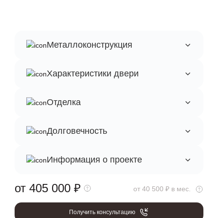
Металлоконструкция
Характеристики двери
Отделка
Долговечность
Информация о проекте
от 405 000
₽
от 40 500 ₽ в мес.
Получить консультацию