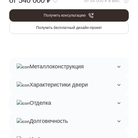
от 540 000
₽
от 54 000 ₽ в мес.
Получить консультацию
Получить бесплатный дизайн-проект
Металлоконструкция
Характеристики двери
Отделка
Долговечность