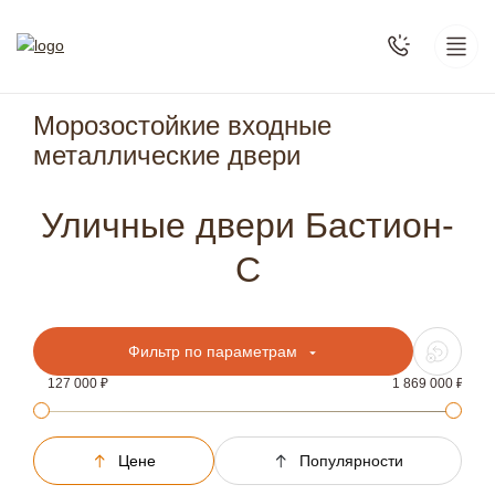
Морозостойкие входные
металлические двери
Уличные двери Бастион-
С
Фильтр по параметрам
127 000
1 869 000
Цене
Популярности