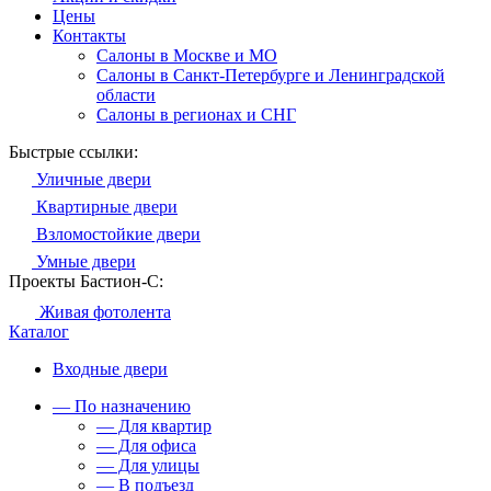
Цены
Контакты
Салоны в Москве и МО
Салоны в Санкт-Петербурге и Ленинградской
области
Салоны в регионах и СНГ
Быстрые ссылки:
Уличные двери
Квартирные двери
Взломостойкие двери
Умные двери
Проекты Бастион-С:
Живая фотолента
Каталог
Входные двери
— По назначению
— Для квартир
— Для офиса
— Для улицы
— В подъезд