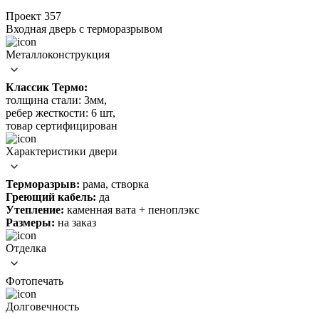
Проект 357
Входная дверь c терморазрывом
Металлоконструкция
Классик Термо:
толщина стали: 3мм,
ребер жесткости: 6 шт,
товар сертифицирован
Характеристики двери
Терморазрыв:
рама, створка
Греющий кабель:
да
Утепление:
каменная вата + пеноплэкс
Размеры:
на заказ
Отделка
Фотопечать
Долговечность