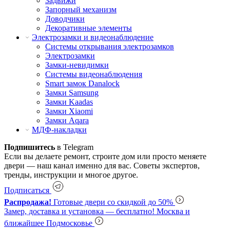
Задвижи
Запорный механизм
Доводчики
Декоративные элементы
Электрозамки и видеонаблюдение
Системы открывания электрозамков
Электрозамки
Замки-невидимки
Системы видеонаблюдения
Smart замок Danalock
Замки Samsung
Замки Kaadas
Замки Xiaomi
Замки Aqara
МДФ-накладки
Подпишитесь
в Telegram
Если вы делаете ремонт, строите дом или просто меняете
двери — наш канал именно для вас. Советы экспертов,
тренды, инструкции и многое другое.
Подписаться
Распродажа!
Готовые двери со скидкой до 50%
Замер, доставка и установка — бесплатно!
Москва и
ближайшее Подмосковье