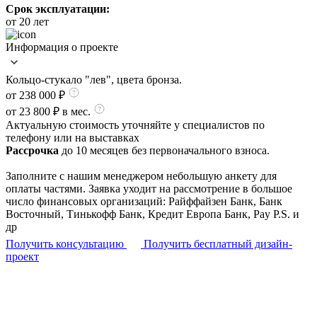
Срок эксплуатации:
от 20 лет
Информация о проекте
Кольцо-стукало "лев", цвета бронза.
от 238 000
₽
от 23 800 ₽ в мес.
Актуальную стоимость уточняйте у специалистов по
телефону или на выставках
Рассрочка
до 10 месяцев без первоначального взноса.
Заполните с нашим менеджером небольшую анкету для
оплаты частями. Заявка уходит на рассмотрение в большое
число финансовых организаций: Райффайзен Банк, Банк
Восточный, Тинькофф Банк, Кредит Европа Банк, Pay P.S. и
др
Получить консультацию
Получить бесплатный дизайн-
проект