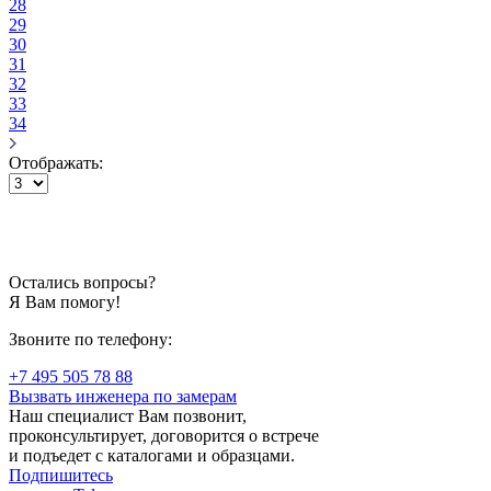
28
29
30
31
32
33
34
Отображать:
Остались вопросы?
Я Вам помогу!
Звоните по телефону:
+7 495 505 78 88
Вызвать инженера по замерам
Наш специалист Вам позвонит,
проконсультирует, договорится о встрече
и подъедет с каталогами и образцами.
Подпишитесь