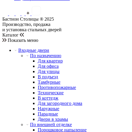
Бастион Столицы ® 2025
Производство, продажа
и установка стальных дверей
Каталог
Показать меню
Входные двери
По назначению
Для квартир
Для офиса
Для улицы
В подъезд
Тамбурные
Противопожарные
Технические
В коттедж
Для загородного дома
Наружные
Парадные
Двери в храмы
По внешней отделке
Порошковое напыление