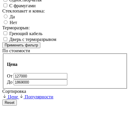
С фрамугами
Стеклопакет и ковка:
Да
Нет
Терморазрыв:
Греющий кабель
Дверь с терморазрывом
Применить фильтр
По стоимости
Цена
От
До
Сортировка
Цене
Популярности
Reset