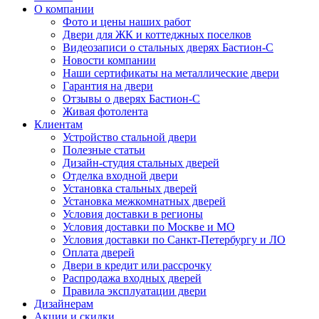
О компании
Фото и цены наших работ
Двери для ЖК и коттеджных поселков
Видеозаписи о стальных дверях Бастион-С
Новости компании
Наши сертификаты на металлические двери
Гарантия на двери
Отзывы о дверях Бастион-С
Живая фотолента
Клиентам
Устройство стальной двери
Полезные статьи
Дизайн-студия стальных дверей
Отделка входной двери
Установка стальных дверей
Установка межкомнатных дверей
Условия доставки в регионы
Условия доставки по Москве и МО
Условия доставки по Санкт-Петербургу и ЛО
Оплата дверей
Двери в кредит или рассрочку
Распродажа входных дверей
Правила эксплуатации двери
Дизайнерам
Акции и скидки