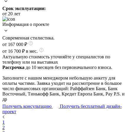
Срок эксплуатации:
от 20 лет
Информация о проекте
Современная стилистика.
от 167 000
₽
от 16 700 ₽ в мес.
Актуальную стоимость уточняйте у специалистов по
телефону или на выставках
Рассрочка
до 10 месяцев без первоначального взноса.
Заполните с нашим менеджером небольшую анкету для
оплаты частями. Заявка уходит на рассмотрение в большое
число финансовых организаций: Райффайзен Банк, Банк
Восточный, Тинькофф Банк, Кредит Европа Банк, Pay P.S. и
др
Получить консультацию
Получить бесплатный дизайн-
проект
1
2