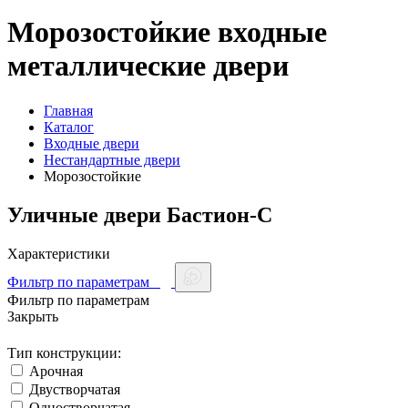
Морозостойкие входные
металлические двери
Главная
Каталог
Входные двери
Нестандартные двери
Морозостойкие
Уличные двери Бастион-С
Характеристики
Фильтр по параметрам
Фильтр по параметрам
Закрыть
Тип конструкции:
Арочная
Двустворчатая
Одностворчатая