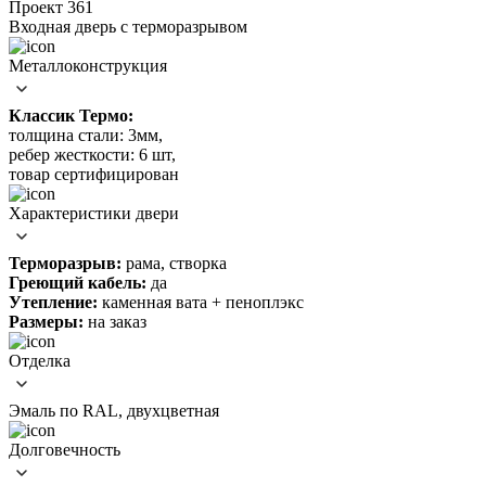
Проект 361
Входная дверь c терморазрывом
Металлоконструкция
Классик Термо:
толщина стали: 3мм,
ребер жесткости: 6 шт,
товар сертифицирован
Характеристики двери
Терморазрыв:
рама, створка
Греющий кабель:
да
Утепление:
каменная вата + пеноплэкс
Размеры:
на заказ
Отделка
Эмаль по RAL, двухцветная
Долговечность