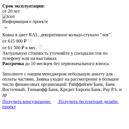
Срок эксплуатации:
от 20 лет
Информация о проекте
Ковка в цвет RAL, декоративное кольцо-стукало "лев".
от 615 000
₽
от 61 500 ₽ в мес.
Актуальную стоимость уточняйте у специалистов по
телефону или на выставках
Рассрочка
до 10 месяцев без первоначального взноса.
Заполните с нашим менеджером небольшую анкету для
оплаты частями. Заявка уходит на рассмотрение в большое
число финансовых организаций: Райффайзен Банк, Банк
Восточный, Тинькофф Банк, Кредит Европа Банк, Pay P.S. и
др
Получить консультацию
Получить бесплатный дизайн-
проект