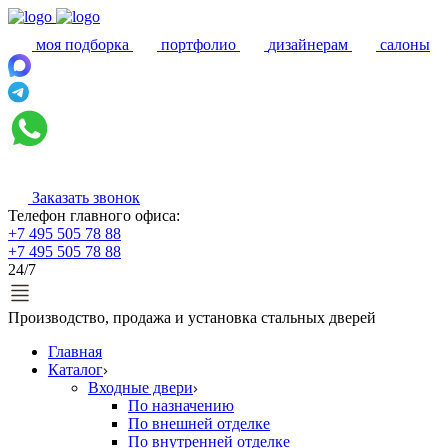
моя подборка
портфолио
дизайнерам
салоны
Заказать звонок
Телефон главного офиса:
+7 495 505 78 88
+7 495 505 78 88
24/7
Производство, продажа и установка стальных дверей
Главная
Каталог
Входные двери
По назначению
По внешней отделке
По внутренней отделке