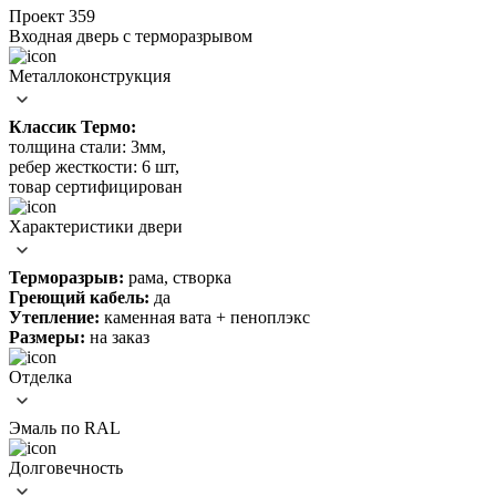
Проект 359
Входная дверь c терморазрывом
Металлоконструкция
Классик Термо:
толщина стали: 3мм,
ребер жесткости: 6 шт,
товар сертифицирован
Характеристики двери
Терморазрыв:
рама, створка
Греющий кабель:
да
Утепление:
каменная вата + пеноплэкс
Размеры:
на заказ
Отделка
Эмаль по RAL
Долговечность