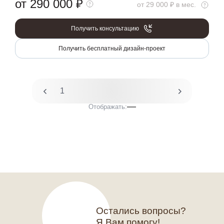
от 290 000
₽
от 29 000 ₽ в мес.
Получить консультацию
Получить бесплатный дизайн-проект
1
2
Отображать:
Остались вопросы?
Я Вам помогу!