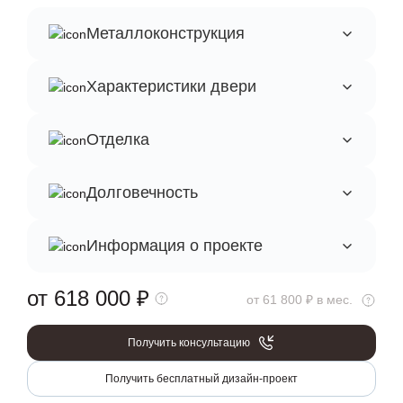
Металлоконструкция
Характеристики двери
Отделка
Долговечность
Информация о проекте
от 618 000
₽
от 61 800 ₽ в мес.
Получить консультацию
Получить бесплатный дизайн-проект