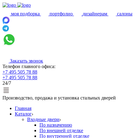
моя подборка
портфолио
дизайнерам
салоны
Заказать звонок
Телефон главного офиса:
+7 495 505 78 88
+7 495 505 78 88
24/7
Производство, продажа и установка стальных дверей
Главная
Каталог
Входные двери
По назначению
По внешней отделке
По внутренней отделке