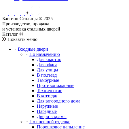
Бастион Столицы ® 2025
Производство, продажа
и установка стальных дверей
Каталог
Показать меню
Входные двери
По назначению
Для квартир
Для офиса
Для улицы
В подъезд
Тамбурные
Противопожарные
Технические
В коттедж
Для загородного дома
Наружные
Парадные
Двери в храмы
По внешней отделке
Порошковое напыление