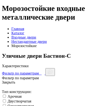
Морозостойкие входные
металлические двери
Главная
Каталог
Входные двери
Нестандартные двери
Морозостойкие
Уличные двери Бастион-С
Характеристики
Фильтр по параметрам
Фильтр по параметрам
Закрыть
Тип конструкции:
Арочная
Двустворчатая
Одностворчатая