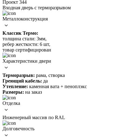
Проект 344
Входная дверь c терморазрывом
Металлоконструкция
Классик Термо:
толщина стали: 3мм,
ребер жесткости: 6 шт,
товар сертифицирован
Характеристики двери
Терморазрыв:
рама, створка
Греющий кабель:
да
Утепление:
каменная вата + пеноплэкс
Размеры:
на заказ
Отделка
Инженерный массив по RAL
Долговечность