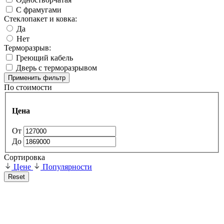
С фрамугами
Стеклопакет и ковка:
Да
Нет
Терморазрыв:
Греющий кабель
Дверь с терморазрывом
Применить фильтр
По стоимости
Цена
От
До
Сортировка
Цене
Популярности
Reset