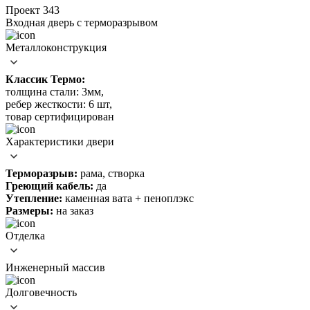
Проект 343
Входная дверь c терморазрывом
Металлоконструкция
Классик Термо:
толщина стали: 3мм,
ребер жесткости: 6 шт,
товар сертифицирован
Характеристики двери
Терморазрыв:
рама, створка
Греющий кабель:
да
Утепление:
каменная вата + пеноплэкс
Размеры:
на заказ
Отделка
Инженерный массив
Долговечность