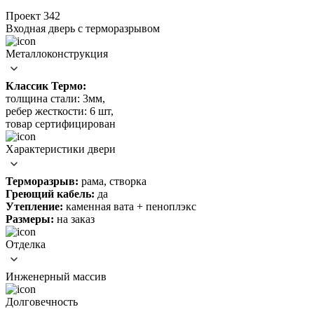
Проект 342
Входная дверь c терморазрывом
Металлоконструкция
Классик Термо:
толщина стали: 3мм,
ребер жесткости: 6 шт,
товар сертифицирован
Характеристики двери
Терморазрыв:
рама, створка
Греющий кабель:
да
Утепление:
каменная вата + пеноплэкс
Размеры:
на заказ
Отделка
Инженерный массив
Долговечность