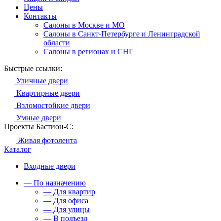
Цены
Контакты
Салоны в Москве и МО
Салоны в Санкт-Петербурге и Ленинградской
области
Салоны в регионах и СНГ
Быстрые ссылки:
Уличные двери
Квартирные двери
Взломостойкие двери
Умные двери
Проекты Бастион-С:
Живая фотолента
Каталог
Входные двери
— По назначению
— Для квартир
— Для офиса
— Для улицы
— В подъезд