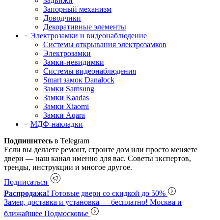
Задвижи
Запорный механизм
Доводчики
Декоративные элементы
Электрозамки и видеонаблюдение
Системы открывания электрозамков
Электрозамки
Замки-невидимки
Системы видеонаблюдения
Smart замок Danalock
Замки Samsung
Замки Kaadas
Замки Xiaomi
Замки Aqara
МДФ-накладки
Подпишитесь
в Telegram
Если вы делаете ремонт, строите дом или просто меняете
двери — наш канал именно для вас. Советы экспертов,
тренды, инструкции и многое другое.
Подписаться
Распродажа!
Готовые двери со скидкой до 50%
Замер, доставка и установка — бесплатно!
Москва и
ближайшее Подмосковье