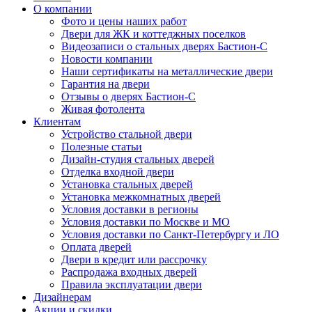
О компании
Фото и цены наших работ
Двери для ЖК и коттеджных поселков
Видеозаписи о стальных дверях Бастион-С
Новости компании
Наши сертификаты на металлические двери
Гарантия на двери
Отзывы о дверях Бастион-С
Живая фотолента
Клиентам
Устройство стальной двери
Полезные статьи
Дизайн-студия стальных дверей
Отделка входной двери
Установка стальных дверей
Установка межкомнатных дверей
Условия доставки в регионы
Условия доставки по Москве и МО
Условия доставки по Санкт-Петербургу и ЛО
Оплата дверей
Двери в кредит или рассрочку
Распродажа входных дверей
Правила эксплуатации двери
Дизайнерам
Акции и скидки