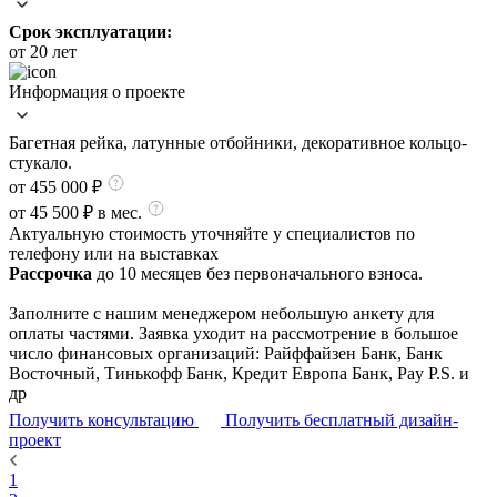
Срок эксплуатации:
от 20 лет
Информация о проекте
Багетная рейка, латунные отбойники, декоративное кольцо-
стукало.
от 455 000
₽
от 45 500 ₽ в мес.
Актуальную стоимость уточняйте у специалистов по
телефону или на выставках
Рассрочка
до 10 месяцев без первоначального взноса.
Заполните с нашим менеджером небольшую анкету для
оплаты частями. Заявка уходит на рассмотрение в большое
число финансовых организаций: Райффайзен Банк, Банк
Восточный, Тинькофф Банк, Кредит Европа Банк, Pay P.S. и
др
Получить консультацию
Получить бесплатный дизайн-
проект
1