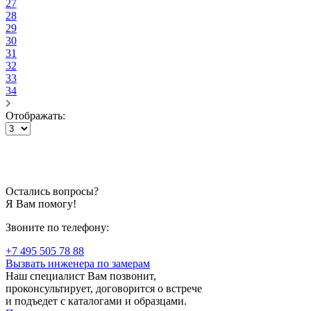
27
28
29
30
31
32
33
34
Отображать:
Остались вопросы?
Я Вам помогу!
Звоните по телефону:
+7 495 505 78 88
Вызвать инженера по замерам
Наш специалист Вам позвонит,
проконсультирует, договорится о встрече
и подъедет с каталогами и образцами.