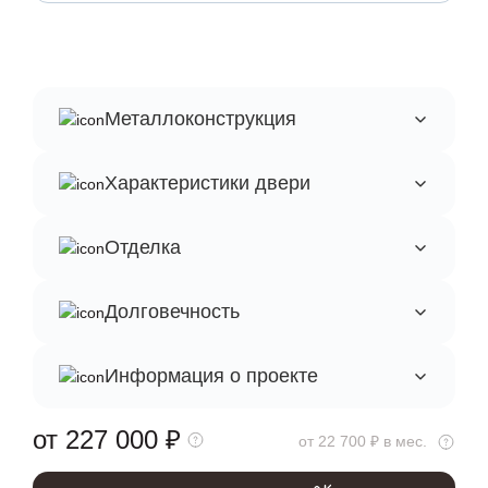
Металлоконструкция
Характеристики двери
Отделка
Долговечность
Информация о проекте
от 227 000
₽
от 22 700 ₽ в мес.