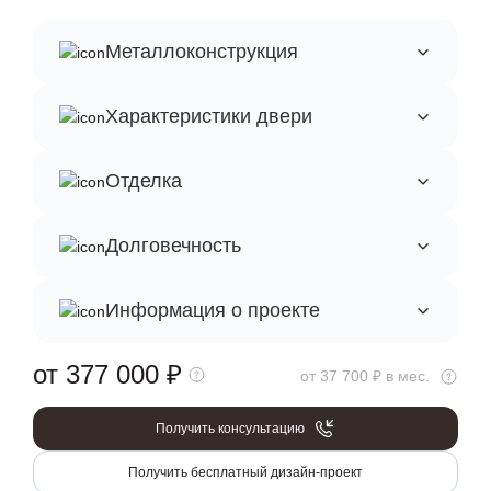
Металлоконструкция
Характеристики двери
Отделка
Долговечность
Информация о проекте
от 377 000
₽
от 37 700 ₽ в мес.
Получить консультацию
Получить бесплатный дизайн-проект