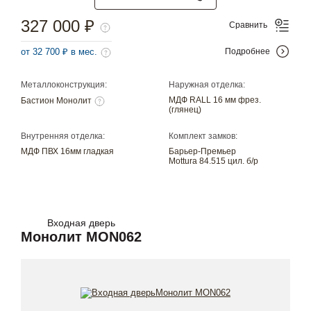
327 000 ₽
Сравнить
от 32 700 ₽ в мес.
Подробнее
Металлоконструкция:
Наружная отделка:
МДФ RALL 16 мм фрез.
Бастион Монолит
(глянец)
Внутренняя отделка:
Комплект замков:
МДФ ПВХ 16мм гладкая
Барьер-Премьер
Mottura 84.515 цил. б/р
Входная дверь
Монолит MON062