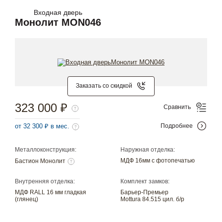
Входная дверь
Монолит MON046
Заказать со скидкой
323 000 ₽
Сравнить
от 32 300 ₽ в мес.
Подробнее
Металлоконструкция:
Наружная отделка:
МДФ 16мм с фотопечатью
Бастион Монолит
Внутренняя отделка:
Комплект замков:
МДФ RALL 16 мм гладкая
Барьер-Премьер
(глянец)
Mottura 84.515 цил. б/р