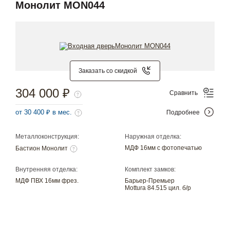
Монолит MON044
Заказать со скидкой
304 000 ₽
Сравнить
от 30 400 ₽ в мес.
Подробнее
Металлоконструкция:
Наружная отделка:
МДФ 16мм с фотопечатью
Бастион Монолит
Внутренняя отделка:
Комплект замков:
МДФ ПВХ 16мм фрез.
Барьер-Премьер
Mottura 84.515 цил. б/р