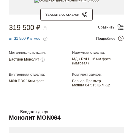
Заказать со скидкой
319 500 ₽
Сравнить
от 31 950 ₽ в мес.
Подробнее
Металлоконструкция:
Наружная отделка:
МДФ RALL 16 мм фрез.
Бастион Монолит
(матовая)
Внутренняя отделка:
Комплект замков:
МДФ ПВХ 16мм фрез.
Барьер-Премьер
Mottura 84.515 цил. б/р
Входная дверь
Монолит MON064