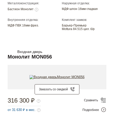
Металлоконструкция:
Наружная отделка:
МДФ шпон 16мм гладкая
Бастион Монолит
Внутренняя отделка:
Комплект замков:
МДФ ПВХ 16мм фрез.
Барьер-Премьер
Mottura 84.515 цил. б/р
Входная дверь
Монолит MON056
Заказать со скидкой
316 300 ₽
Сравнить
от 31 630 ₽ в мес.
Подробнее