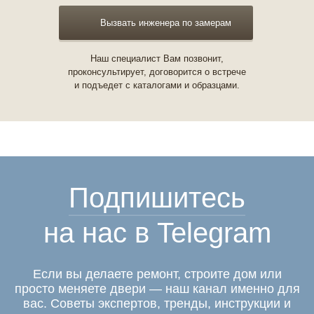
Вызвать инженера по замерам
Наш специалист Вам позвонит,
проконсультирует, договорится о встрече
и подъедет с каталогами и образцами.
Подпишитесь
на нас в Telegram
Если вы делаете ремонт, строите дом или
просто меняете двери — наш канал именно для
вас. Советы экспертов, тренды, инструкции и