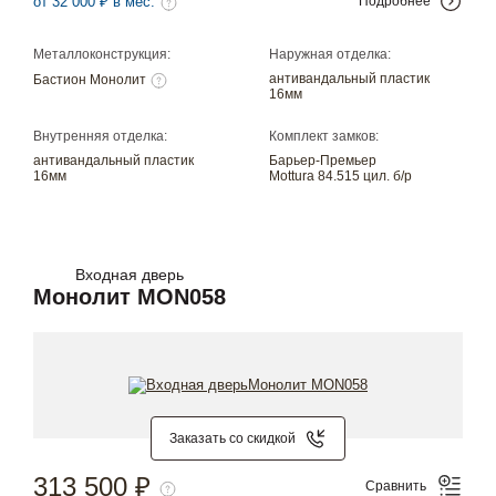
от 32 000 ₽ в мес.
Подробнее
Металлоконструкция:
Наружная отделка:
антивандальный пластик
Бастион Монолит
16мм
Внутренняя отделка:
Комплект замков:
антивандальный пластик
Барьер-Премьер
16мм
Mottura 84.515 цил. б/р
Входная дверь
Монолит MON058
Заказать со скидкой
313 500 ₽
Сравнить