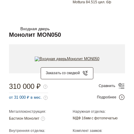
Mottura 84.515 цил. б/р
Входная дверь
Монолит MON050
Заказать со скидкой
310 000 ₽
Сравнить
от 31 000 ₽ в мес.
Подробнее
Металлоконструкция:
Наружная отделка:
МДФ 16мм с фотопечатью
Бастион Монолит
Внутренняя отделка:
Комплект замков: