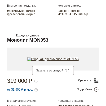
Внутренняя отделка:
Комплект замков:
массив (дуба)18мм с
Барьер-Премьер
фрезерованным рис.
Mottura 84.515 цил. б/р
Входная дверь
Монолит MON053
Заказать со скидкой
319 000 ₽
Сравнить
от 31 900 ₽ в мес.
Подробнее
Металлоконструкция:
Наружная отделка:
МДФ 16мм с фотопечатью