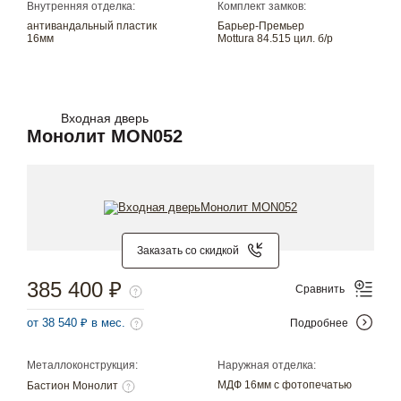
Внутренняя отделка:
Комплект замков:
антивандальный пластик
Барьер-Премьер
16мм
Mottura 84.515 цил. б/р
Входная дверь
Монолит MON052
Заказать со скидкой
385 400 ₽
Сравнить
от 38 540 ₽ в мес.
Подробнее
Металлоконструкция:
Наружная отделка:
МДФ 16мм с фотопечатью
Бастион Монолит