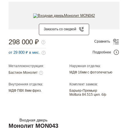
Заказать со скидкой
298 000 ₽
Сравнить
от 29 800 ₽ в мес.
Подробнее
Металлоконструкция:
Наружная отделка:
МДФ 16мм с фотопечатью
Бастион Монолит
Внутренняя отделка:
Комплект замков:
МДФ ПВХ 8мм фрез.
Барьер-Премьер
Mottura 84.515 цил. б/р
Входная дверь
Монолит MON043