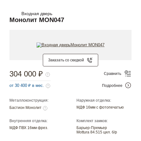
Входная дверь
Монолит MON047
Заказать со скидкой
304 000 ₽
Сравнить
от 30 400 ₽ в мес.
Подробнее
Металлоконструкция:
Наружная отделка:
МДФ 16мм с фотопечатью
Бастион Монолит
Внутренняя отделка:
Комплект замков:
МДФ ПВХ 16мм фрез.
Барьер-Премьер
Mottura 84.515 цил. б/р