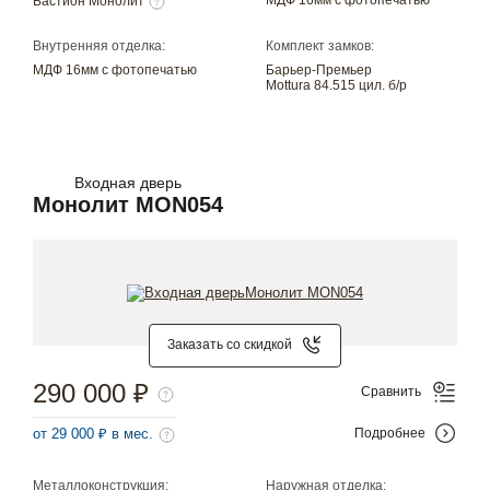
Бастион Монолит
Внутренняя отделка:
Комплект замков:
МДФ 16мм с фотопечатью
Барьер-Премьер
Mottura 84.515 цил. б/р
Входная дверь
Монолит MON054
Заказать со скидкой
290 000 ₽
Сравнить
от 29 000 ₽ в мес.
Подробнее
Металлоконструкция:
Наружная отделка: