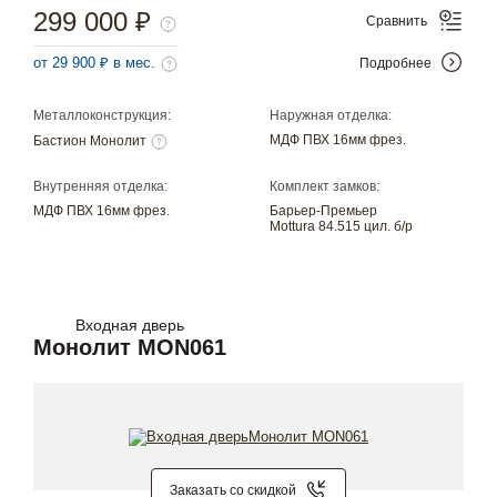
299 000 ₽
Сравнить
от 29 900 ₽ в мес.
Подробнее
Металлоконструкция:
Наружная отделка:
МДФ ПВХ 16мм фрез.
Бастион Монолит
Внутренняя отделка:
Комплект замков:
МДФ ПВХ 16мм фрез.
Барьер-Премьер
Mottura 84.515 цил. б/р
Входная дверь
Монолит MON061
Заказать со скидкой