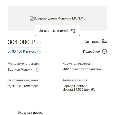
Заказать со скидкой
304 000 ₽
Сравнить
от 30 400 ₽ в мес.
Подробнее
Металлоконструкция:
Наружная отделка:
МДФ 16мм с фотопечатью
Бастион Монолит
Внутренняя отделка:
Комплект замков:
МДФ ПВХ 16мм фрез.
Барьер-Премьер
Mottura 84.515 цил. б/р
Входная дверь