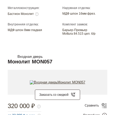
Металлоконструкция:
Наружная отделка:
МДФ шпон 16мм фрез.
Бастион Монолит
Внутренняя отделка:
Комплект замков:
МДФ шпон 8мм гладкая
Барьер-Премьер
Mottura 84.515 цил. б/р
Входная дверь
Монолит MON057
Заказать со скидкой
320 000 ₽
Сравнить