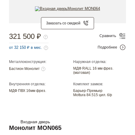
Заказать со скидкой
321 500 ₽
Сравнить
от 32 150 ₽ в мес.
Подробнее
Металлоконструкция:
Наружная отделка:
МДФ RALL 16 мм фрез.
Бастион Монолит
(матовая)
Внутренняя отделка:
Комплект замков:
МДФ ПВХ 16мм фрез.
Барьер-Премьер
Mottura 84.515 цил. б/р
Входная дверь
Монолит MON065