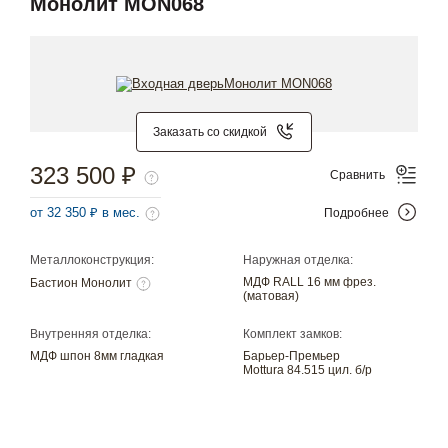
Монолит MON068
Заказать со скидкой
323 500 ₽
Сравнить
от 32 350 ₽ в мес.
Подробнее
Металлоконструкция:
Наружная отделка:
МДФ RALL 16 мм фрез.
Бастион Монолит
(матовая)
Внутренняя отделка:
Комплект замков:
МДФ шпон 8мм гладкая
Барьер-Премьер
Mottura 84.515 цил. б/р