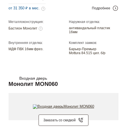
от 31 350 ₽ в мес.
Подробнее
Металлоконструкция:
Наружная отделка:
антивандальный пластик
Бастион Монолит
16мм
Внутренняя отделка:
Комплект замков:
МДФ ПВХ 16мм фрез.
Барьер-Премьер
Mottura 84.515 цил. б/р
Входная дверь
Монолит MON060
Заказать со скидкой