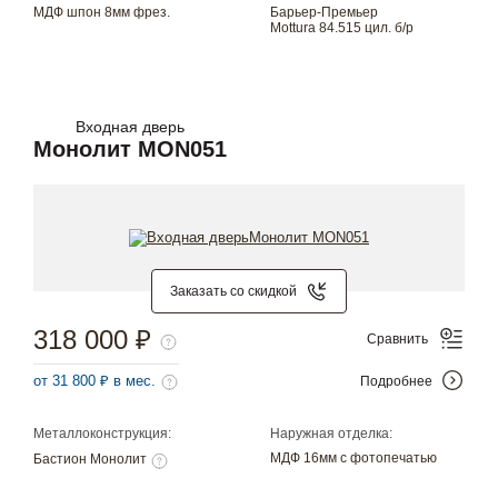
МДФ шпон 8мм фрез.
Барьер-Премьер
Mottura 84.515 цил. б/р
Входная дверь
Монолит MON051
Заказать со скидкой
318 000 ₽
Сравнить
от 31 800 ₽ в мес.
Подробнее
Металлоконструкция:
Наружная отделка:
МДФ 16мм с фотопечатью
Бастион Монолит