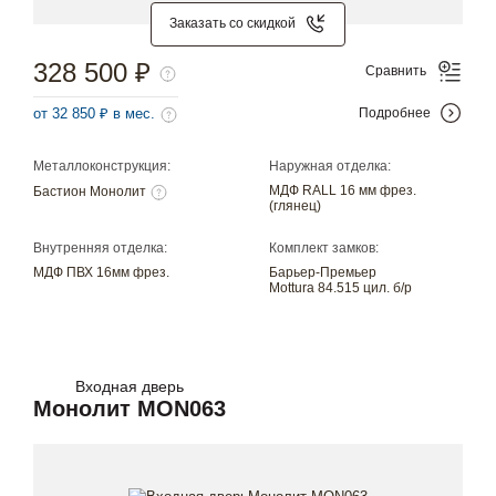
Заказать со скидкой
328 500 ₽
Сравнить
от 32 850 ₽ в мес.
Подробнее
Металлоконструкция:
Наружная отделка:
МДФ RALL 16 мм фрез.
Бастион Монолит
(глянец)
Внутренняя отделка:
Комплект замков:
МДФ ПВХ 16мм фрез.
Барьер-Премьер
Mottura 84.515 цил. б/р
Входная дверь
Монолит MON063