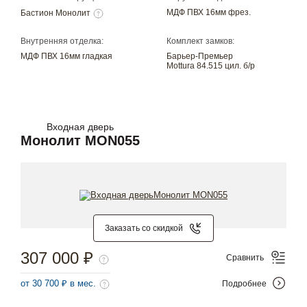
МДФ ПВХ 16мм фрез.
Бастион Монолит
Внутренняя отделка:
Комплект замков:
МДФ ПВХ 16мм гладкая
Барьер-Премьер
Mottura 84.515 цил. б/р
Входная дверь
Монолит MON055
Заказать со скидкой
307 000 ₽
Сравнить
от 30 700 ₽ в мес.
Подробнее