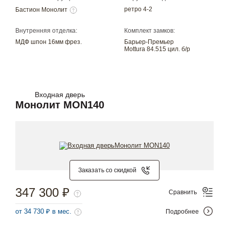
ретро 4-2
Бастион Монолит
Внутренняя отделка:
Комплект замков:
МДФ шпон 16мм фрез.
Барьер-Премьер
Mottura 84.515 цил. б/р
Входная дверь
Монолит MON140
Заказать со скидкой
347 300 ₽
Сравнить
от 34 730 ₽ в мес.
Подробнее