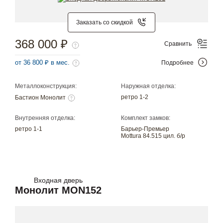
Заказать со скидкой
368 000 ₽
Сравнить
от 36 800 ₽ в мес.
Подробнее
Металлоконструкция:
Наружная отделка:
ретро 1-2
Бастион Монолит
Внутренняя отделка:
Комплект замков:
ретро 1-1
Барьер-Премьер
Mottura 84.515 цил. б/р
Входная дверь
Монолит MON152