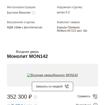
Металлоконструкция:
Наружная отделка:
ретро 5-2
Бастион Монолит
Внутренняя отделка:
Комплект замков:
МДФ 16мм с фотопечатью
Барьер-Премьер
Mottura 84.515 цил. б/р
Входная дверь
Монолит MON142
Заказать со скидкой
352 300 ₽
Сравнить