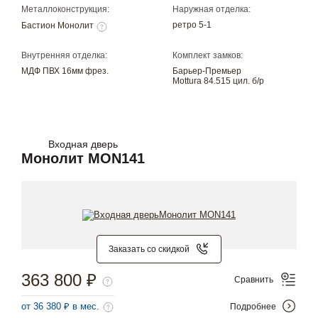
Металлоконструкция:
Наружная отделка:
ретро 5-1
Бастион Монолит
Внутренняя отделка:
Комплект замков:
МДФ ПВХ 16мм фрез.
Барьер-Премьер
Mottura 84.515 цил. б/р
Входная дверь
Монолит MON141
Заказать со скидкой
363 800 ₽
Сравнить
от 36 380 ₽ в мес.
Подробнее