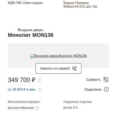
МДФ ПВХ 16мм гладкая
Барьер-Премьер
Mottura 84.515 цил. б/р
Входная дверь
Монолит MON136
Заказать со скидкой
349 700 ₽
Сравнить
от 34 970 ₽ в мес.
Подробнее
Металлоконструкция:
Наружная отделка:
ретро 3-1
Бастион Монолит