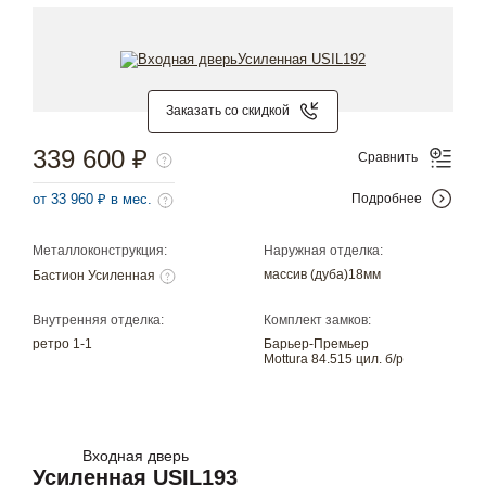
Заказать со скидкой
339 600 ₽
Сравнить
от 33 960 ₽ в мес.
Подробнее
Металлоконструкция:
Наружная отделка:
массив (дуба)18мм
Бастион Усиленная
Внутренняя отделка:
Комплект замков:
ретро 1-1
Барьер-Премьер
Mottura 84.515 цил. б/р
Входная дверь
Усиленная USIL193