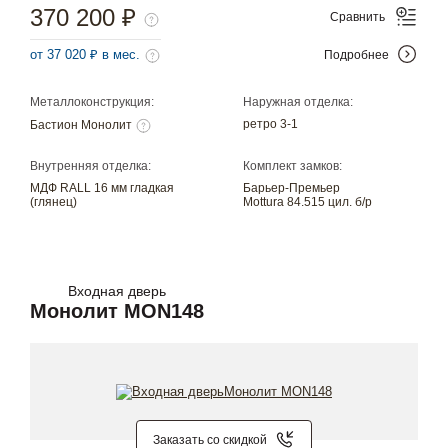
370 200 ₽
Сравнить
от 37 020 ₽ в мес.
Подробнее
Металлоконструкция:
Наружная отделка:
ретро 3-1
Бастион Монолит
Внутренняя отделка:
Комплект замков:
МДФ RALL 16 мм гладкая
Барьер-Премьер
(глянец)
Mottura 84.515 цил. б/р
Входная дверь
Монолит MON148
Заказать со скидкой