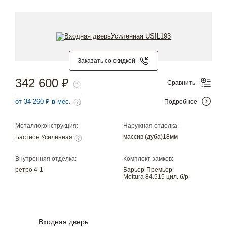
Заказать со скидкой
342 600 ₽
Сравнить
от 34 260 ₽ в мес.
Подробнее
Металлоконструкция:
Наружная отделка:
массив (дуба)18мм
Бастион Усиленная
Внутренняя отделка:
Комплект замков:
ретро 4-1
Барьер-Премьер
Mottura 84.515 цил. б/р
Входная дверь