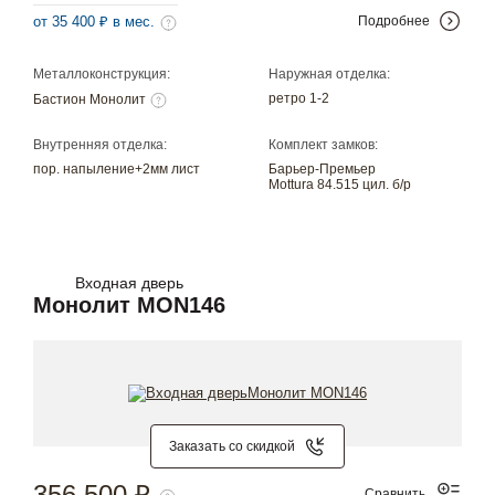
от 35 400 ₽ в мес.
Подробнее
Металлоконструкция:
Наружная отделка:
ретро 1-2
Бастион Монолит
Внутренняя отделка:
Комплект замков:
пор. напыление+2мм лист
Барьер-Премьер
Mottura 84.515 цил. б/р
Входная дверь
Монолит MON146
Заказать со скидкой
356 500 ₽
Сравнить