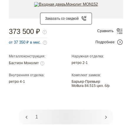
Заказать со скидкой
373 500 ₽
Сравнить
от 37 350 ₽ в мес.
Подробнее
Металлоконструкция:
Наружная отделка:
ретро 2-1
Бастион Монолит
Внутренняя отделка:
Комплект замков:
ретро 4-1
Барьер-Премьер
Mottura 84.515 цил. б/р
1
2