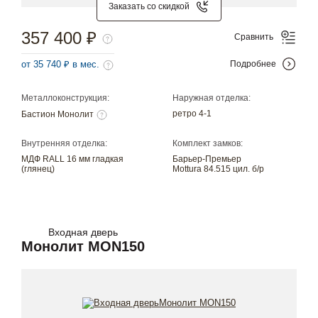
Заказать со скидкой
357 400 ₽
Сравнить
от 35 740 ₽ в мес.
Подробнее
Металлоконструкция:
Наружная отделка:
ретро 4-1
Бастион Монолит
Внутренняя отделка:
Комплект замков:
МДФ RALL 16 мм гладкая
Барьер-Премьер
(глянец)
Mottura 84.515 цил. б/р
Входная дверь
Монолит MON150