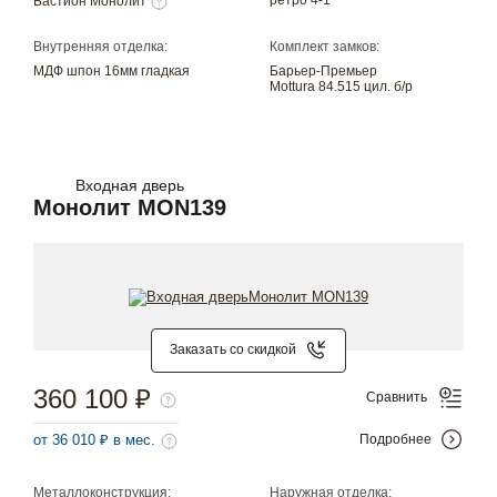
Бастион Монолит
Внутренняя отделка:
Комплект замков:
МДФ шпон 16мм гладкая
Барьер-Премьер
Mottura 84.515 цил. б/р
Входная дверь
Монолит MON139
Заказать со скидкой
360 100 ₽
Сравнить
от 36 010 ₽ в мес.
Подробнее
Металлоконструкция:
Наружная отделка: