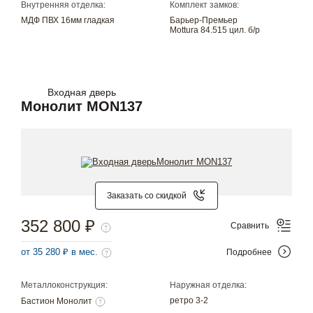
Внутренняя отделка:
Комплект замков:
МДФ ПВХ 16мм гладкая
Барьер-Премьер
Mottura 84.515 цил. б/р
Входная дверь
Монолит MON137
Заказать со скидкой
352 800 ₽
Сравнить
от 35 280 ₽ в мес.
Подробнее
Металлоконструкция:
Наружная отделка:
ретро 3-2
Бастион Монолит