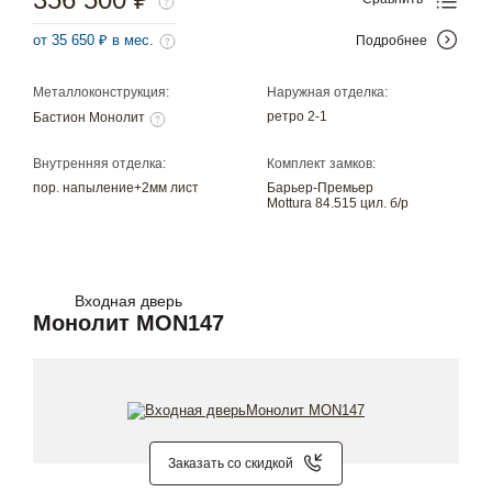
от 35 650 ₽ в мес.
Подробнее
Металлоконструкция:
Наружная отделка:
ретро 2-1
Бастион Монолит
Внутренняя отделка:
Комплект замков:
пор. напыление+2мм лист
Барьер-Премьер
Mottura 84.515 цил. б/р
Входная дверь
Монолит MON147
Заказать со скидкой