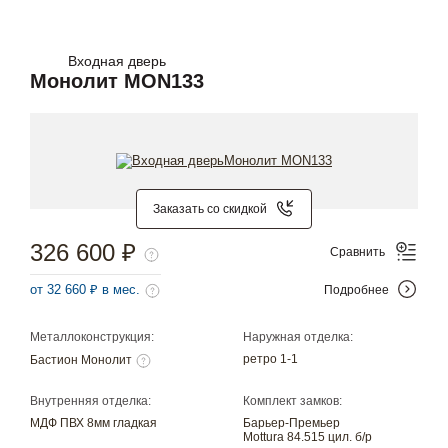
Входная дверь
Монолит MON133
Заказать со скидкой
326 600 ₽
Сравнить
от 32 660 ₽ в мес.
Подробнее
Металлоконструкция:
Наружная отделка:
ретро 1-1
Бастион Монолит
Внутренняя отделка:
Комплект замков:
МДФ ПВХ 8мм гладкая
Барьер-Премьер
Mottura 84.515 цил. б/р