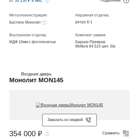
от 35 230 ₽ в мес.
Подробнее
Металлоконструкция:
Наружная отделка:
ретро 6-1
Бастион Монолит
Внутренняя отделка:
Комплект замков:
МДФ 16мм с фотопечатью
Барьер-Премьер
Mottura 84.515 цил. б/р
Входная дверь
Монолит MON145
Заказать со скидкой
354 000 ₽
Сравнить