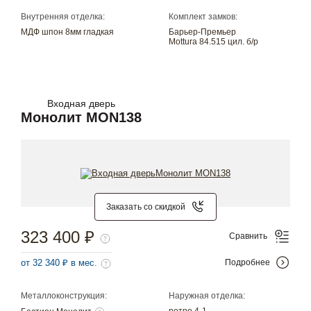
Внутренняя отделка:
Комплект замков:
МДФ шпон 8мм гладкая
Барьер-Премьер
Mottura 84.515 цил. б/р
Входная дверь
Монолит MON138
Заказать со скидкой
323 400 ₽
Сравнить
от 32 340 ₽ в мес.
Подробнее
Металлоконструкция:
Наружная отделка:
ретро 4-1