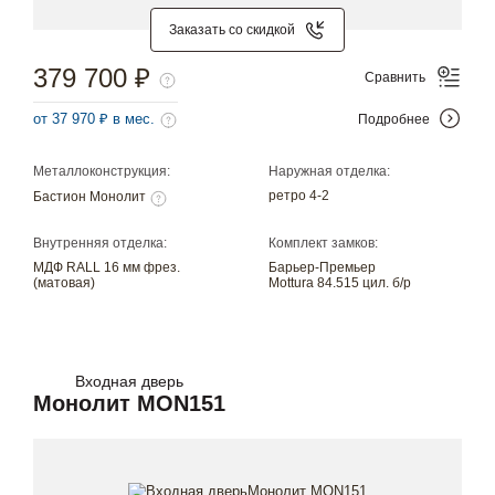
Заказать со скидкой
379 700 ₽
Сравнить
от 37 970 ₽ в мес.
Подробнее
Металлоконструкция:
Наружная отделка:
ретро 4-2
Бастион Монолит
Внутренняя отделка:
Комплект замков:
МДФ RALL 16 мм фрез.
Барьер-Премьер
(матовая)
Mottura 84.515 цил. б/р
Входная дверь
Монолит MON151