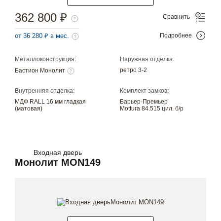
362 800 ₽
Сравнить
от 36 280 ₽ в мес.
Подробнее
Металлоконструкция:
Наружная отделка:
ретро 3-2
Бастион Монолит
Внутренняя отделка:
Комплект замков:
МДФ RALL 16 мм гладкая
Барьер-Премьер
(матовая)
Mottura 84.515 цил. б/р
Входная дверь
Монолит MON149