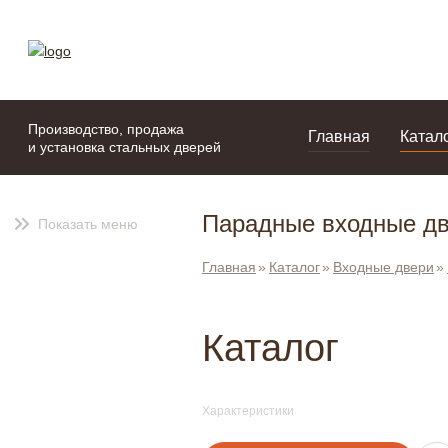
моя подборка
портфолио
Производство, продажа
Главная
Катал
и установка стальных дверей
Парадные входные дв
Показать меню
Главная
Каталог
Входные двери
Каталог
Характеристики