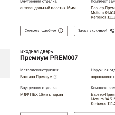
Внутренняя отделка:
Комплект зам
антивандальный пластик 16мм
Барьер-Прем
Mottura 84.51
Kerberos 111.
Смотреть подробнее
Заказать со скидкой
Входная дверь
Премиум PREM007
Металлоконструкция:
Наружная отд
Бастион Премиум
порошковое 
Внутренняя отделка:
Комплект зам
МДФ ПВХ 16мм гладкая
Барьер-Прем
Mottura 84.51
Kerberos 111.