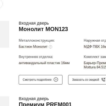
Входная дверь
Монолит MON123
Металлоконструкция:
Наружная отд
Бастион Монолит
МДФ ПВХ 16м
Внутренняя отделка:
Комплект зам
антивандальный пластик 16мм
Барьер-Прем
Mottura 84.51
Смотреть подробнее
Заказать со скидкой
Входная дверь
Премиум PREM001