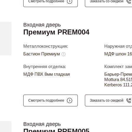
Смотреть подробнее
Заказать со скидкой
Входная дверь
Премиум PREM004
Металлоконструкция:
Наружная отд
Бастион Премиум
МДФ шпон 16
Внутренняя отделка:
Комплект зам
МДФ ПВХ 8мм гладкая
Барьер-Прем
Mottura 84.51
Kerberos 111.
Смотреть подробнее
Заказать со скидкой
Входная дверь
Премиум PREM005