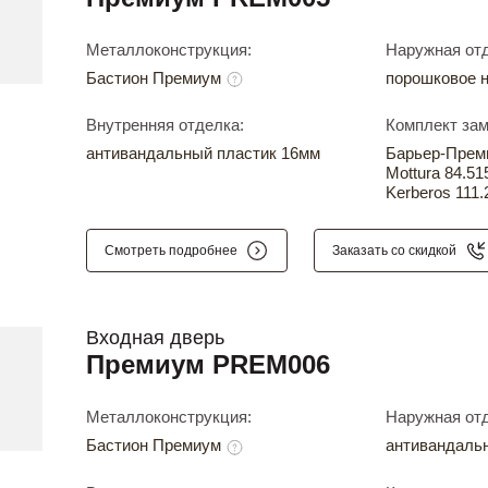
Металлоконструкция:
Наружная отд
Бастион Премиум
порошковое 
Внутренняя отделка:
Комплект зам
антивандальный пластик 16мм
Барьер-Прем
Mottura 84.51
Kerberos 111.
Смотреть подробнее
Заказать со скидкой
Входная дверь
Премиум PREM006
Металлоконструкция:
Наружная отд
Бастион Премиум
антивандаль