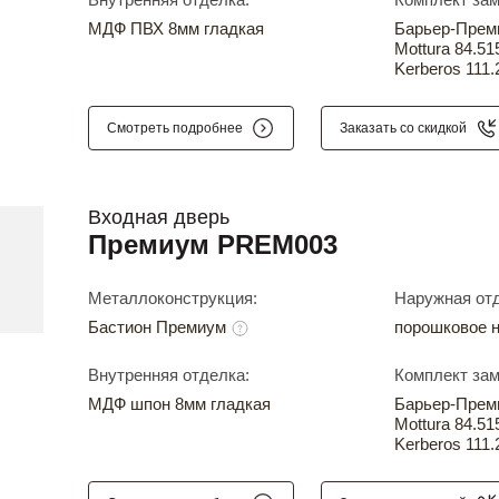
МДФ ПВХ 8мм гладкая
Барьер-Прем
Mottura 84.51
Kerberos 111.
Смотреть подробнее
Заказать со скидкой
Входная дверь
Премиум PREM003
Металлоконструкция:
Наружная отд
Бастион Премиум
порошковое 
Внутренняя отделка:
Комплект зам
МДФ шпон 8мм гладкая
Барьер-Прем
Mottura 84.51
Kerberos 111.