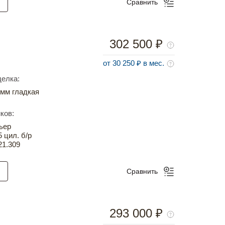
Сравнить
302 500 ₽
от 30 250 ₽ в мес.
елка:
мм гладкая
ков:
ьер
5 цил. б/р
21.309
Сравнить
293 000 ₽