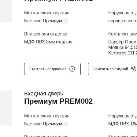
Металлоконструкция:
Наружная отд
Бастион Премиум
порошковое 
Внутренняя отделка:
Комплект зам
МДФ ПВХ 8мм гладкая
Барьер-Прем
Mottura 84.51
Kerberos 111.
Смотреть подробнее
Заказать со скидкой
Входная дверь
Премиум PREM002
Металлоконструкция:
Наружная отд
Бастион Премиум
МДФ ПВХ 16м
Внутренняя отделка:
Комплект зам