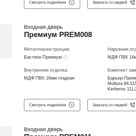
Смотреть подробнее
Заказать со скидкой
Входная дверь
Премиум PREM008
Металлоконструкция:
Наружная отд
Бастион Премиум
МДФ ПВХ 16м
Внутренняя отделка:
Комплект зам
МДФ ПВХ 16мм гладкая
Барьер-Прем
Mottura 84.51
Kerberos 111.
Смотреть подробнее
Заказать со скидкой
Входная дверь