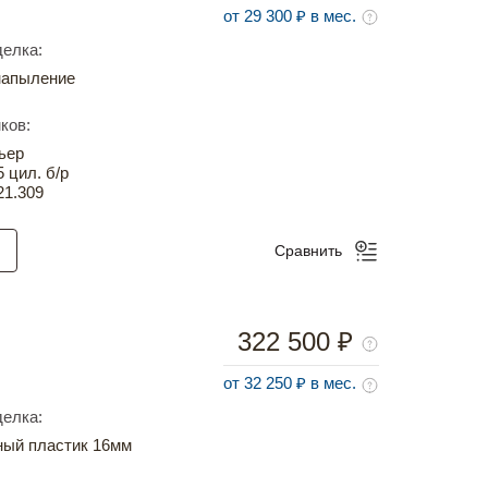
от 29 300 ₽ в мес.
елка:
напыление
ков:
ьер
5 цил. б/р
21.309
Сравнить
322 500 ₽
от 32 250 ₽ в мес.
елка:
ный пластик 16мм