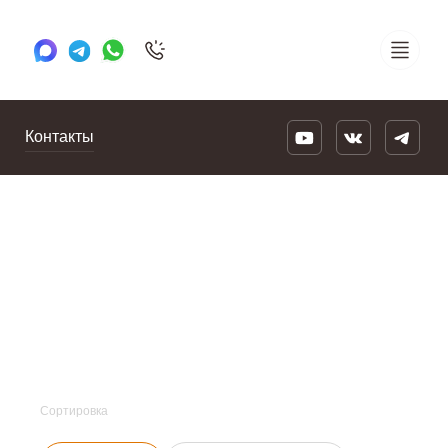
+7 495 505 78 88
24/7
Контакты
Сортировка