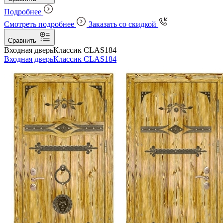
Подробнее
Смотреть подробнее
Заказать со скидкой
Сравнить
Входная дверь
Классик CLAS184
Входная дверь
Классик CLAS184