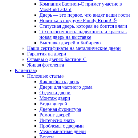
Компания Бастион-С примет участие в
MosBuild 2025!
Дверь — это первое, что видят ваши гости
Новинка в шоуруме Family Room! 🎉
Статусная дверь, которая не боится влаги
Технологичность, надежность и красота -
новая дверь на выставке
Выставка дверей в Бибирево
Наши сертификаты на металлические двери
Гарантия на двери
Отзывы о дверях Бастион-С
Живая фотолента
Клиентам
Полезные статьи
Как выбрать дверь
Двери для частного дома
Отделка двери
Монтаж двери
Виды дверей
Дверная фурнитура
Ремонт дверей
Интересно знать
Проблемы с дверями
Межкомнатные двери
Ворота