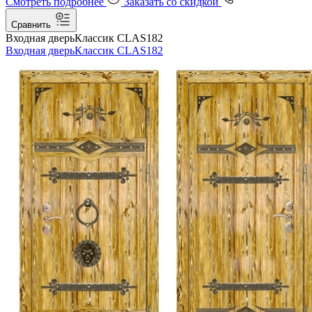
Смотреть подробнее
Заказать со скидкой
Сравнить
Входная дверь
Классик CLAS182
Входная дверь
Классик CLAS182