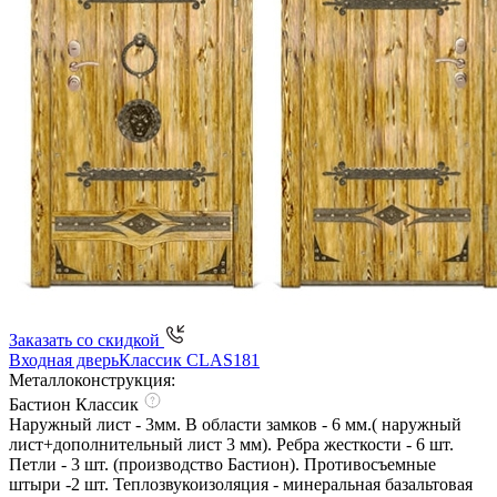
Заказать со скидкой
Входная дверь
Классик CLAS181
Металлоконструкция:
Бастион Классик
Наружный лист - 3мм. В области замков - 6 мм.( наружный
лист+дополнительный лист 3 мм). Ребра жесткости - 6 шт.
Петли - 3 шт. (производство Бастион). Противосъемные
штыри -2 шт. Теплозвукоизоляция - минеральная базальтовая