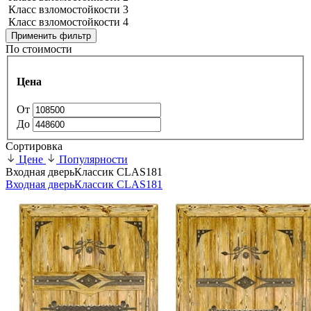
Класс взломостойкости 3
Класс взломостойкости 4
Применить фильтр
По стоимости
Цена
От
До
Сортировка
Цене
Популярности
Входная дверь
Классик CLAS181
Входная дверь
Классик CLAS181