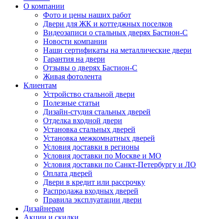
О компании
Фото и цены наших работ
Двери для ЖК и коттеджных поселков
Видеозаписи о стальных дверях Бастион-С
Новости компании
Наши сертификаты на металлические двери
Гарантия на двери
Отзывы о дверях Бастион-С
Живая фотолента
Клиентам
Устройство стальной двери
Полезные статьи
Дизайн-студия стальных дверей
Отделка входной двери
Установка стальных дверей
Установка межкомнатных дверей
Условия доставки в регионы
Условия доставки по Москве и МО
Условия доставки по Санкт-Петербургу и ЛО
Оплата дверей
Двери в кредит или рассрочку
Распродажа входных дверей
Правила эксплуатации двери
Дизайнерам
Акции и скидки