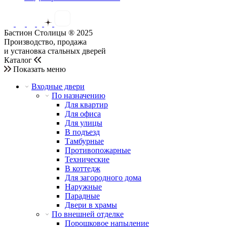
Бастион Столицы ® 2025
Производство, продажа
и установка стальных дверей
Каталог
Показать меню
Входные двери
По назначению
Для квартир
Для офиса
Для улицы
В подъезд
Тамбурные
Противопожарные
Технические
В коттедж
Для загородного дома
Наружные
Парадные
Двери в храмы
По внешней отделке
Порошковое напыление