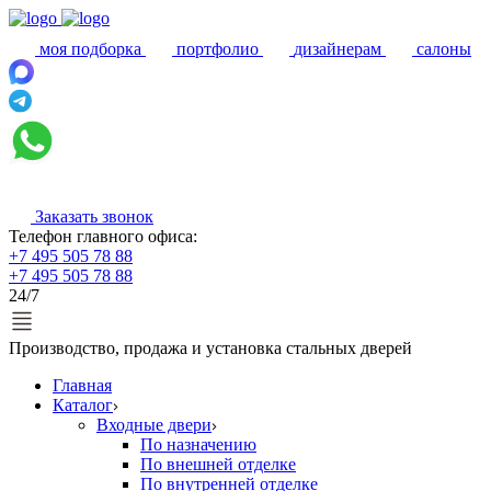
моя подборка
портфолио
дизайнерам
салоны
Заказать звонок
Телефон главного офиса:
+7 495 505 78 88
+7 495 505 78 88
24/7
Производство, продажа и установка стальных дверей
Главная
Каталог
Входные двери
По назначению
По внешней отделке
По внутренней отделке