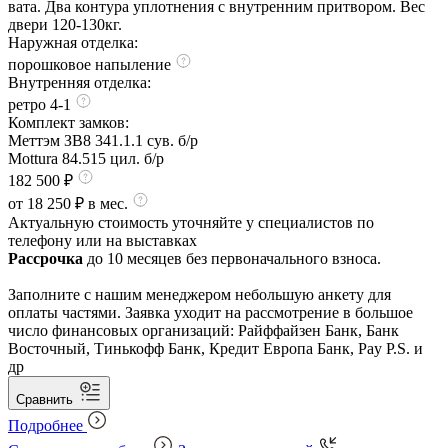
вата. Два контура уплотнения с внутренним притвором. Вес
двери 120-130кг.
Наружная отделка:
порошковое напыление
Внутренняя отделка:
ретро 4-1
Комплект замков:
Меттэм ЗВ8 341.1.1 сув. б/р
Mottura 84.515 цил. б/р
182 500 ₽
от 18 250 ₽ в мес.
Актуальную стоимость уточняйте у специалистов по
телефону или на выставках
Рассрочка
до 10 месяцев без первоначального взноса.
Заполните с нашим менеджером небольшую анкету для
оплаты частями. Заявка уходит на рассмотрение в большое
число финансовых организаций: Райффайзен Банк, Банк
Восточный, Тинькофф Банк, Кредит Европа Банк, Pay P.S. и
др
Сравнить
Подробнее