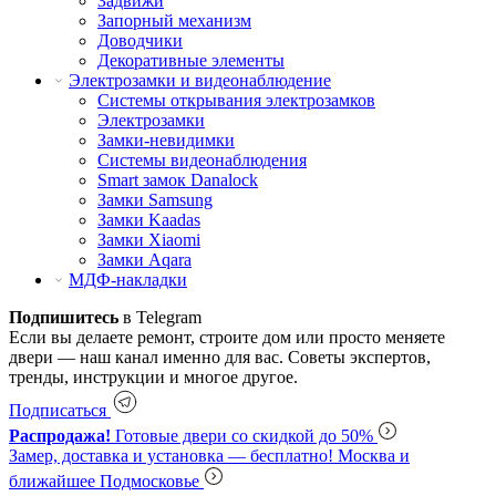
Задвижи
Запорный механизм
Доводчики
Декоративные элементы
Электрозамки и видеонаблюдение
Системы открывания электрозамков
Электрозамки
Замки-невидимки
Системы видеонаблюдения
Smart замок Danalock
Замки Samsung
Замки Kaadas
Замки Xiaomi
Замки Aqara
МДФ-накладки
Подпишитесь
в Telegram
Если вы делаете ремонт, строите дом или просто меняете
двери — наш канал именно для вас. Советы экспертов,
тренды, инструкции и многое другое.
Подписаться
Распродажа!
Готовые двери со скидкой до 50%
Замер, доставка и установка — бесплатно!
Москва и
ближайшее Подмосковье