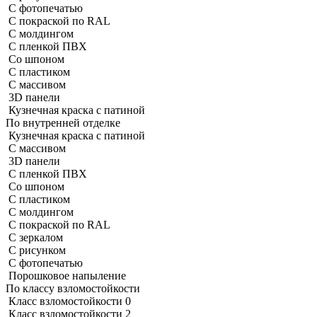
С фотопечатью
С покраской по RAL
С молдингом
С пленкой ПВХ
Со шпоном
С пластиком
С массивом
3D панели
Кузнечная краска с патиной
По внутренней отделке
Кузнечная краска с патиной
С массивом
3D панели
С пленкой ПВХ
Со шпоном
С пластиком
С молдингом
С покраской по RAL
С зеркалом
С рисунком
С фотопечатью
Порошковое напыление
По классу взломостойкости
Класс взломостойкости 0
Класс взломостойкости 2