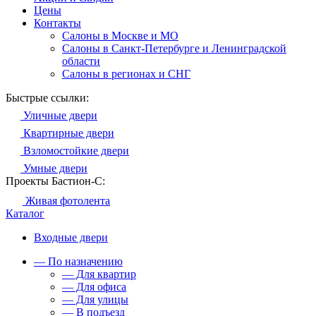
Цены
Контакты
Салоны в Москве и МО
Салоны в Санкт-Петербурге и Ленинградской
области
Салоны в регионах и СНГ
Быстрые ссылки:
Уличные двери
Квартирные двери
Взломостойкие двери
Умные двери
Проекты Бастион-С:
Живая фотолента
Каталог
Входные двери
— По назначению
— Для квартир
— Для офиса
— Для улицы
— В подъезд