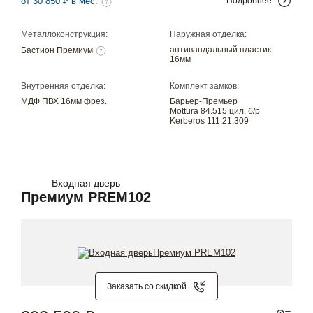
от 30 850 ₽ в мес.
Подробнее
Металлоконструкция:
Наружная отделка:
антивандальный пластик
Бастион Премиум
16мм
Внутренняя отделка:
Комплект замков:
МДФ ПВХ 16мм фрез.
Барьер-Премьер
Mottura 84.515 цил. б/р
Kerberos 111.21.309
Входная дверь
Премиум PREM102
Заказать со скидкой