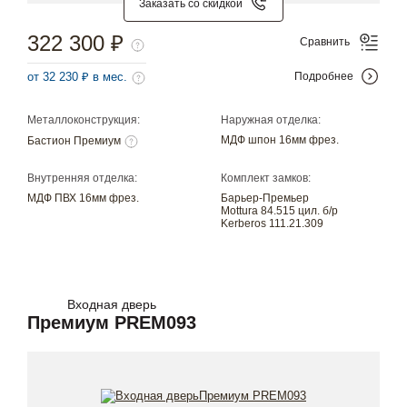
Заказать со скидкой
322 300 ₽
Сравнить
от 32 230 ₽ в мес.
Подробнее
Металлоконструкция:
Наружная отделка:
МДФ шпон 16мм фрез.
Бастион Премиум
Внутренняя отделка:
Комплект замков:
МДФ ПВХ 16мм фрез.
Барьер-Премьер
Mottura 84.515 цил. б/р
Kerberos 111.21.309
Входная дверь
Премиум PREM093