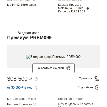
МДФ ПВХ 16мм фрез.
Барьер-Премьер
Mottura 84.515 цил. б/р
Kerberos 111.21.309
Входная дверь
Премиум PREM099
Заказать со скидкой
308 500 ₽
Сравнить
от 30 850 ₽ в мес.
Подробнее
Металлоконструкция:
Наружная отделка:
антивандальный пластик
Бастион Премиум