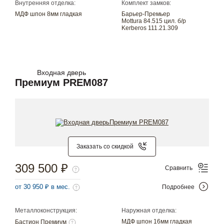
Внутренняя отделка:
Комплект замков:
МДФ шпон 8мм гладкая
Барьер-Премьер
Mottura 84.515 цил. б/р
Kerberos 111.21.309
Входная дверь
Премиум PREM087
Заказать со скидкой
309 500 ₽
Сравнить
от 30 950 ₽ в мес.
Подробнее
Металлоконструкция:
Наружная отделка:
МДФ шпон 16мм гладкая
Бастион Премиум