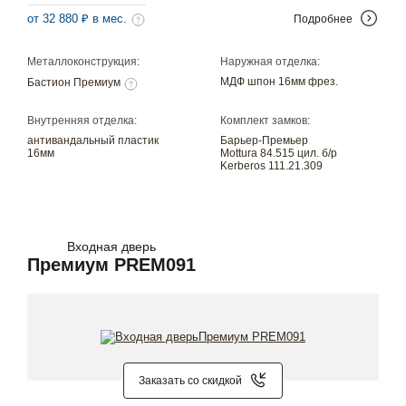
от 32 880 ₽ в мес.
Подробнее
Металлоконструкция:
Наружная отделка:
МДФ шпон 16мм фрез.
Бастион Премиум
Внутренняя отделка:
Комплект замков:
антивандальный пластик
Барьер-Премьер
16мм
Mottura 84.515 цил. б/р
Kerberos 111.21.309
Входная дверь
Премиум PREM091
Заказать со скидкой