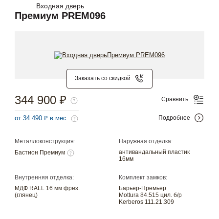
Входная дверь
Премиум PREM096
Заказать со скидкой
344 900 ₽
Сравнить
от 34 490 ₽ в мес.
Подробнее
Металлоконструкция:
Наружная отделка:
антивандальный пластик
Бастион Премиум
16мм
Внутренняя отделка:
Комплект замков:
МДФ RALL 16 мм фрез.
Барьер-Премьер
(глянец)
Mottura 84.515 цил. б/р
Kerberos 111.21.309