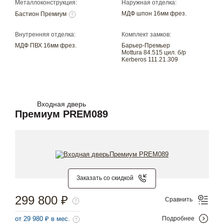
Металлоконструкция:
Наружная отделка:
МДФ шпон 16мм фрез.
Бастион Премиум
Внутренняя отделка:
Комплект замков:
МДФ ПВХ 16мм фрез.
Барьер-Премьер
Mottura 84.515 цил. б/р
Kerberos 111.21.309
Входная дверь
Премиум PREM089
Заказать со скидкой
299 800 ₽
Сравнить
от 29 980 ₽ в мес.
Подробнее