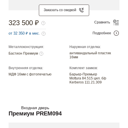
Заказать со скидкой
323 500 ₽
Сравнить
от 32 350 ₽ в мес.
Подробнее
Металлоконструкция:
Наружная отделка:
антивандальный пластик
Бастион Премиум
16мм
Внутренняя отделка:
Комплект замков:
МДФ 16мм с фотопечатью
Барьер-Премьер
Mottura 84.515 цил. б/р
Kerberos 111.21.309
Входная дверь
Премиум PREM094