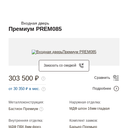
Входная дверь
Премиум PREM085
Заказать со скидкой
303 500 ₽
Сравнить
от 30 350 ₽ в мес.
Подробнее
Металлоконструкция:
Наружная отделка:
МДФ шпон 16мм гладкая
Бастион Премиум
Внутренняя отделка:
Комплект замков:
МДФ ПВХ 8мм фрез.
Барьер-Премьер