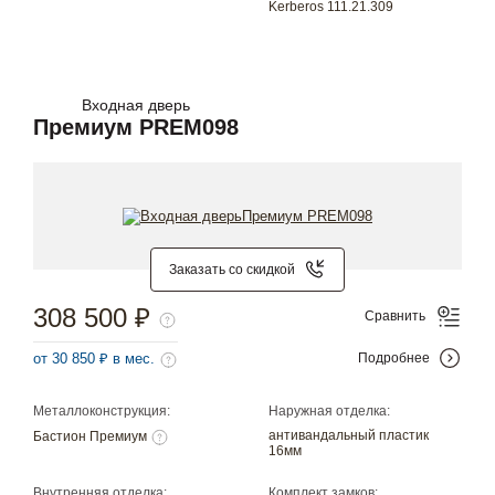
Kerberos 111.21.309
Входная дверь
Премиум PREM098
Заказать со скидкой
308 500 ₽
Сравнить
от 30 850 ₽ в мес.
Подробнее
Металлоконструкция:
Наружная отделка:
антивандальный пластик
Бастион Премиум
16мм
Внутренняя отделка:
Комплект замков: