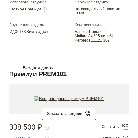
Металлоконструкция:
Наружная отделка:
антивандальный пластик
Бастион Премиум
16мм
Внутренняя отделка:
Комплект замков:
МДФ ПВХ 8мм гладкая
Барьер-Премьер
Mottura 84.515 цил. б/р
Kerberos 111.21.309
Входная дверь
Премиум PREM101
Заказать со скидкой
308 500 ₽
Сравнить