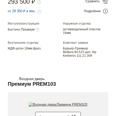
293 500 ₽
Сравнить
от 29 350 ₽ в мес.
Подробнее
Металлоконструкция:
Наружная отделка:
антивандальный пластик
Бастион Премиум
16мм
Внутренняя отделка:
Комплект замков:
МДФ шпон 16мм фрез.
Барьер-Премьер
Mottura 84.515 цил. б/р
Kerberos 111.21.309
Входная дверь
Премиум PREM103