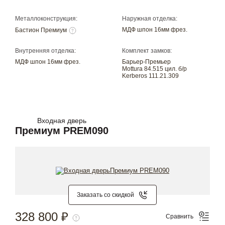
Металлоконструкция:
Наружная отделка:
МДФ шпон 16мм фрез.
Бастион Премиум
Внутренняя отделка:
Комплект замков:
МДФ шпон 16мм фрез.
Барьер-Премьер
Mottura 84.515 цил. б/р
Kerberos 111.21.309
Входная дверь
Премиум PREM090
Заказать со скидкой
328 800 ₽
Сравнить