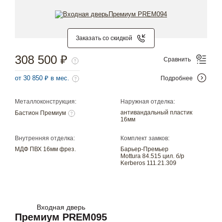
Заказать со скидкой
308 500 ₽
Сравнить
от 30 850 ₽ в мес.
Подробнее
Металлоконструкция:
Наружная отделка:
антивандальный пластик
Бастион Премиум
16мм
Внутренняя отделка:
Комплект замков:
МДФ ПВХ 16мм фрез.
Барьер-Премьер
Mottura 84.515 цил. б/р
Kerberos 111.21.309
Входная дверь
Премиум PREM095