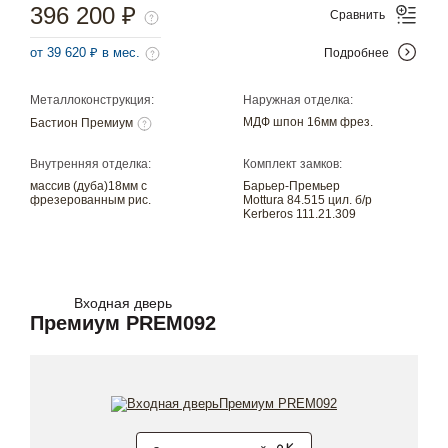
396 200 ₽
Сравнить
от 39 620 ₽ в мес.
Подробнее
Металлоконструкция:
Наружная отделка:
МДФ шпон 16мм фрез.
Бастион Премиум
Внутренняя отделка:
Комплект замков:
массив (дуба)18мм с
Барьер-Премьер
фрезерованным рис.
Mottura 84.515 цил. б/р
Kerberos 111.21.309
Входная дверь
Премиум PREM092