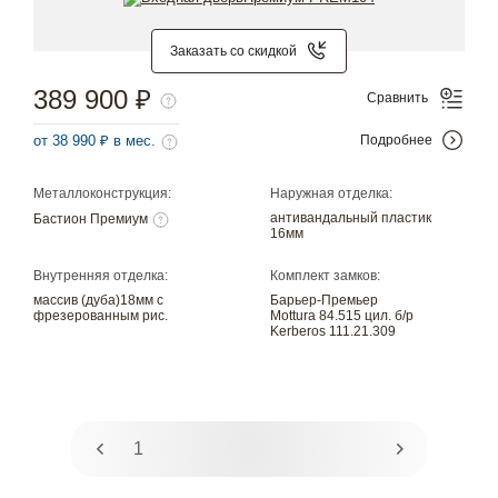
Заказать со скидкой
389 900 ₽
Сравнить
от 38 990 ₽ в мес.
Подробнее
Металлоконструкция:
Наружная отделка:
антивандальный пластик
Бастион Премиум
16мм
Внутренняя отделка:
Комплект замков:
массив (дуба)18мм с
Барьер-Премьер
фрезерованным рис.
Mottura 84.515 цил. б/р
Kerberos 111.21.309
1
2