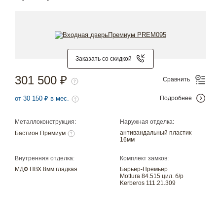
Заказать со скидкой
301 500 ₽
Сравнить
от 30 150 ₽ в мес.
Подробнее
Металлоконструкция:
Наружная отделка:
антивандальный пластик
Бастион Премиум
16мм
Внутренняя отделка:
Комплект замков:
МДФ ПВХ 8мм гладкая
Барьер-Премьер
Mottura 84.515 цил. б/р
Kerberos 111.21.309