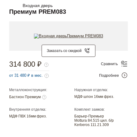
Входная дверь
Премиум PREM083
Заказать со скидкой
314 800 ₽
Сравнить
от 31 480 ₽ в мес.
Подробнее
Металлоконструкция:
Наружная отделка:
МДФ шпон 16мм фрез.
Бастион Премиум
Внутренняя отделка:
Комплект замков:
МДФ ПВХ 16мм фрез.
Барьер-Премьер
Mottura 84.515 цил. б/р
Kerberos 111.21.309