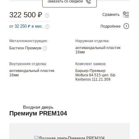
Заказать со скидкой
322 500 ₽
Сравнить
от 32 250 ₽ в мес.
Подробнее
Металлоконструкция:
Наружная отделка:
антивандальный пластик
Бастион Премиум
16мм
Внутренняя отделка:
Комплект замков:
антивандальный пластик
Барьер-Премьер
16мм
Mottura 84.515 цил. б/р
Kerberos 111.21.309
Входная дверь
Премиум PREM104