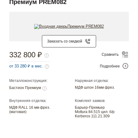
Премиум PREM082
Заказать со скидкой
332 800 ₽
Сравнить
от 33 280 ₽ в мес.
Подробнее
Металлоконструкция:
Наружная отделка:
МДФ шпон 16мм фрез.
Бастион Премиум
Внутренняя отделка:
Комплект замков:
МДФ RALL 16 мм фрез.
Барьер-Премьер
(матовая)
Mottura 84.515 цил. б/р
Kerberos 111.21.309