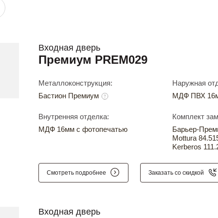
Входная дверь
Премиум PREM029
Металлоконструкция:
Наружная отд
Бастион Премиум
МДФ ПВХ 16м
Внутренняя отделка:
Комплект зам
МДФ 16мм с фотопечатью
Барьер-Прем
Mottura 84.51
Kerberos 111.
Смотреть подробнее
Заказать со скидкой
Входная дверь