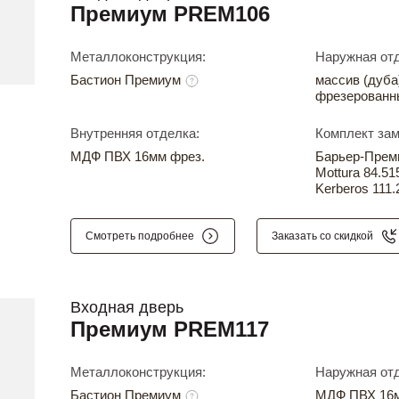
Премиум PREM106
Металлоконструкция:
Наружная отд
Бастион Премиум
массив (дуба
фрезерованн
Внутренняя отделка:
Комплект зам
МДФ ПВХ 16мм фрез.
Барьер-Прем
Mottura 84.51
Kerberos 111.
Смотреть подробнее
Заказать со скидкой
Входная дверь
Премиум PREM117
Металлоконструкция:
Наружная отд
Бастион Премиум
МДФ ПВХ 16м