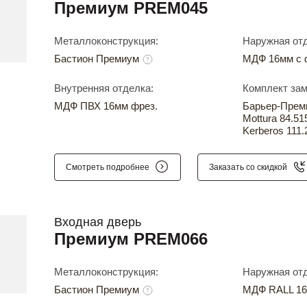
Премиум PREM045
Металлоконструкция:
Наружная отд
Бастион Премиум
МДФ 16мм с 
Внутренняя отделка:
Комплект зам
МДФ ПВХ 16мм фрез.
Барьер-Прем
Mottura 84.51
Kerberos 111.
Смотреть подробнее
Заказать со скидкой
Входная дверь
Премиум PREM066
Металлоконструкция:
Наружная отд
Бастион Премиум
МДФ RALL 16 