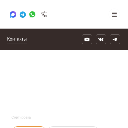
+7 495 505 78 88
24/7
Контакты
Сортировка