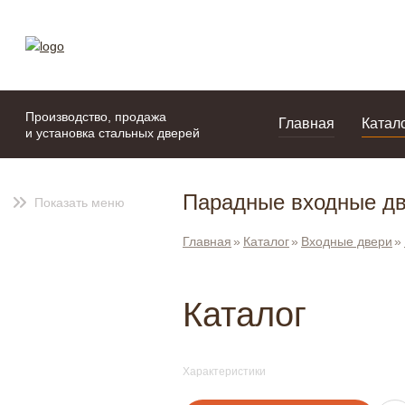
моя подборка
портфолио
Производство, продажа
Главная
Катал
и установка стальных дверей
Парадные входные дв
Показать меню
Главная
Каталог
Входные двери
Каталог
Характеристики