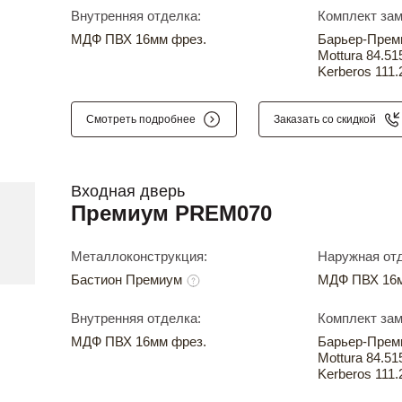
Внутренняя отделка:
Комплект зам
МДФ ПВХ 16мм фрез.
Барьер-Прем
Mottura 84.51
Kerberos 111.
Смотреть подробнее
Заказать со скидкой
Входная дверь
Премиум PREM070
Металлоконструкция:
Наружная отд
Бастион Премиум
МДФ ПВХ 16м
Внутренняя отделка:
Комплект зам
МДФ ПВХ 16мм фрез.
Барьер-Прем
Mottura 84.51
Kerberos 111.