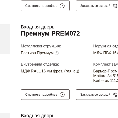
Смотреть подробнее
Заказать со скидкой
Входная дверь
Премиум PREM072
Металлоконструкция:
Наружная отд
Бастион Премиум
МДФ ПВХ 16м
Внутренняя отделка:
Комплект зам
МДФ RALL 16 мм фрез. (глянец)
Барьер-Прем
Mottura 84.51
Kerberos 111.
Смотреть подробнее
Заказать со скидкой
Входная дверь