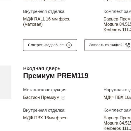
Внутренняя отделка:
Комплект зам
МДФ RALL 16 мм фрез.
Барьер-Прем
(матовая)
Mottura 84.51
Kerberos 111.
Смотреть подробнее
Заказать со скидкой
Входная дверь
Премиум PREM119
Металлоконструкция:
Наружная отд
Бастион Премиум
МДФ ПВХ 16м
Внутренняя отделка:
Комплект зам
МДФ ПВХ 16мм фрез.
Барьер-Прем
Mottura 84.51
Kerberos 111.