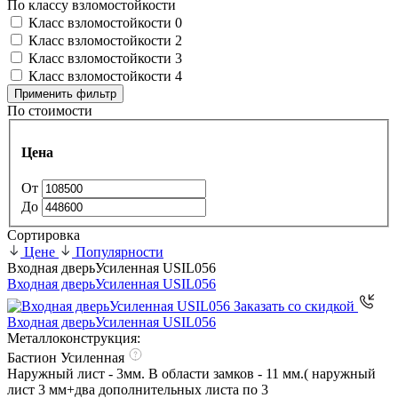
По классу взломостойкости
Класс взломостойкости 0
Класс взломостойкости 2
Класс взломостойкости 3
Класс взломостойкости 4
Применить фильтр
По стоимости
Цена
От
До
Сортировка
Цене
Популярности
Входная дверь
Усиленная USIL056
Входная дверь
Усиленная USIL056
Заказать со скидкой
Входная дверь
Усиленная USIL056
Металлоконструкция:
Бастион Усиленная
Наружный лист - 3мм. В области замков - 11 мм.( наружный
лист 3 мм+два дополнительных листа по 3