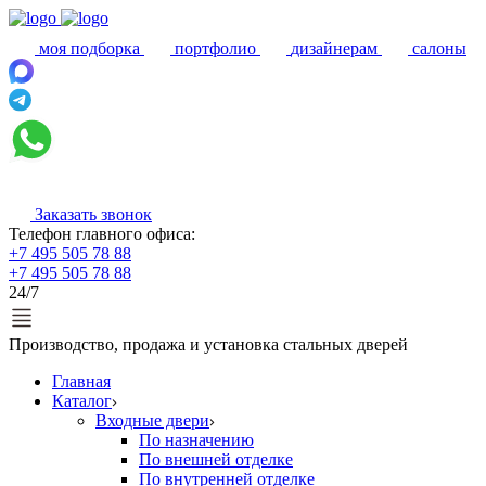
моя подборка
портфолио
дизайнерам
салоны
Заказать звонок
Телефон главного офиса:
+7 495 505 78 88
+7 495 505 78 88
24/7
Производство, продажа и установка стальных дверей
Главная
Каталог
Входные двери
По назначению
По внешней отделке
По внутренней отделке