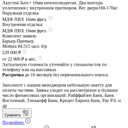
Акустик Батс+ 10мм пенополиуретан. Два контура
уплотнения с внутренним притвором. Вес двери160-170кг.
Наружная отделка:
МДФ ПВХ 16мм фрез.
Внутренняя отделка:
МДФ ПВХ 16мм фрез.
Комплект замков:
Барьер-Премьер
Mottura 84.515 цил. б/р
229 000 ₽
от 22 900 ₽ в мес.
Актуальную стоимость уточняйте у специалистов по
телефону или на выставках
Рассрочка
до 10 месяцев без первоначального взноса.
Заполните с нашим менеджером небольшую анкету для
оплаты частями. Заявка уходит на рассмотрение в большое
число финансовых организаций: Райффайзен Банк, Банк
Восточный, Тинькофф Банк, Кредит Европа Банк, Pay P.S. и
др
Сравнить
Подробнее