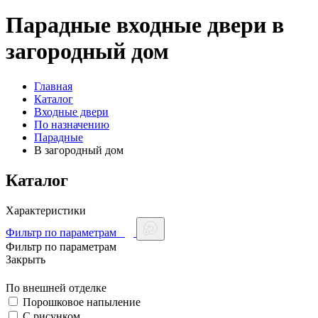
Парадные входные двери в
загородный дом
Главная
Каталог
Входные двери
По назначению
Парадные
В загородный дом
Каталог
Характеристики
Фильтр по параметрам
Фильтр по параметрам
Закрыть
По внешней отделке
Порошковое напыление
С рисунком