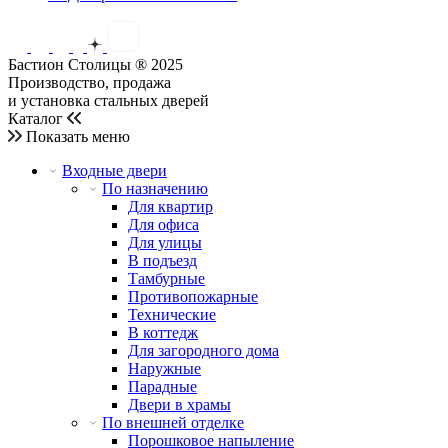
Бастион Столицы ® 2025
Производство, продажа
и установка стальных дверей
Каталог
Показать меню
Входные двери
По назначению
Для квартир
Для офиса
Для улицы
В подъезд
Тамбурные
Противопожарные
Технические
В коттедж
Для загородного дома
Наружные
Парадные
Двери в храмы
По внешней отделке
Порошковое напыление