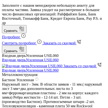
Заполните с нашим менеджером небольшую анкету для
оплаты частями. Заявка уходит на рассмотрение в большое
число финансовых организаций: Райффайзен Банк, Банк
Восточный, Тинькофф Банк, Кредит Европа Банк, Pay P.S. и
др
Сравнить
Подробнее
Смотреть подробнее
Заказать со скидкой
Сравнить
Входная дверь
Усиленная USIL060
Входная дверь
Усиленная USIL060
Заказать со скидкой
Входная дверь
Усиленная USIL060
Металлоконструкция:
Бастион Усиленная
Наружный лист - 3мм. В области замков - 11 мм.( наружный
лист 3 мм+два дополнительных листа по 3
мм+ферромарганцевая пластина - 2 мм на корпус каждого
замка) Ребра жесткости - 12-14 шт. Петли - 3 шт.
(производство Бастион). Противосъемные штыри -2 шт.
Теплозвукоизоляция - каменная плита 50 мм Rockwool