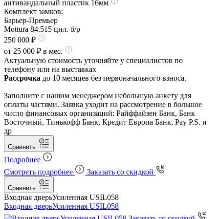
антивандальный пластик 16мм
Комплект замков:
Барьер-Премьер
Mottura 84.515 цил. б/р
250 000 ₽
от 25 000 ₽ в мес.
Актуальную стоимость уточняйте у специалистов по
телефону или на выставках
Рассрочка
до 10 месяцев без первоначального взноса.
Заполните с нашим менеджером небольшую анкету для
оплаты частями. Заявка уходит на рассмотрение в большое
число финансовых организаций: Райффайзен Банк, Банк
Восточный, Тинькофф Банк, Кредит Европа Банк, Pay P.S. и
др
Сравнить
Подробнее
Смотреть подробнее
Заказать со скидкой
Сравнить
Входная дверь
Усиленная USIL058
Входная дверь
Усиленная USIL058
Заказать со скидкой