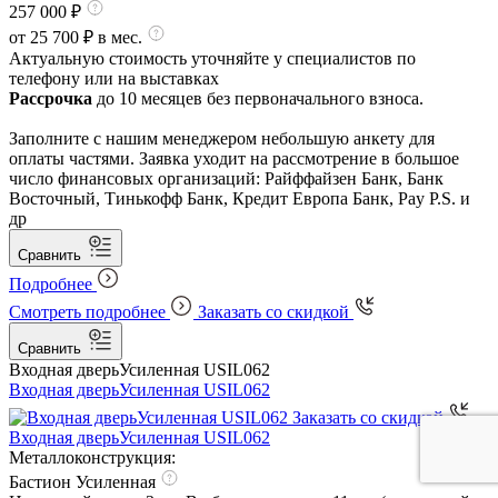
257 000 ₽
от 25 700 ₽ в мес.
Актуальную стоимость уточняйте у специалистов по
телефону или на выставках
Рассрочка
до 10 месяцев без первоначального взноса.
Заполните с нашим менеджером небольшую анкету для
оплаты частями. Заявка уходит на рассмотрение в большое
число финансовых организаций: Райффайзен Банк, Банк
Восточный, Тинькофф Банк, Кредит Европа Банк, Pay P.S. и
др
Сравнить
Подробнее
Смотреть подробнее
Заказать со скидкой
Сравнить
Входная дверь
Усиленная USIL062
Входная дверь
Усиленная USIL062
Заказать со скидкой
Входная дверь
Усиленная USIL062
Металлоконструкция:
Бастион Усиленная