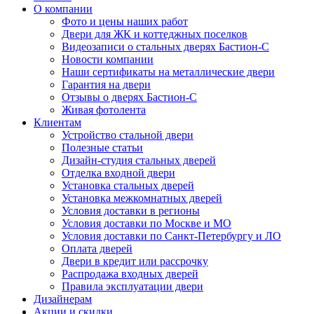
О компании
Фото и цены наших работ
Двери для ЖК и коттеджных поселков
Видеозаписи о стальных дверях Бастион-С
Новости компании
Наши сертификаты на металлические двери
Гарантия на двери
Отзывы о дверях Бастион-С
Живая фотолента
Клиентам
Устройство стальной двери
Полезные статьи
Дизайн-студия стальных дверей
Отделка входной двери
Установка стальных дверей
Установка межкомнатных дверей
Условия доставки в регионы
Условия доставки по Москве и МО
Условия доставки по Санкт-Петербургу и ЛО
Оплата дверей
Двери в кредит или рассрочку
Распродажа входных дверей
Правила эксплуатации двери
Дизайнерам
Акции и скидки