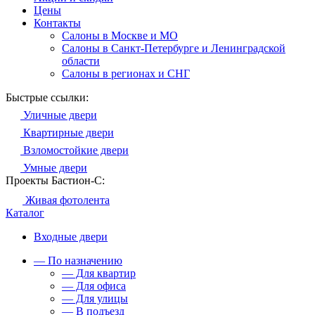
Цены
Контакты
Салоны в Москве и МО
Салоны в Санкт-Петербурге и Ленинградской
области
Салоны в регионах и СНГ
Быстрые ссылки:
Уличные двери
Квартирные двери
Взломостойкие двери
Умные двери
Проекты Бастион-С:
Живая фотолента
Каталог
Входные двери
— По назначению
— Для квартир
— Для офиса
— Для улицы
— В подъезд