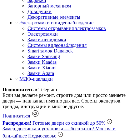
Задвижи
Запорный механизм
Доводчики
Декоративные элементы
Электрозамки и видеонаблюдение
Системы открывания электрозамков
Электрозамки
Замки-невидимки
Системы видеонаблюдения
Smart замок Danalock
Замки Samsung
Замки Kaadas
Замки Xiaomi
Замки Aqara
МДФ-накладки
Подпишитесь
в Telegram
Если вы делаете ремонт, строите дом или просто меняете
двери — наш канал именно для вас. Советы экспертов,
тренды, инструкции и многое другое.
Подписаться
Распродажа!
Готовые двери со скидкой до 50%
Замер, доставка и установка — бесплатно!
Москва и
ближайшее Подмосковье