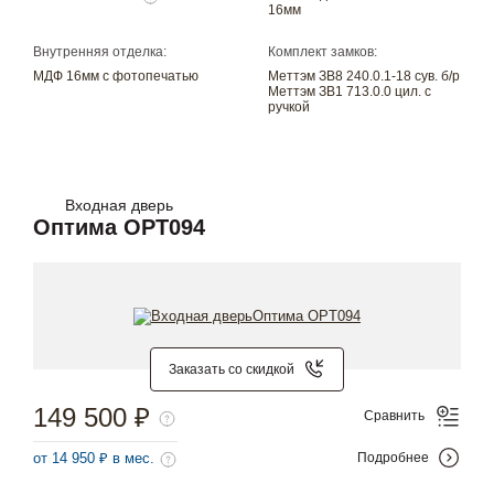
16мм
Внутренняя отделка:
Комплект замков:
МДФ 16мм с фотопечатью
Меттэм ЗВ8 240.0.1-18 сув. б/р
Меттэм ЗВ1 713.0.0 цил. с
ручкой
Входная дверь
Оптима OPT094
Заказать со скидкой
149 500 ₽
Сравнить
от 14 950 ₽ в мес.
Подробнее