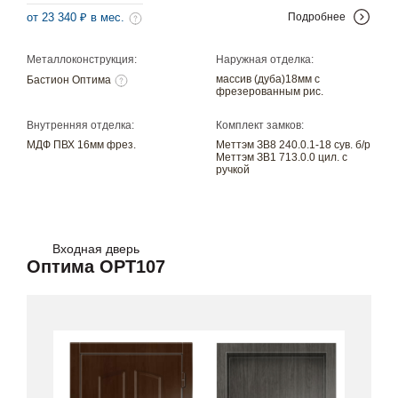
от 23 340 ₽ в мес.
Подробнее
Металлоконструкция:
Наружная отделка:
массив (дуба)18мм с
Бастион Оптима
фрезерованным рис.
Внутренняя отделка:
Комплект замков:
МДФ ПВХ 16мм фрез.
Меттэм ЗВ8 240.0.1-18 сув. б/р
Меттэм ЗВ1 713.0.0 цил. с
ручкой
Входная дверь
Оптима OPT107