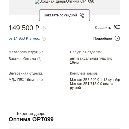
Заказать со скидкой
149 500 ₽
Сравнить
от 14 950 ₽ в мес.
Подробнее
Металлоконструкция:
Наружная отделка:
антивандальный пластик
Бастион Оптима
16мм
Внутренняя отделка:
Комплект замков:
МДФ ПВХ 16мм фрез.
Меттэм ЗВ8 240.0.1-18 сув. б/р
Меттэм ЗВ1 713.0.0 цил. с
ручкой
Входная дверь
Оптима OPT099