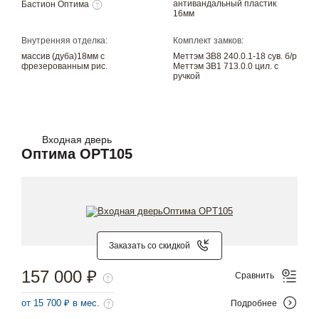
антивандальный пластик
Бастион Оптима
16мм
Внутренняя отделка:
Комплект замков:
массив (дуба)18мм с
Меттэм ЗВ8 240.0.1-18 сув. б/р
фрезерованным рис.
Меттэм ЗВ1 713.0.0 цил. с
ручкой
Входная дверь
Оптима OPT105
Заказать со скидкой
157 000 ₽
Сравнить
от 15 700 ₽ в мес.
Подробнее