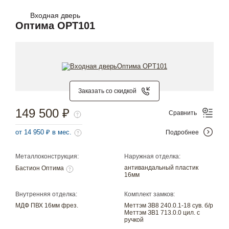
Входная дверь
Оптима OPT101
Заказать со скидкой
149 500 ₽
Сравнить
от 14 950 ₽ в мес.
Подробнее
Металлоконструкция:
Наружная отделка:
антивандальный пластик
Бастион Оптима
16мм
Внутренняя отделка:
Комплект замков:
МДФ ПВХ 16мм фрез.
Меттэм ЗВ8 240.0.1-18 сув. б/р
Меттэм ЗВ1 713.0.0 цил. с
ручкой