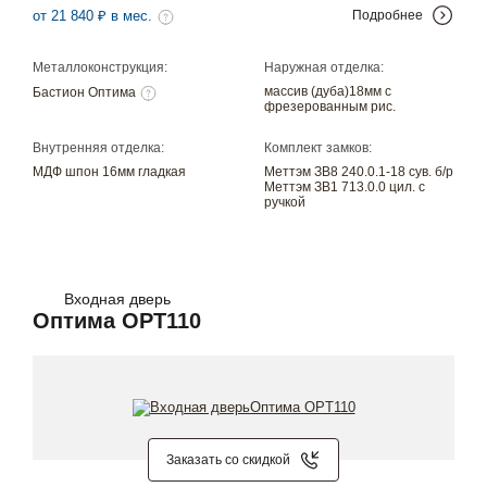
от 21 840 ₽ в мес.
Подробнее
Металлоконструкция:
Наружная отделка:
массив (дуба)18мм с
Бастион Оптима
фрезерованным рис.
Внутренняя отделка:
Комплект замков:
МДФ шпон 16мм гладкая
Меттэм ЗВ8 240.0.1-18 сув. б/р
Меттэм ЗВ1 713.0.0 цил. с
ручкой
Входная дверь
Оптима OPT110
Заказать со скидкой