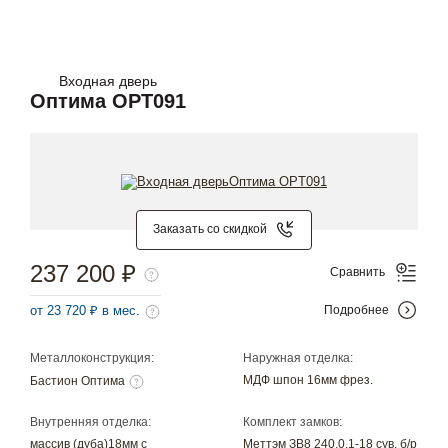
Входная дверь
Оптима OPT091
Заказать со скидкой
237 200 ₽
Сравнить
от 23 720 ₽ в мес.
Подробнее
Металлоконструкция:
Наружная отделка:
МДФ шпон 16мм фрез.
Бастион Оптима
Внутренняя отделка:
Комплект замков:
массив (дуба)18мм с
Меттэм ЗВ8 240.0.1-18 сув. б/р