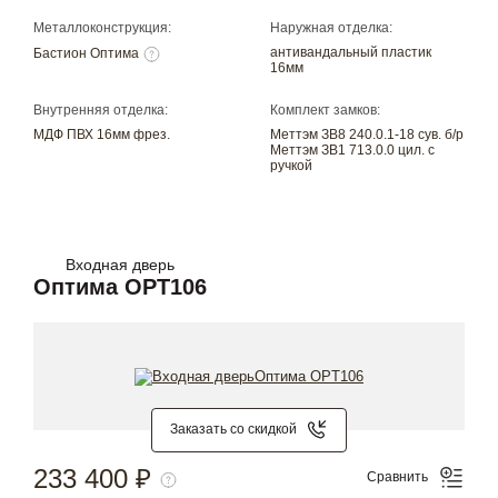
Металлоконструкция:
Наружная отделка:
антивандальный пластик
Бастион Оптима
16мм
Внутренняя отделка:
Комплект замков:
МДФ ПВХ 16мм фрез.
Меттэм ЗВ8 240.0.1-18 сув. б/р
Меттэм ЗВ1 713.0.0 цил. с
ручкой
Входная дверь
Оптима OPT106
Заказать со скидкой
233 400 ₽
Сравнить