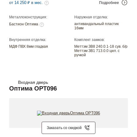
от 14 250 ₽ в мес.
Подробнее
Металлоконструкция:
Наружная отделка:
антивандальный пластик
Бастион Оптима
16мм
Внутренняя отделка:
Комплект замков:
МДФ ПВХ 8мм гладкая
Меттэм ЗВ8 240.0.1-18 сув. б/р
Меттэм ЗВ1 713.0.0 цил. с
ручкой
Входная дверь
Оптима OPT096
Заказать со скидкой