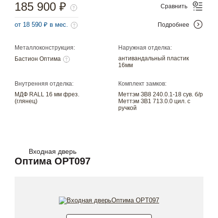
185 900 ₽
Сравнить
от 18 590 ₽ в мес.
Подробнее
Металлоконструкция:
Наружная отделка:
антивандальный пластик
Бастион Оптима
16мм
Внутренняя отделка:
Комплект замков:
МДФ RALL 16 мм фрез.
Меттэм ЗВ8 240.0.1-18 сув. б/р
(глянец)
Меттэм ЗВ1 713.0.0 цил. с
ручкой
Входная дверь
Оптима OPT097