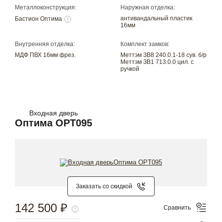
Металлоконструкция:
Наружная отделка:
антивандальный пластик
Бастион Оптима
16мм
Внутренняя отделка:
Комплект замков:
МДФ ПВХ 16мм фрез.
Меттэм ЗВ8 240.0.1-18 сув. б/р
Меттэм ЗВ1 713.0.0 цил. с
ручкой
Входная дверь
Оптима OPT095
Заказать со скидкой
142 500 ₽
Сравнить