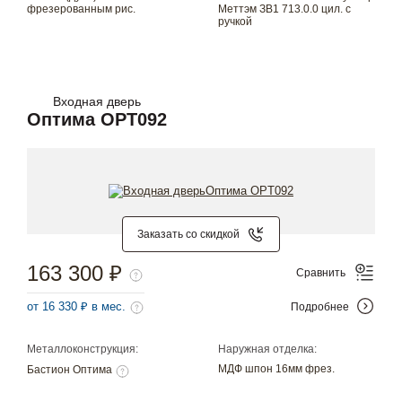
фрезерованным рис.
Меттэм ЗВ1 713.0.0 цил. с
ручкой
Входная дверь
Оптима OPT092
Заказать со скидкой
163 300 ₽
Сравнить
от 16 330 ₽ в мес.
Подробнее
Металлоконструкция:
Наружная отделка:
МДФ шпон 16мм фрез.
Бастион Оптима