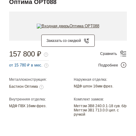
Оптима OPT088
Заказать со скидкой
157 800 ₽
Сравнить
от 15 780 ₽ в мес.
Подробнее
Металлоконструкция:
Наружная отделка:
МДФ шпон 16мм фрез.
Бастион Оптима
Внутренняя отделка:
Комплект замков:
МДФ ПВХ 16мм фрез.
Меттэм ЗВ8 240.0.1-18 сув. б/р
Меттэм ЗВ1 713.0.0 цил. с
ручкой