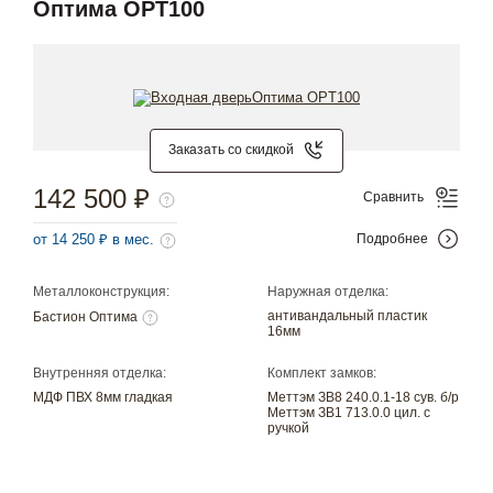
Оптима OPT100
Заказать со скидкой
142 500 ₽
Сравнить
от 14 250 ₽ в мес.
Подробнее
Металлоконструкция:
Наружная отделка:
антивандальный пластик
Бастион Оптима
16мм
Внутренняя отделка:
Комплект замков:
МДФ ПВХ 8мм гладкая
Меттэм ЗВ8 240.0.1-18 сув. б/р
Меттэм ЗВ1 713.0.0 цил. с
ручкой