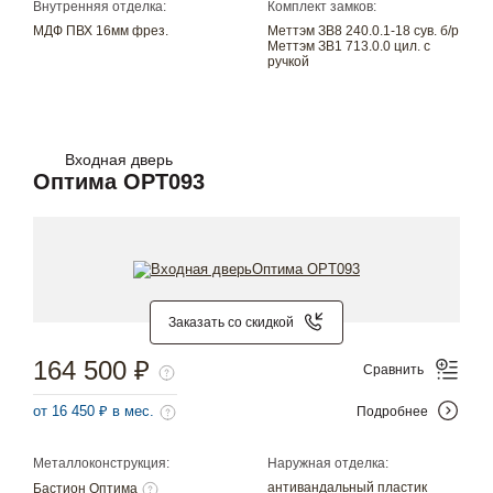
Внутренняя отделка:
Комплект замков:
МДФ ПВХ 16мм фрез.
Меттэм ЗВ8 240.0.1-18 сув. б/р
Меттэм ЗВ1 713.0.0 цил. с
ручкой
Входная дверь
Оптима OPT093
Заказать со скидкой
164 500 ₽
Сравнить
от 16 450 ₽ в мес.
Подробнее
Металлоконструкция:
Наружная отделка:
антивандальный пластик
Бастион Оптима