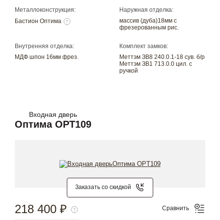
Металлоконструкция:
Наружная отделка:
массив (дуба)18мм с
Бастион Оптима
фрезерованным рис.
Внутренняя отделка:
Комплект замков:
МДФ шпон 16мм фрез.
Меттэм ЗВ8 240.0.1-18 сув. б/р
Меттэм ЗВ1 713.0.0 цил. с
ручкой
Входная дверь
Оптима OPT109
Заказать со скидкой
218 400 ₽
Сравнить