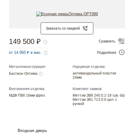
Заказать со скидкой
149 500 ₽
Сравнить
от 14 950 ₽ в мес.
Подробнее
Металлоконструкция:
Наружная отделка:
антивандальный пластик
Бастион Оптима
16мм
Внутренняя отделка:
Комплект замков:
МДФ ПВХ 16мм фрез.
Меттэм ЗВ8 240.0.1-18 сув. б/р
Меттэм ЗВ1 713.0.0 цил. с
ручкой
Входная дверь