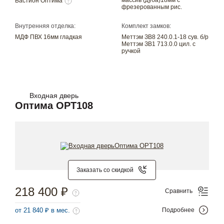
массив (дуба)18мм с
Бастион Оптима
фрезерованным рис.
Внутренняя отделка:
Комплект замков:
МДФ ПВХ 16мм гладкая
Меттэм ЗВ8 240.0.1-18 сув. б/р
Меттэм ЗВ1 713.0.0 цил. с
ручкой
Входная дверь
Оптима OPT108
Заказать со скидкой
218 400 ₽
Сравнить
от 21 840 ₽ в мес.
Подробнее