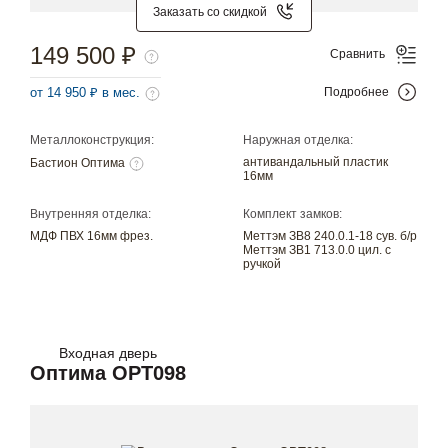
Заказать со скидкой
149 500 ₽
Сравнить
от 14 950 ₽ в мес.
Подробнее
Металлоконструкция:
Наружная отделка:
антивандальный пластик
Бастион Оптима
16мм
Внутренняя отделка:
Комплект замков:
МДФ ПВХ 16мм фрез.
Меттэм ЗВ8 240.0.1-18 сув. б/р
Меттэм ЗВ1 713.0.0 цил. с
ручкой
Входная дверь
Оптима OPT098