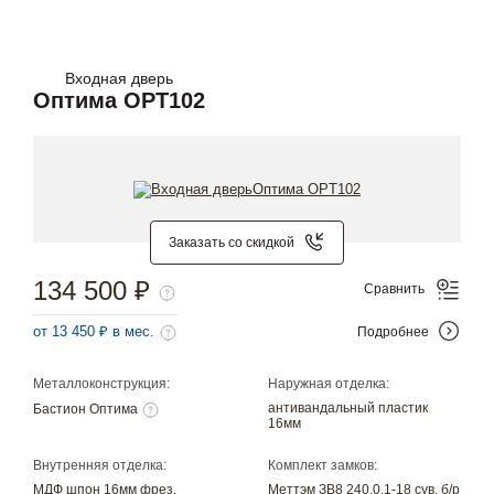
Входная дверь
Оптима OPT102
Заказать со скидкой
134 500 ₽
Сравнить
от 13 450 ₽ в мес.
Подробнее
Металлоконструкция:
Наружная отделка:
антивандальный пластик
Бастион Оптима
16мм
Внутренняя отделка:
Комплект замков:
МДФ шпон 16мм фрез.
Меттэм ЗВ8 240.0.1-18 сув. б/р