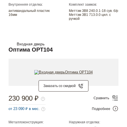
Внутренняя отделка:
Комплект замков:
антивандальный пластик
Меттэм ЗВ8 240.0.1-18 сув. б/р
16мм
Меттэм ЗВ1 713.0.0 цил. с
ручкой
Входная дверь
Оптима OPT104
Заказать со скидкой
230 900 ₽
Сравнить
от 23 090 ₽ в мес.
Подробнее
Металлоконструкция:
Наружная отделка: