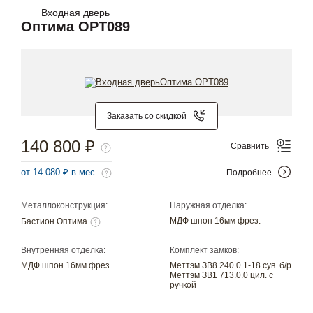
Входная дверь
Оптима OPT089
Заказать со скидкой
140 800 ₽
Сравнить
от 14 080 ₽ в мес.
Подробнее
Металлоконструкция:
Наружная отделка:
МДФ шпон 16мм фрез.
Бастион Оптима
Внутренняя отделка:
Комплект замков:
МДФ шпон 16мм фрез.
Меттэм ЗВ8 240.0.1-18 сув. б/р
Меттэм ЗВ1 713.0.0 цил. с
ручкой