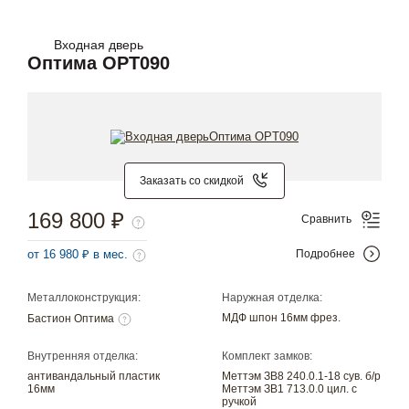
Входная дверь
Оптима OPT090
Заказать со скидкой
169 800 ₽
Сравнить
от 16 980 ₽ в мес.
Подробнее
Металлоконструкция:
Наружная отделка:
МДФ шпон 16мм фрез.
Бастион Оптима
Внутренняя отделка:
Комплект замков:
антивандальный пластик
Меттэм ЗВ8 240.0.1-18 сув. б/р
16мм
Меттэм ЗВ1 713.0.0 цил. с
ручкой