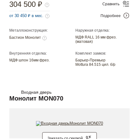
304 500 ₽
Сравнить
от 30 450 ₽ в мес.
Подробнее
Металлоконструкция:
Наружная отделка:
МДФ RALL 16 мм фрез.
Бастион Монолит
(матовая)
Внутренняя отделка:
Комплект замков:
МДФ шпон 16мм фрез.
Барьер-Премьер
Mottura 84.515 цил. б/р
Входная дверь
Монолит MON070
Заказать со скидкой