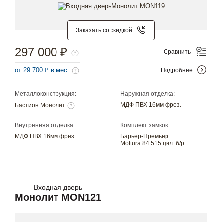
Заказать со скидкой
297 000 ₽
Сравнить
от 29 700 ₽ в мес.
Подробнее
Металлоконструкция:
Наружная отделка:
МДФ ПВХ 16мм фрез.
Бастион Монолит
Внутренняя отделка:
Комплект замков:
МДФ ПВХ 16мм фрез.
Барьер-Премьер
Mottura 84.515 цил. б/р
Входная дверь
Монолит MON121