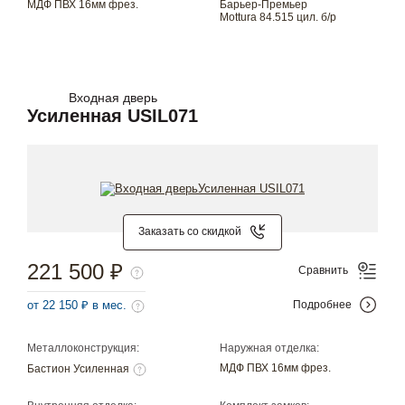
МДФ ПВХ 16мм фрез.
Барьер-Премьер
Mottura 84.515 цил. б/р
Входная дверь
Усиленная USIL071
Заказать со скидкой
221 500 ₽
Сравнить
от 22 150 ₽ в мес.
Подробнее
Металлоконструкция:
Наружная отделка:
МДФ ПВХ 16мм фрез.
Бастион Усиленная