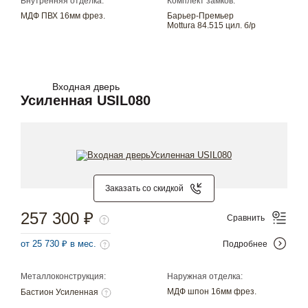
Внутренняя отделка:
Комплект замков:
МДФ ПВХ 16мм фрез.
Барьер-Премьер
Mottura 84.515 цил. б/р
Входная дверь
Усиленная USIL080
Заказать со скидкой
257 300 ₽
Сравнить
от 25 730 ₽ в мес.
Подробнее
Металлоконструкция:
Наружная отделка:
МДФ шпон 16мм фрез.
Бастион Усиленная