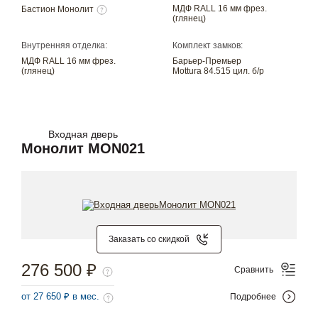
МДФ RALL 16 мм фрез.
Бастион Монолит
(глянец)
Внутренняя отделка:
Комплект замков:
МДФ RALL 16 мм фрез.
Барьер-Премьер
(глянец)
Mottura 84.515 цил. б/р
Входная дверь
Монолит MON021
Заказать со скидкой
276 500 ₽
Сравнить
от 27 650 ₽ в мес.
Подробнее