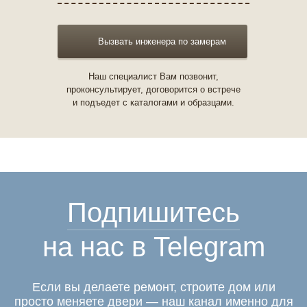
Вызвать инженера по замерам
Наш специалист Вам позвонит,
проконсультирует, договорится о встрече
и подъедет с каталогами и образцами.
Подпишитесь
на нас в Telegram
Если вы делаете ремонт, строите дом или
просто меняете двери — наш канал именно для