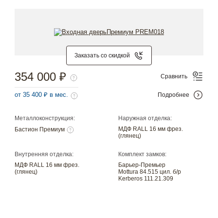
Заказать со скидкой
354 000 ₽
Сравнить
от 35 400 ₽ в мес.
Подробнее
Металлоконструкция:
Наружная отделка:
МДФ RALL 16 мм фрез.
Бастион Премиум
(глянец)
Внутренняя отделка:
Комплект замков:
МДФ RALL 16 мм фрез.
Барьер-Премьер
(глянец)
Mottura 84.515 цил. б/р
Kerberos 111.21.309