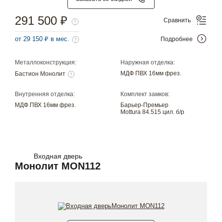
291 500 ₽
Сравнить
от 29 150 ₽ в мес.
Подробнее
Металлоконструкция:
Наружная отделка:
МДФ ПВХ 16мм фрез.
Бастион Монолит
Внутренняя отделка:
Комплект замков:
МДФ ПВХ 16мм фрез.
Барьер-Премьер
Mottura 84.515 цил. б/р
Входная дверь
Монолит MON112