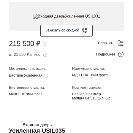
Заказать со скидкой
215 500 ₽
Сравнить
от 21 550 ₽ в мес.
Подробнее
Металлоконструкция:
Наружная отделка:
МДФ ПВХ 16мм фрез.
Бастион Усиленная
Внутренняя отделка:
Комплект замков:
МДФ ПВХ 8мм фрез.
Барьер-Премьер
Mottura 84.515 цил. б/р
Входная дверь
Усиленная USIL035