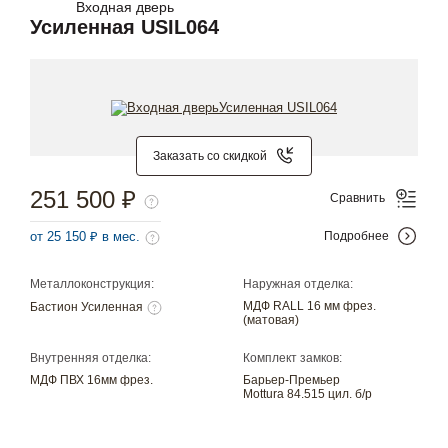
Входная дверь
Усиленная USIL064
Заказать со скидкой
251 500 ₽
Сравнить
от 25 150 ₽ в мес.
Подробнее
Металлоконструкция:
Наружная отделка:
МДФ RALL 16 мм фрез.
Бастион Усиленная
(матовая)
Внутренняя отделка:
Комплект замков:
МДФ ПВХ 16мм фрез.
Барьер-Премьер
Mottura 84.515 цил. б/р