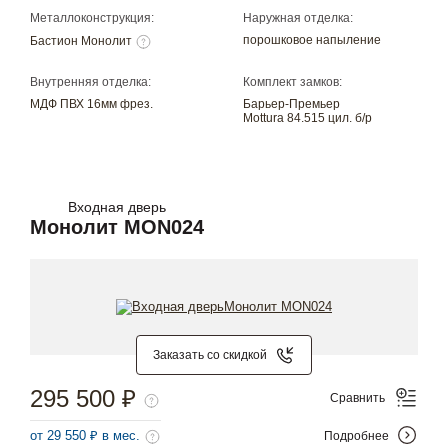
Металлоконструкция:
Наружная отделка:
порошковое напыление
Бастион Монолит
Внутренняя отделка:
Комплект замков:
МДФ ПВХ 16мм фрез.
Барьер-Премьер
Mottura 84.515 цил. б/р
Входная дверь
Монолит MON024
Заказать со скидкой
295 500 ₽
Сравнить
от 29 550 ₽ в мес.
Подробнее