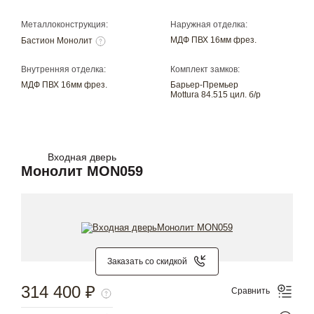
Металлоконструкция:
Наружная отделка:
МДФ ПВХ 16мм фрез.
Бастион Монолит
Внутренняя отделка:
Комплект замков:
МДФ ПВХ 16мм фрез.
Барьер-Премьер
Mottura 84.515 цил. б/р
Входная дверь
Монолит MON059
Заказать со скидкой
314 400 ₽
Сравнить