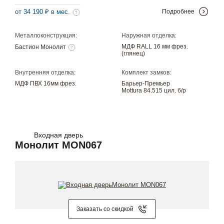
от 34 190 ₽ в мес.
Подробнее
Металлоконструкция:
Наружная отделка:
МДФ RALL 16 мм фрез.
Бастион Монолит
(глянец)
Внутренняя отделка:
Комплект замков:
МДФ ПВХ 16мм фрез.
Барьер-Премьер
Mottura 84.515 цил. б/р
Входная дверь
Монолит MON067
Заказать со скидкой