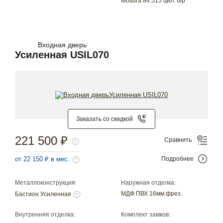
Mottura 84.515 цил. б/р
Входная дверь
Усиленная USIL070
Заказать со скидкой
221 500 ₽
Сравнить
от 22 150 ₽ в мес.
Подробнее
Металлоконструкция:
Наружная отделка:
МДФ ПВХ 16мм фрез.
Бастион Усиленная
Внутренняя отделка:
Комплект замков: