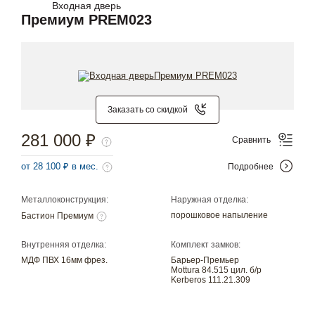
Входная дверь
Премиум PREM023
Заказать со скидкой
281 000 ₽
Сравнить
от 28 100 ₽ в мес.
Подробнее
Металлоконструкция:
Наружная отделка:
порошковое напыление
Бастион Премиум
Внутренняя отделка:
Комплект замков:
МДФ ПВХ 16мм фрез.
Барьер-Премьер
Mottura 84.515 цил. б/р
Kerberos 111.21.309