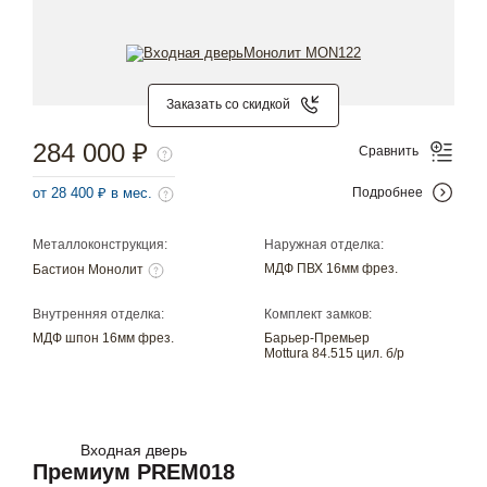
Заказать со скидкой
284 000 ₽
Сравнить
от 28 400 ₽ в мес.
Подробнее
Металлоконструкция:
Наружная отделка:
МДФ ПВХ 16мм фрез.
Бастион Монолит
Внутренняя отделка:
Комплект замков:
МДФ шпон 16мм фрез.
Барьер-Премьер
Mottura 84.515 цил. б/р
Входная дверь
Премиум PREM018