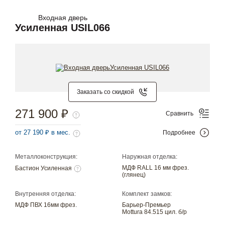
Входная дверь
Усиленная USIL066
Заказать со скидкой
271 900 ₽
Сравнить
от 27 190 ₽ в мес.
Подробнее
Металлоконструкция:
Наружная отделка:
МДФ RALL 16 мм фрез.
Бастион Усиленная
(глянец)
Внутренняя отделка:
Комплект замков:
МДФ ПВХ 16мм фрез.
Барьер-Премьер
Mottura 84.515 цил. б/р