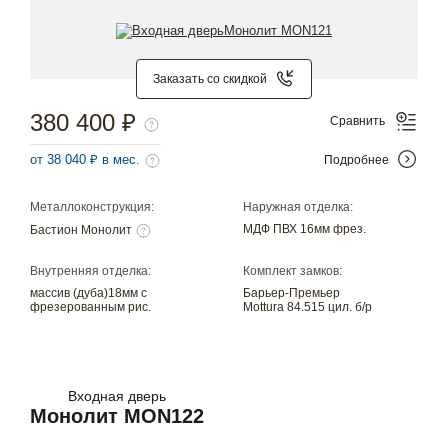
Заказать со скидкой
380 400 ₽
Сравнить
от 38 040 ₽ в мес.
Подробнее
Металлоконструкция:
Наружная отделка:
МДФ ПВХ 16мм фрез.
Бастион Монолит
Внутренняя отделка:
Комплект замков:
массив (дуба)18мм с
Барьер-Премьер
фрезерованным рис.
Mottura 84.515 цил. б/р
Входная дверь
Монолит MON122