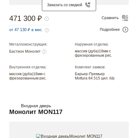
Заказать со скидкой
471 300 ₽
Сравнить
от 47 130 ₽ в мес.
Подробнее
Металлоконструкция:
Наружная отделка:
массив (дуба)18мм с
Бастион Монолит
фрезерованным рис.
Внутренняя отделка:
Комплект замков:
массив (дуба)18мм с
Барьер-Премьер
фрезерованным рис.
Mottura 84.515 цил. б/р
Входная дверь
Монолит MON117