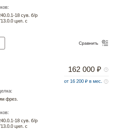
ков:
0.0.1-18 сув. б/р
13.0.0 цил. с
Сравнить
162 000 ₽
от 16 200 ₽ в мес.
елка:
м фрез.
ков:
0.0.1-18 сув. б/р
13.0.0 цил. с