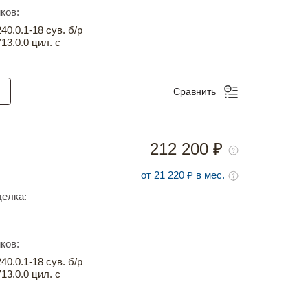
ков:
0.0.1-18 сув. б/р
13.0.0 цил. с
Сравнить
212 200 ₽
от 21 220 ₽ в мес.
елка:
ков:
0.0.1-18 сув. б/р
13.0.0 цил. с