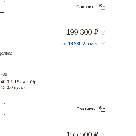
Сравнить
199 300 ₽
от 19 930 ₽ в мес.
елка:
ков:
0.0.1-18 сув. б/р
13.0.0 цил. с
Сравнить
155 500 ₽