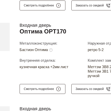
Смотреть подробнее
Заказать со скидкой
Входная дверь
Оптима OPT170
Металлоконструкция:
Наружная отд
Бастион Оптима
ретро 5-2
Внутренняя отделка:
Комплект зам
кузнечная краска +2мм лист
Меттэм ЗВ8 24
Меттэм ЗВ1 7
ручкой
Смотреть подробнее
Заказать со скидкой
Входная дверь