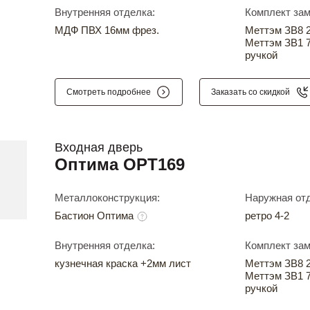
Внутренняя отделка:
Комплект зам
МДФ ПВХ 16мм фрез.
Меттэм ЗВ8 24
Меттэм ЗВ1 7
ручкой
Смотреть подробнее
Заказать со скидкой
Входная дверь
Оптима OPT169
Металлоконструкция:
Наружная отд
Бастион Оптима
ретро 4-2
Внутренняя отделка:
Комплект зам
кузнечная краска +2мм лист
Меттэм ЗВ8 24
Меттэм ЗВ1 7
ручкой