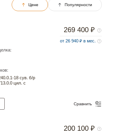
Цене
Популярности
269 400 ₽
от 26 940 ₽ в мес.
елка:
ков:
0.0.1-18 сув. б/р
13.0.0 цил. с
Сравнить
200 100 ₽