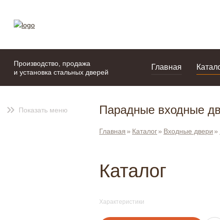
моя подборка
портфолио
Производство, продажа
Главная
Катал
и установка стальных дверей
Парадные входные дв
Показать меню
Главная
Каталог
Входные двери
Каталог
Характеристики