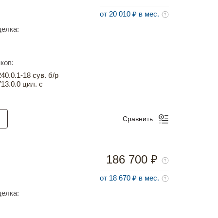
от 20 010 ₽ в мес.
елка:
ков:
0.0.1-18 сув. б/р
13.0.0 цил. с
Сравнить
186 700 ₽
от 18 670 ₽ в мес.
елка: