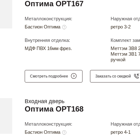
Оптима OPT167
Металлоконструкция:
Наружная отд
Бастион Оптима
ретро 3-2
Внутренняя отделка:
Комплект зам
МДФ ПВХ 16мм фрез.
Меттэм ЗВ8 24
Меттэм ЗВ1 7
ручкой
Смотреть подробнее
Заказать со скидкой
Входная дверь
Оптима OPT168
Металлоконструкция:
Наружная отд
Бастион Оптима
ретро 4-1