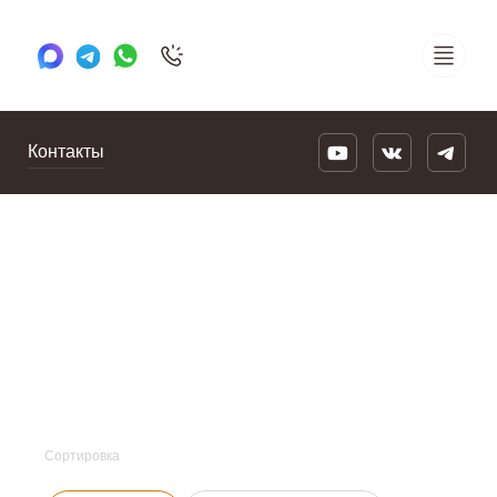
+7 495 505 78 88
24/7
Контакты
Сортировка