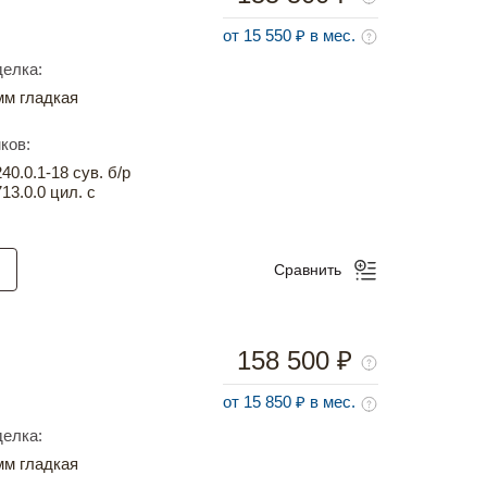
от 15 550 ₽ в мес.
елка:
м гладкая
ков:
0.0.1-18 сув. б/р
13.0.0 цил. с
Сравнить
158 500 ₽
от 15 850 ₽ в мес.
елка:
м гладкая