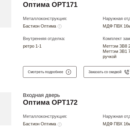
Оптима OPT171
Металлоконструкция:
Наружная отд
Бастион Оптима
МДФ ПВХ 16м
Внутренняя отделка:
Комплект зам
ретро 1-1
Меттэм ЗВ8 24
Меттэм ЗВ1 7
ручкой
Смотреть подробнее
Заказать со скидкой
Входная дверь
Оптима OPT172
Металлоконструкция:
Наружная отд
Бастион Оптима
МДФ ПВХ 16м