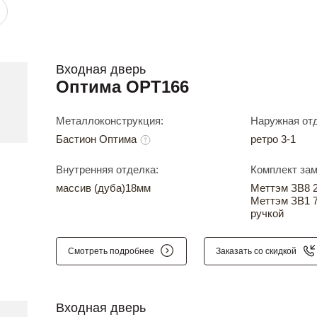
Входная дверь
Оптима OPT166
Металлоконструкция:
Наружная отд
Бастион Оптима
ретро 3-1
Внутренняя отделка:
Комплект зам
массив (дуба)18мм
Меттэм ЗВ8 24
Меттэм ЗВ1 7
ручкой
Смотреть подробнее
Заказать со скидкой
Входная дверь