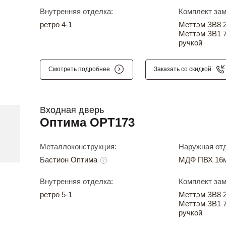
Внутренняя отделка:
Комплект зам
ретро 4-1
Меттэм ЗВ8 24
Меттэм ЗВ1 7
ручкой
Смотреть подробнее
Заказать со скидкой
Входная дверь
Оптима OPT173
Металлоконструкция:
Наружная отд
Бастион Оптима
МДФ ПВХ 16м
Внутренняя отделка:
Комплект зам
ретро 5-1
Меттэм ЗВ8 24
Меттэм ЗВ1 7
ручкой