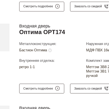
Смотреть подробнее
Заказать со скидкой
Входная дверь
Оптима OPT174
Металлоконструкция:
Наружная отд
Бастион Оптима
МДФ ПВХ 16м
Внутренняя отделка:
Комплект зам
ретро 1-1
Меттэм ЗВ8 24
Меттэм ЗВ1 7
ручкой
Смотреть подробнее
Заказать со скидкой
Входная дверь